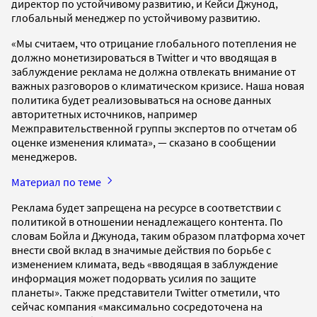
директор по устойчивому развитию, и Кейси Джунод,
глобальный менеджер по устойчивому развитию.
«Мы считаем, что отрицание глобального потепления не
должно монетизироваться в Twitter и что вводящая в
заблуждение реклама не должна отвлекать внимание от
важных разговоров о климатическом кризисе. Наша новая
политика будет реализовываться на основе данных
авторитетных источников, например
Межправительственной группы экспертов по отчетам об
оценке изменения климата», — сказано в сообщении
менеджеров.
Материал по теме
Реклама будет запрещена на ресурсе в соответствии с
политикой в отношении ненадлежащего контента. По
словам Бойла и Джунода, таким образом платформа хочет
внести свой вклад в значимые действия по борьбе с
изменением климата, ведь «вводящая в заблуждение
информация может подорвать усилия по защите
планеты». Также представители Twitter отметили, что
сейчас компания «максимально сосредоточена на