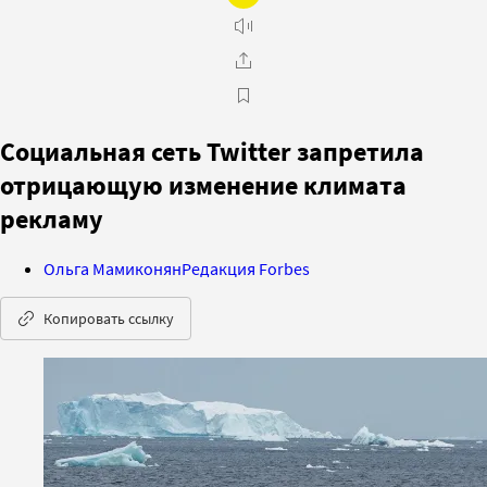
Социальная сеть Twitter запретила
отрицающую изменение климата
рекламу
Ольга Мамиконян
Редакция Forbes
Копировать ссылку