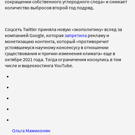
сокращении собственного углеродного следа» и снижает
количество выбросов второй год подряд.
Соцсеть Twitter приняла новую «экополитику» вслед за
компанией Google, которая
запретила
рекламу и
монетизацию контента, который «противоречит
устоявшемуся научному консенсусу в отношении
существования и причин изменения климата» еще в
октябре 2021 года. Тогда ограничения коснулись в том
числе и видеохостинга YouTube.
Ольга Мамиконян