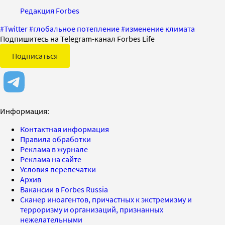
Редакция Forbes
#
Twitter
#
глобальное потепление
#
изменение климата
Подпишитесь на Telegram-канал Forbes Life
Подписаться
Информация:
Контактная информация
Правила обработки
Реклама в журнале
Реклама на сайте
Условия перепечатки
Архив
Вакансии в Forbes Russia
Сканер иноагентов, причастных к экстремизму и
терроризму и организаций, признанных
нежелательными