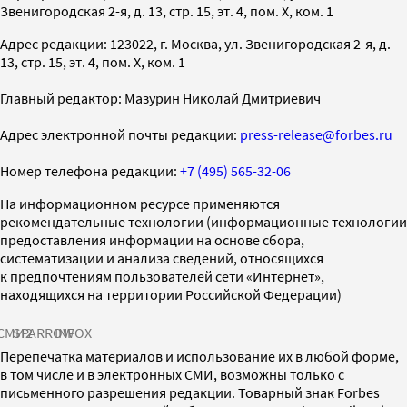
Звенигородская 2-я, д. 13, стр. 15, эт. 4, пом. X, ком. 1
Адрес редакции: 123022, г. Москва, ул. Звенигородская 2-я, д.
13, стр. 15, эт. 4, пом. X, ком. 1
Главный редактор: Мазурин Николай Дмитриевич
Адрес электронной почты редакции:
press-release@forbes.ru
Номер телефона редакции:
+7 (495) 565-32-06
На информационном ресурсе применяются
рекомендательные технологии (информационные технологии
предоставления информации на основе сбора,
систематизации и анализа сведений, относящихся
к предпочтениям пользователей сети «Интернет»,
находящихся на территории Российской Федерации)
СМИ2
SPARROW
INFOX
Перепечатка материалов и использование их в любой форме,
в том числе и в электронных СМИ, возможны только с
письменного разрешения редакции. Товарный знак Forbes