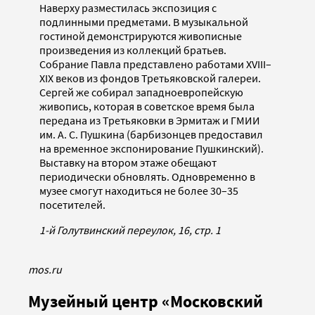
Наверху разместилась экспозиция с
подлинными предметами. В музыкальной
гостиной демонстрируются живописные
произведения из коллекций братьев.
Собрание Павла представлено работами XVIII–
XIX веков из фондов Третьяковской галереи.
Сергей же собирал западноевропейскую
живопись, которая в советское время была
передана из Третьяковки в Эрмитаж и ГМИИ
им. А. С. Пушкина (барбизонцев предоставил
на временное экспонирование Пушкинский).
Выставку на втором этаже обещают
периодически обновлять. Одновременно в
музее смогут находиться не более 30–35
посетителей.
1-й Голутвинский переулок, 16, стр. 1
mos.ru
Музейный центр «Московский