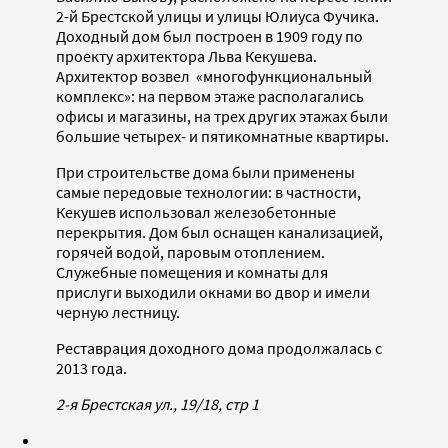
2-й Брестской улицы и улицы Юлиуса Фучика.
Доходный дом был построен в 1909 году по
проекту архитектора Льва Кекушева.
Архитектор возвел «многофункциональный
комплекс»: на первом этаже располагались
офисы и магазины, на трех других этажах были
большие четырех- и пятикомнатные квартиры.
При строительстве дома были применены
самые передовые технологии: в частности,
Кекушев использовал железобетонные
перекрытия. Дом был оснащен канализацией,
горячей водой, паровым отоплением.
Служебные помещения и комнаты для
прислуги выходили окнами во двор и имели
черную лестницу.
Реставрация доходного дома продолжалась с
2013 года.
2-я Брестская ул., 19/18, стр 1