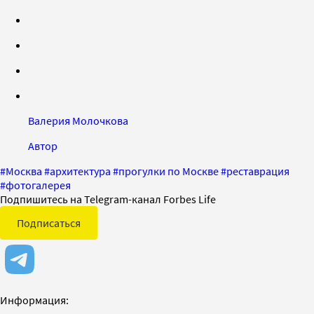
Валерия Молочкова
Автор
#
Москва
#
архитектура
#
прогулки по Москве
#
реставрация
#
фотогалерея
Подпишитесь на Telegram-канал Forbes Life
Подписаться
Информация: