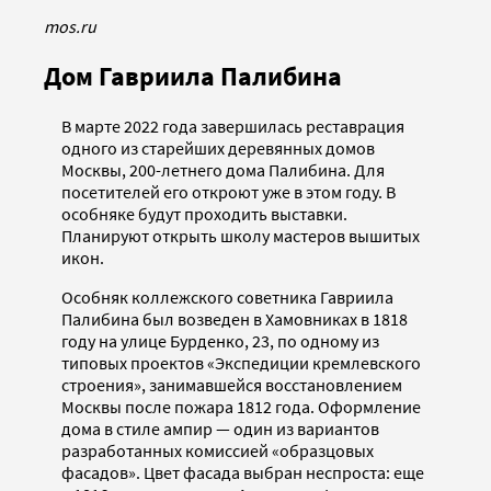
mos.ru
Дом Гавриила Палибина
В марте 2022 года завершилась реставрация
одного из старейших деревянных домов
Москвы, 200-летнего дома Палибина. Для
посетителей его откроют уже в этом году. В
особняке будут проходить выставки.
Планируют открыть школу мастеров вышитых
икон.
Особняк коллежского советника Гавриила
Палибина был возведен в Хамовниках в 1818
году на улице Бурденко, 23, по одному из
типовых проектов «Экспедиции кремлевского
строения», занимавшейся восстановлением
Москвы после пожара 1812 года. Оформление
дома в стиле ампир — один из вариантов
разработанных комиссией «образцовых
фасадов». Цвет фасада выбран неспроста: еще