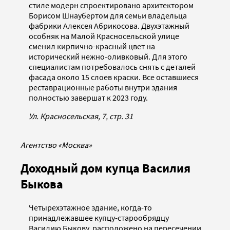
стиле модерн спроектировано архитектором
Борисом Шнаубертом для семьи владельца
фабрики Алексея Абрикосова. Двухэтажный
особняк на Малой Красносельской улице
сменил кирпично-красный цвет на
исторический нежно-оливковый. Для этого
специалистам потребовалось снять с деталей
фасада около 15 слоев краски. Все оставшиеся
реставрационные работы внутри здания
полностью завершат к 2023 году.
Ул. Красносельская, 7, стр. 31
Агентство «Москва»
Доходный дом купца Василия
Быкова
Четырехэтажное здание, когда-то
принадлежавшее купцу-старообрядцу
Василию Быкову, расположено на пересечении