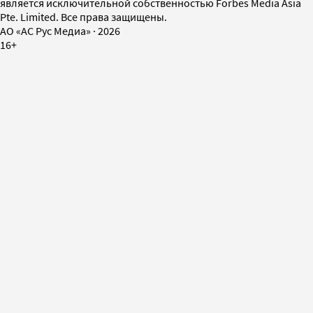
является исключительной собственностью Forbes Media Asia
Pte. Limited. Все права защищены.
AO «АС Рус Медиа»
·
2026
16+