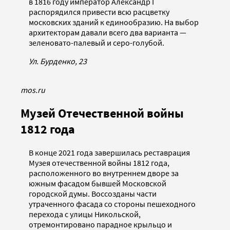
в 1816 году император Александр I
распорядился привести всю расцветку
московских зданий к единообразию. На выбор
архитекторам давали всего два варианта —
зеленовато-палевый и серо-голубой.
Ул. Бурденко, 23
mos.ru
Музей Отечественной войны
1812 года
В конце 2021 года завершилась реставрация
Музея отечественной войны 1812 года,
расположенного во внутреннем дворе за
южным фасадом бывшей Московской
городской думы. Воссозданы части
утраченного фасада со стороны пешеходного
перехода с улицы Никольской,
отремонтировано парадное крыльцо и