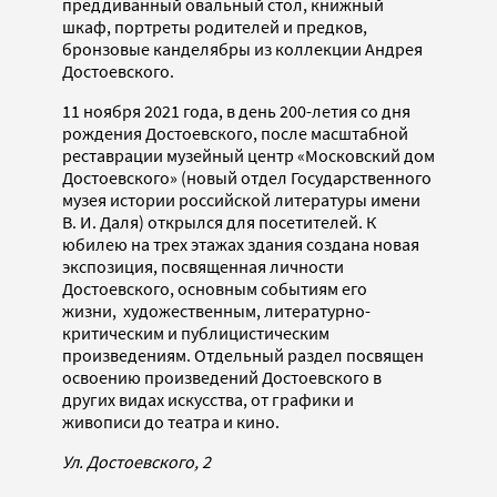
преддиванный овальный стол, книжный
шкаф, портреты родителей и предков,
бронзовые канделябры из коллекции Андрея
Достоевского.
11 ноября 2021 года, в день 200-летия со дня
рождения Достоевского, после масштабной
реставрации музейный центр «Московский дом
Достоевского» (новый отдел Государственного
музея истории российской литературы имени
В. И. Даля) открылся для посетителей. К
юбилею на трех этажах здания создана новая
экспозиция, посвященная личности
Достоевского, основным событиям его
жизни, художественным, литературно-
критическим и публицистическим
произведениям. Отдельный раздел посвящен
освоению произведений Достоевского в
других видах искусства, от графики и
живописи до театра и кино.
Ул. Достоевского, 2