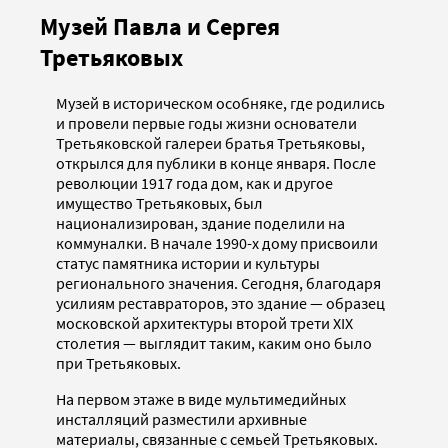
Музей Павла и Сергея
Третьяковых
Музей в историческом особняке, где родились
и провели первые годы жизни основатели
Третьяковской галереи братья Третьяковы,
открылся для публики в конце января. После
революции 1917 года дом, как и другое
имущество Третьяковых, был
национализирован, здание поделили на
коммуналки. В начале 1990-х дому присвоили
статус памятника истории и культуры
регионального значения. Сегодня, благодаря
усилиям реставраторов, это здание — образец
московской архитектуры второй трети XIX
столетия — выглядит таким, каким оно было
при Третьяковых.
На первом этаже в виде мультимедийных
инсталляций разместили архивные
материалы, связанные с семьей Третьяковых.