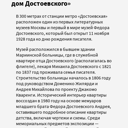
дом Достоевского»
В 300 метрах от станции метро «Достоевская»
расположен один из первых литературных
музеев Москвы и первый в мире музей Федора
Достоевского, который был открыт 11 ноября
1928 года ко дню рождения писателя.
Музей расположился в бывшем здании
Мариинской больницы, где в служебной
квартире отца Достоевского (располагалась во
флигеле), лекаря Михаила Достоевского с 1821
по 1837 год проживала семья писателя.
Строительство больницы началось в 1806 году
под руководством Доменико Жилярди и
Андрея Михайлова по проекту Джакомо
Кваренги. Исторический интерьер квартиры
воссоздан в 1980 году на основе мемуаров
младшего брата Федора Достоевского Андрея,
оставившего подробное описание квартиры
детства, включая чертежи и схемы. Среди
мемориальных предметов экспозиции —