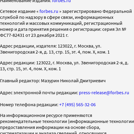
Наименование издания:
forbes.ru
Cетевое издание «
forbes.ru
» зарегистрировано Федеральной
службой по надзору в сфере связи, информационных
технологий и массовых коммуникаций, регистрационный
номер и дата принятия решения о регистрации: серия Эл №
ФС77-82431 от 23 декабря 2021 г.
Адрес редакции, издателя: 123022, г. Москва, ул.
Звенигородская 2-я, д. 13, стр. 15, эт. 4, пом. X, ком. 1
Адрес редакции: 123022, г. Москва, ул. Звенигородская 2-я, д.
13, стр. 15, эт. 4, пом. X, ком. 1
Главный редактор: Мазурин Николай Дмитриевич
Адрес электронной почты редакции:
press-release@forbes.ru
Номер телефона редакции:
+7 (495) 565-32-06
На информационном ресурсе применяются
рекомендательные технологии (информационные технологии
предоставления информации на основе сбора,
систематизации и анализа сведений, относящихся