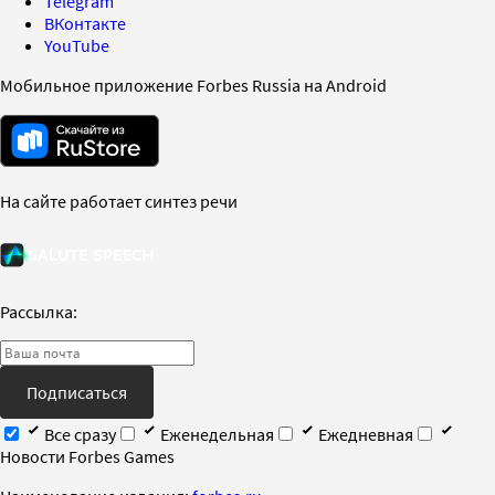
Telegram
ВКонтакте
YouTube
Мобильное приложение Forbes Russia на Android
На сайте работает синтез речи
Рассылка:
Подписаться
Все сразу
Еженедельная
Ежедневная
Новости Forbes Games