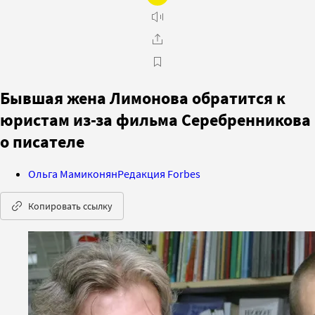
Бывшая жена Лимонова обратится к
юристам из-за фильма Серебренникова
о писателе
Ольга Мамиконян
Редакция Forbes
Копировать ссылку