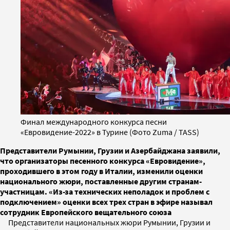
Финал международного конкурса песни
«Евровидение-2022» в Турине (Фото Zuma / TASS)
Представители Румынии, Грузии и Азербайджана заявили,
что организаторы песенного конкурса «Евровидение»,
проходившего в этом году в Италии, изменили оценки
национального жюри, поставленные другим странам-
участницам. «Из-за технических неполадок и проблем с
подключением» оценки всех трех стран в эфире называл
сотрудник Европейского вещательного союза
Представители национальных жюри Румынии, Грузии и