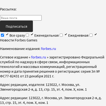
Рассылка:
Подписаться
Все сразу
Еженедельная
Ежедневная
Новости Forbes Games
Наименование издания:
forbes.ru
Cетевое издание «
forbes.ru
» зарегистрировано Федеральной
службой по надзору в сфере связи, информационных
технологий и массовых коммуникаций, регистрационный
номер и дата принятия решения о регистрации: серия Эл №
ФС77-82431 от 23 декабря 2021 г.
Адрес редакции, издателя: 123022, г. Москва, ул.
Звенигородская 2-я, д. 13, стр. 15, эт. 4, пом. X, ком. 1
Адрес редакции: 123022, г. Москва, ул. Звенигородская 2-я, д.
13, стр. 15, эт. 4, пом. X, ком. 1