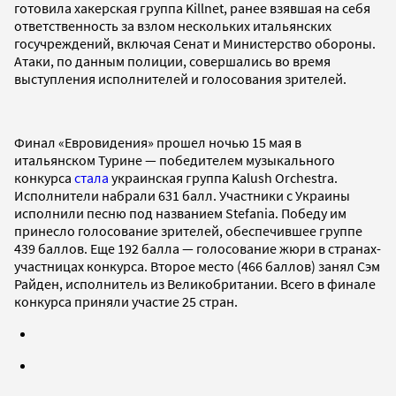
готовила хакерская группа Killnet, ранее взявшая на себя
ответственность за взлом нескольких итальянских
госучреждений, включая Сенат и Министерство обороны.
Атаки, по данным полиции, совершались во время
выступления исполнителей и голосования зрителей.
Финал «Евровидения» прошел ночью 15 мая в
итальянском Турине — победителем музыкального
конкурса
стала
украинская группа Kalush Orchestra.
Исполнители набрали 631 балл. Участники с Украины
исполнили песню под названием Stefania. Победу им
принесло голосование зрителей, обеспечившее группе
439 баллов. Еще 192 балла — голосование жюри в странах-
участницах конкурса. Второе место (466 баллов) занял Сэм
Райден, исполнитель из Великобритании. Всего в финале
конкурса приняли участие 25 стран.