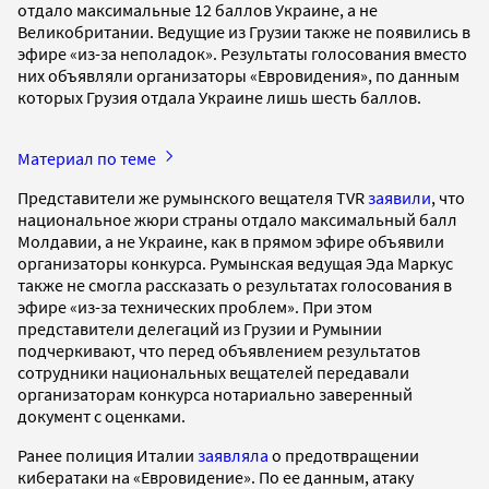
отдало максимальные 12 баллов Украине, а не
Великобритании. Ведущие из Грузии также не появились в
эфире «из-за неполадок». Результаты голосования вместо
них объявляли организаторы «Евровидения», по данным
которых Грузия отдала Украине лишь шесть баллов.
Материал по теме
Представители же румынского вещателя TVR
заявили
, что
национальное жюри страны отдало максимальный балл
Молдавии, а не Украине, как в прямом эфире объявили
организаторы конкурса. Румынская ведущая Эда Маркус
также не смогла рассказать о результатах голосования в
эфире «из-за технических проблем». При этом
представители делегаций из Грузии и Румынии
подчеркивают, что перед объявлением результатов
сотрудники национальных вещателей передавали
организаторам конкурса нотариально заверенный
документ с оценками.
Ранее полиция Италии
заявляла
о предотвращении
кибератаки на «Евровидение». По ее данным, атаку