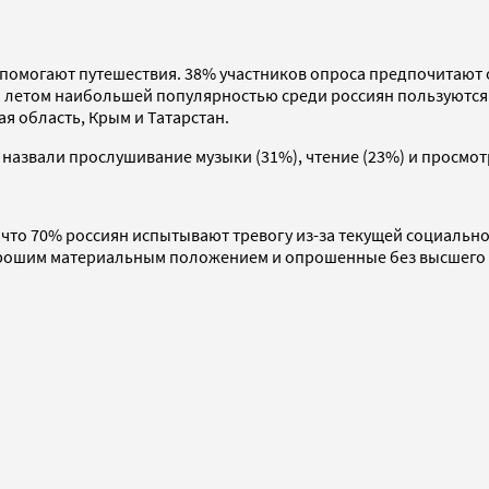
 помогают путешествия. 38% участников опроса предпочитают 
м летом наибольшей популярностью среди россиян пользуются 
я область, Крым и Татарстан.
азвали прослушивание музыки (31%), чтение (23%) и просмот
, что 70% россиян испытывают тревогу из-за текущей социальн
хорошим материальным положением и опрошенные без высшего