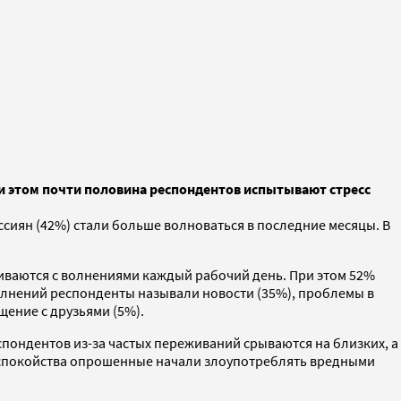
ри этом почти половина респондентов испытывают стресс
ссиян (42%) стали больше волноваться в последние месяцы. В
иваются с волнениями каждый рабочий день. При этом 52%
волнений респонденты называли новости (35%), проблемы в
щение с друзьями (5%).
пондентов из-за частых переживаний срываются на близких, а
беспокойства опрошенные начали злоупотреблять вредными