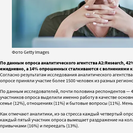
Фото Getty Images
По данным опроса аналитического агентства А2:Research, 4
ежедневно, а 14% опрошенных сталкиваются с волнениями 
Согласно результатам исследования аналитического агентства 
опросе приняли участие более 1500 человек из разных регионо
По данным исследователей, почти половина респондентов — 
участников опроса выделили именно работу в качестве основн
семье (12%), отношениях (11%) и бытовые вопросы (11%). Меньш
Как отмечают аналитики, из-за стресса каждый четвертый опр
каждый пятый участник опроса вымещает раздражение на кол
привычками (16%) и переедать (13%).