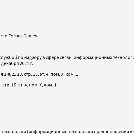
сти Forbes Games
службой по надзору в сфере связи, информационных технолог
декабря 2021 г.
я, д. 13, стр. 15, эт. 4, пом. X, ком. 1
тр. 15, эт. 4, пом. X, ком. 1
технологии (информационные технологии предоставления инф