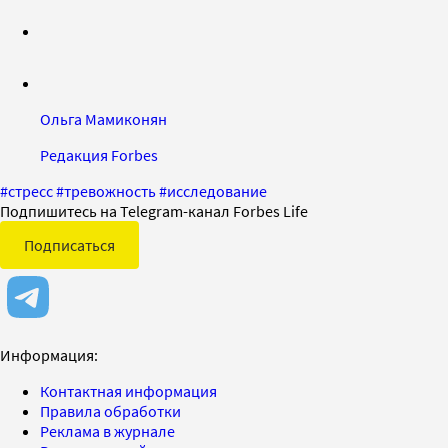
Ольга Мамиконян
Редакция Forbes
#
стресс
#
тревожность
#
исследование
Подпишитесь на Telegram-канал Forbes Life
Подписаться
Информация:
Контактная информация
Правила обработки
Реклама в журнале