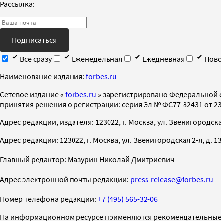
Рассылка:
Подписаться
Все сразу
Еженедельная
Ежедневная
Ново
Наименование издания:
forbes.ru
Cетевое издание «
forbes.ru
» зарегистрировано Федеральной 
принятия решения о регистрации: серия Эл № ФС77-82431 от 23 
Адрес редакции, издателя: 123022, г. Москва, ул. Звенигородская 2-
Адрес редакции: 123022, г. Москва, ул. Звенигородская 2-я, д. 13, с
Главный редактор: Мазурин Николай Дмитриевич
Адрес электронной почты редакции:
press-release@forbes.ru
Номер телефона редакции:
+7 (495) 565-32-06
На информационном ресурсе применяются рекомендательные 