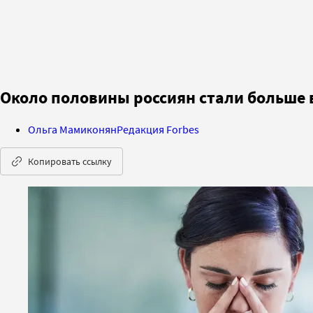
Около половины россиян стали больше 
Ольга Мамиконян
Редакция Forbes
Копировать ссылку