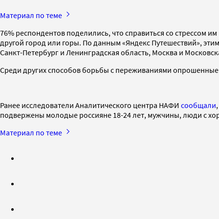
Материал по теме
76% респондентов поделились, что справиться со стрессом им
другой город или горы. По данным «Яндекс Путешествий», эти
Санкт-Петербург и Ленинградская область, Москва и Московска
Среди других способов борьбы с переживаниями опрошенные н
Ранее исследователи Аналитического центра НАФИ
сообщали
подвержены молодые россияне 18-24 лет, мужчины, люди с 
Материал по теме