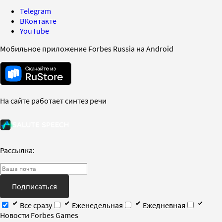
Telegram
ВКонтакте
YouTube
Мобильное приложение Forbes Russia на Android
На сайте работает синтез речи
Рассылка:
Подписаться
Все сразу
Еженедельная
Ежедневная
Новости Forbes Games