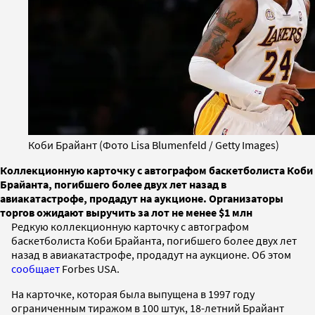
Коби Брайант (Фото Lisa Blumenfeld / Getty Images)
Коллекционную карточку с автографом баскетболиста Коби
Брайанта, погибшего более двух лет назад в
авиакатастрофе, продадут на аукционе. Организаторы
торгов ожидают выручить за лот не менее $1 млн
Редкую коллекционную карточку с автографом
баскетболиста Коби Брайанта, погибшего более двух лет
назад в авиакатастрофе, продадут на аукционе. Об этом
сообщает
Forbes USA.
На карточке, которая была выпущена в 1997 году
ограниченным тиражом в 100 штук, 18-летний Брайант