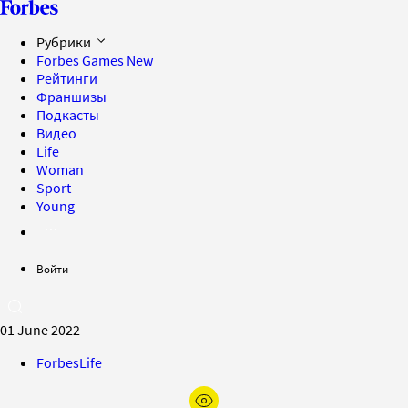
Рубрики
Forbes Games
New
Рейтинги
Франшизы
Подкасты
Видео
Life
Woman
Sport
Young
Войти
01 June 2022
ForbesLife