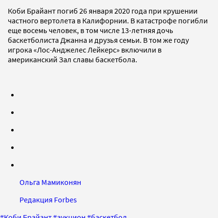
Коби Брайант погиб 26 января 2020 года при крушении
частного вертолета в Калифорнии. В катастрофе погибли
еще восемь человек, в том числе 13-летняя дочь
баскетболиста Джанна и друзья семьи. В том же году
игрока «Лос-Анджелес Лейкерс» включили в
американский Зал славы баскетбола.
Ольга Мамиконян
Редакция Forbes
#
Коби Брайант
#
аукцион
#
баскетбол