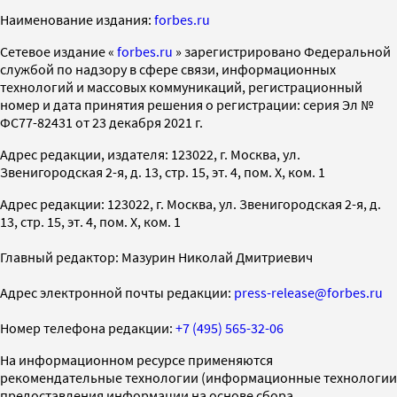
Наименование издания:
forbes.ru
Cетевое издание «
forbes.ru
» зарегистрировано Федеральной
службой по надзору в сфере связи, информационных
технологий и массовых коммуникаций, регистрационный
номер и дата принятия решения о регистрации: серия Эл №
ФС77-82431 от 23 декабря 2021 г.
Адрес редакции, издателя: 123022, г. Москва, ул.
Звенигородская 2-я, д. 13, стр. 15, эт. 4, пом. X, ком. 1
Адрес редакции: 123022, г. Москва, ул. Звенигородская 2-я, д.
13, стр. 15, эт. 4, пом. X, ком. 1
Главный редактор: Мазурин Николай Дмитриевич
Адрес электронной почты редакции:
press-release@forbes.ru
Номер телефона редакции:
+7 (495) 565-32-06
На информационном ресурсе применяются
рекомендательные технологии (информационные технологии
предоставления информации на основе сбора,