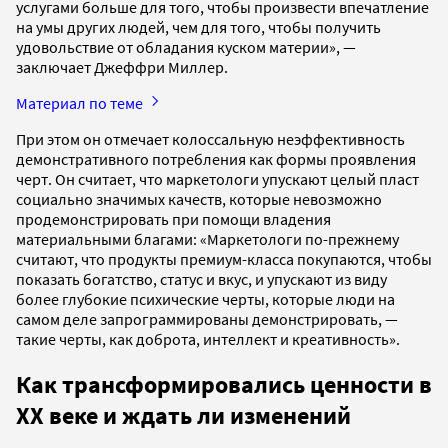
услугами больше для того, чтобы произвести впечатление
на умы других людей, чем для того, чтобы получить
удовольствие от обладания куском материи», —
заключает Джеффри Миллер.
Материал по теме
При этом он отмечает колоссальную неэффективность
демонстративного потребления как формы проявления
черт. Он считает, что маркетологи упускают целый пласт
социально значимых качеств, которые невозможно
продемонстрировать при помощи владения
материальными благами: «Маркетологи по-прежнему
считают, что продукты премиум-класса покупаются, чтобы
показать богатство, статус и вкус, и упускают из виду
более глубокие психические черты, которые люди на
самом деле запрограммированы демонстрировать, —
такие черты, как доброта, интеллект и креативность».
Как трансформировались ценности в
XX веке и ждать ли изменений