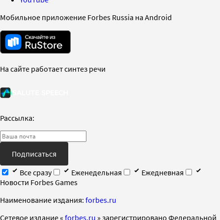
Мобильное приложение Forbes Russia на Android
На сайте работает синтез речи
Рассылка:
Подписаться
Все сразу
Еженедельная
Ежедневная
Новости Forbes Games
Наименование издания:
forbes.ru
Cетевое издание «
forbes.ru
» зарегистрировано Федеральной