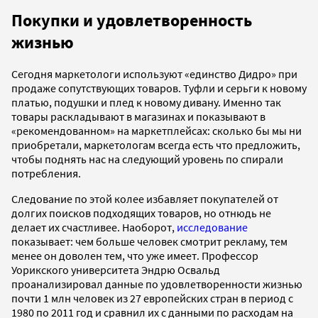
Покупки и удовлетворенность
жизнью
Сегодня маркетологи используют «единство Дидро» при
продаже сопутствующих товаров. Туфли и серьги к новому
платью, подушки и плед к новому дивану. Именно так
товары раскладывают в магазинах и показывают в
«рекомендованном» на маркетплейсах: сколько бы мы ни
приобретали, маркетологам всегда есть что предложить,
чтобы поднять нас на следующий уровень по спирали
потребления.
Следование по этой колее избавляет покупателей от
долгих поисков подходящих товаров, но отнюдь не
делает их счастливее. Наоборот,
исследование
показывает: чем больше человек смотрит рекламу, тем
менее он доволен тем, что уже имеет. Профессор
Уорикского университета Эндрю Освальд
проанализировал данные по удовлетворенности жизнью
почти 1 млн человек из 27 европейских стран в период с
1980 по 2011 год и сравнил их с данными по расходам на