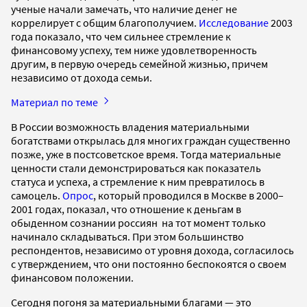
ученые начали замечать, что наличие денег не
коррелирует с общим благополучием.
Исследование
2003
года показало, что чем сильнее стремление к
финансовому успеху, тем ниже удовлетворенность
другим, в первую очередь семейной жизнью, причем
независимо от дохода семьи.
Материал по теме
В России возможность владения материальными
богатствами открылась для многих граждан существенно
позже, уже в постсоветское время. Тогда материальные
ценности стали демонстрироваться как показатель
статуса и успеха, а стремление к ним превратилось в
самоцель.
Опрос
, который проводился в Москве в 2000–
2001 годах, показал, что отношение к деньгам в
обыденном сознании россиян на тот момент только
начинало складываться. При этом большинство
респондентов, независимо от уровня дохода, согласилось
с утверждением, что они постоянно беспокоятся о своем
финансовом положении.
Сегодня погоня за материальными благами — это