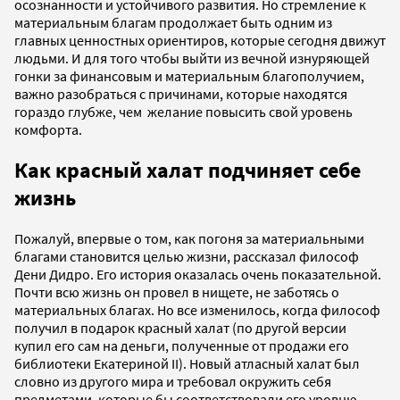
осознанности и устойчивого развития. Но стремление к
материальным благам продолжает быть одним из
главных ценностных ориентиров, которые сегодня движут
людьми. И для того чтобы выйти из вечной изнуряющей
гонки за финансовым и материальным благополучием,
важно разобраться с причинами, которые находятся
гораздо глубже, чем желание повысить свой уровень
комфорта.
Как красный халат подчиняет себе
жизнь
Пожалуй, впервые о том, как погоня за материальными
благами становится целью жизни, рассказал философ
Дени Дидро. Его история оказалась очень показательной.
Почти всю жизнь он провел в нищете, не заботясь о
материальных благах. Но все изменилось, когда философ
получил в подарок красный халат (по другой версии
купил его сам на деньги, полученные от продажи его
библиотеки Екатериной II). Новый атласный халат был
словно из другого мира и требовал окружить себя
предметами, которые бы соответствовали его уровню.