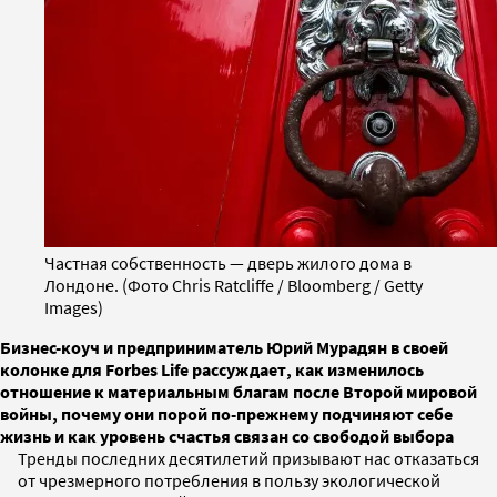
Частная собственность — дверь жилого дома в
Лондоне. (Фото Chris Ratcliffe / Bloomberg / Getty
Images)
Бизнес-коуч и предприниматель Юрий Мурадян в своей
колонке для Forbes Life рассуждает, как изменилось
отношение к материальным благам после Второй мировой
войны, почему они порой по-прежнему подчиняют себе
жизнь и как уровень счастья связан со свободой выбора
Тренды последних десятилетий призывают нас отказаться
от чрезмерного потребления в пользу экологической