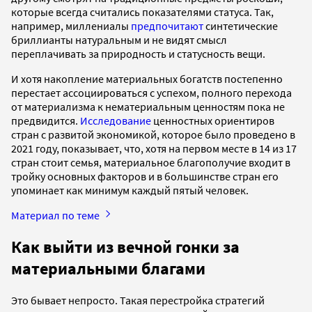
которые всегда считались показателями статуса. Так,
например, миллениалы
предпочитают
синтетические
бриллианты натуральным и не видят смысл
переплачивать за природность и статусность вещи.
И хотя накопление материальных богатств постепенно
перестает ассоциироваться с успехом, полного перехода
от материализма к нематериальным ценностям пока не
предвидится.
Исследование
ценностных ориентиров
стран с развитой экономикой, которое было проведено в
2021 году, показывает, что, хотя на первом месте в 14 из 17
стран стоит семья, материальное благополучие входит в
тройку основных факторов и в большинстве стран его
упоминает как минимум каждый пятый человек.
Материал по теме
Как выйти из вечной гонки за
материальными благами
Это бывает непросто. Такая перестройка стратегий