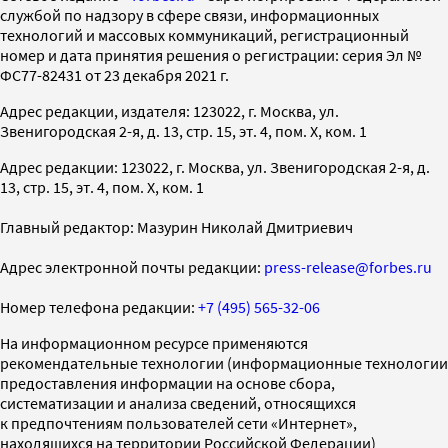
службой по надзору в сфере связи, информационных
технологий и массовых коммуникаций, регистрационный
номер и дата принятия решения о регистрации: серия Эл №
ФС77-82431 от 23 декабря 2021 г.
Адрес редакции, издателя: 123022, г. Москва, ул.
Звенигородская 2-я, д. 13, стр. 15, эт. 4, пом. X, ком. 1
Адрес редакции: 123022, г. Москва, ул. Звенигородская 2-я, д.
13, стр. 15, эт. 4, пом. X, ком. 1
Главный редактор: Мазурин Николай Дмитриевич
Адрес электронной почты редакции:
press-release@forbes.ru
Номер телефона редакции:
+7 (495) 565-32-06
На информационном ресурсе применяются
рекомендательные технологии (информационные технологии
предоставления информации на основе сбора,
систематизации и анализа сведений, относящихся
к предпочтениям пользователей сети «Интернет»,
находящихся на территории Российской Федерации)