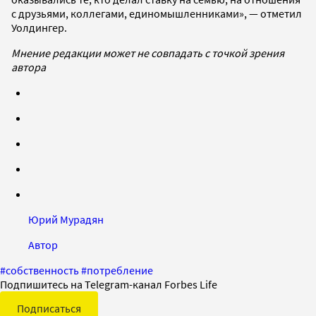
с друзьями, коллегами, единомышленниками», — отметил
Уолдингер.
Мнение редакции может не совпадать с точкой зрения
автора
Юрий Мурадян
Автор
#
собственность
#
потребление
Подпишитесь на Telegram-канал Forbes Life
Подписаться