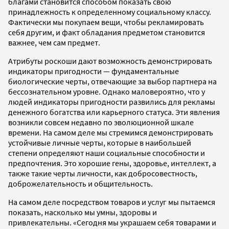
благами становится способом показать свою
принадлежность к определенному социальному классу.
Фактически мы покупаем вещи, чтобы рекламировать
себя другим, и факт обладания предметом становится
важнее, чем сам предмет.
Атрибуты роскоши дают возможность демонстрировать
индикаторы пригодности — фундаментальные
биологические черты, отвечающие за выбор партнера на
бессознательном уровне. Однако маловероятно, что у
людей индикаторы пригодности развились для рекламы
денежного богатства или карьерного статуса. Эти явления
возникли совсем недавно по эволюционной шкале
времени. На самом деле мы стремимся демонстрировать
устойчивые личные черты, которые в наибольшей
степени определяют наши социальные способности и
предпочтения. Это хорошие гены, здоровье, интеллект, а
также такие черты личности, как добросовестность,
доброжелательность и общительность.
На самом деле посредством товаров и услуг мы пытаемся
показать, насколько мы умны, здоровы и
привлекательны. «Сегодня мы украшаем себя товарами и