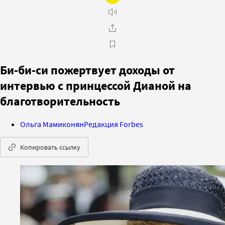
Би-би-си пожертвует доходы от
интервью с принцессой Дианой на
благотворительность
Ольга Мамиконян
Редакция Forbes
Копировать ссылку