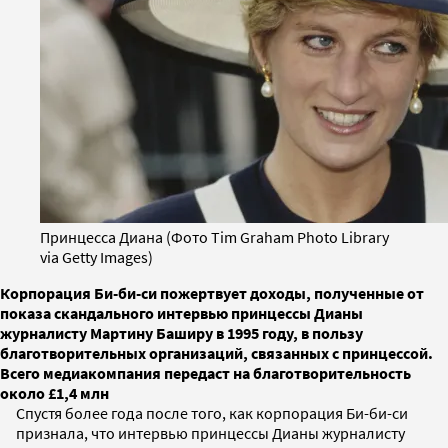
Принцесса Диана (Фото Tim Graham Photo Library
via Getty Images)
Корпорация Би-би-си пожертвует доходы, полученные от
показа скандального интервью принцессы Дианы
журналисту Мартину Баширу в 1995 году, в пользу
благотворительных организаций, связанных с принцессой.
Всего медиакомпания передаст на благотворительность
около £1,4 млн
Спустя более года после того, как корпорация Би-би-си
признала, что интервью принцессы Дианы журналисту