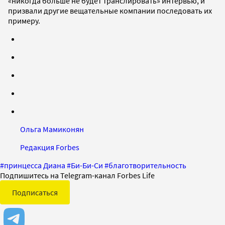
«никогда больше не будет транслировать» интервью, и
призвали другие вещательные компании последовать их
примеру.
Ольга Мамиконян
Редакция Forbes
#
принцесса Диана
#
Би-Би-Си
#
благотворительность
Подпишитесь на Telegram-канал Forbes Life
Подписаться