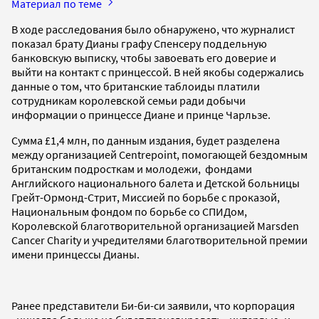
Материал по теме
В ходе расследования было обнаружено, что журналист
показал брату Дианы графу Спенсеру поддельную
банковскую выписку, чтобы завоевать его доверие и
выйти на контакт с принцессой. В ней якобы содержались
данные о том, что британские таблоиды платили
сотрудникам королевской семьи ради добычи
информации о принцессе Диане и принце Чарльзе.
Сумма £1,4 млн, по данным издания, будет разделена
между организацией Centrepoint, помогающей бездомным
британским подросткам и молодежи, фондами
Английского национального балета и Детской больницы
Грейт-Ормонд-Стрит, Миссией по борьбе с проказой,
Национальным фондом по борьбе со СПИДом,
Королевской благотворительной организацией Marsden
Cancer Charity и учредителями благотворительной премии
имени принцессы Дианы.
Ранее представители Би-би-си заявили, что корпорация