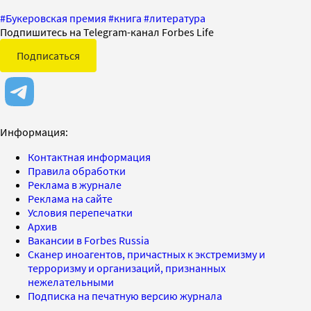
#
Букеровская премия
#
книга
#
литература
Подпишитесь на Telegram-канал Forbes Life
Подписаться
Информация:
Контактная информация
Правила обработки
Реклама в журнале
Реклама на сайте
Условия перепечатки
Архив
Вакансии в Forbes Russia
Сканер иноагентов, причастных к экстремизму и
терроризму и организаций, признанных
нежелательными
Подписка на печатную версию журнала