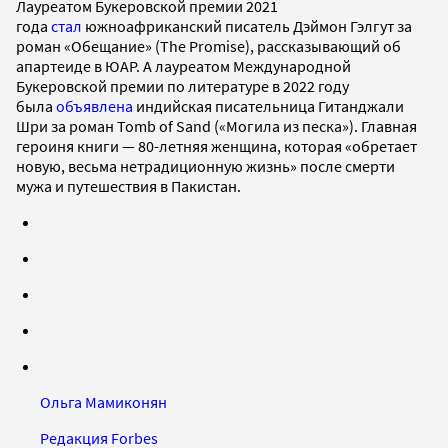
Лауреатом Букеровской премии 2021
года
стал
южноафриканский писатель Дэймон Гэлгут за
роман «Обещание» (The Promise), рассказывающий об
апартеиде в ЮАР. А лауреатом Международной
Букеровской премии по литературе в 2022 году
была
объявлена
индийская писательница Гитанджали
Шри за роман Tomb of Sand («Могила из песка»). Главная
героиня книги — 80-летняя женщина, которая «обретает
новую, весьма нетрадиционную жизнь» после смерти
мужа и путешествия в Пакистан.
Ольга Мамиконян
Редакция Forbes