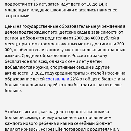
подростки от 15 лет, затем идут дети от 10 до 14, а
младенцы и младшие школьники оказались наименее
затратными.
Цены на государственные образовательные учреждения в
целом подтверждают это. Детские сады в зависимости от
региона обходятся родителям от 2000 до 4000 рублей в
месяц, при этом стоимость частных может достигать и 200
000, особенно если в них изучают несколько иностранных
языков. Среднее образование в России по закону
бесплатное для всех, однако с семи лет у детей
добавляются кружки, спортивные секции и другие
активности. В 2021 году средние траты жителей России на
образование детей
составляли
22% от общего бюджета, и
больше половины людей хотели бы тратить на него еще
больше.
Чтобы выяснить, как на деле создается экономика
большой семьи, почему она меняется с появлением
каждого нового ребенка и как на семейный бюджет
влияют кризисы, Forbes Life поговорил с родителями, у