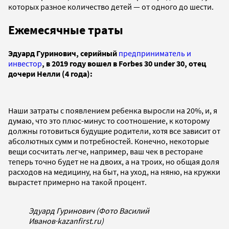
которых разное количество детей — от одного до шести.
Ежемесячные траты
Эдуард Гуринович, серийный
предприниматель и
инвестор
, в 2019 году вошел в Forbes 30 under 30, отец
дочери Нелли (4 года):
Наши затраты с появлением ребенка выросли на 20%, и, я
думаю, что это плюс-минус то соотношение, к которому
должны готовиться будущие родители, хотя все зависит от
абсолютных сумм и потребностей. Конечно, некоторые
вещи сосчитать легче, например, ваш чек в ресторане
теперь точно будет не на двоих, а на троих, но общая доля
расходов на медицину, на быт, на уход, на няню, на кружки
вырастет примерно на такой процент.
Эдуард Гуринович (Фото Василий
Иванов
·
kazanfirst.ru)