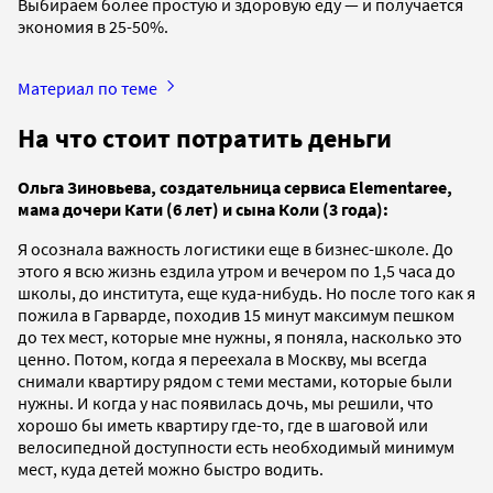
Выбираем более простую и здоровую еду — и получается
экономия в 25-50%.
Материал по теме
На что стоит потратить деньги
Ольга Зиновьева, создательница сервиса Elementaree,
мама дочери Кати (6 лет) и сына Коли (3 года):
Я осознала важность логистики еще в бизнес-школе. До
этого я всю жизнь ездила утром и вечером по 1,5 часа до
школы, до института, еще куда-нибудь. Но после того как я
пожила в Гарварде, походив 15 минут максимум пешком
до тех мест, которые мне нужны, я поняла, насколько это
ценно. Потом, когда я переехала в Москву, мы всегда
снимали квартиру рядом с теми местами, которые были
нужны. И когда у нас появилась дочь, мы решили, что
хорошо бы иметь квартиру где-то, где в шаговой или
велосипедной доступности есть необходимый минимум
мест, куда детей можно быстро водить.