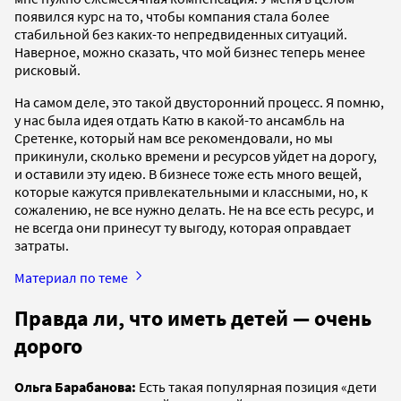
появился курс на то, чтобы компания стала более
стабильной без каких-то непредвиденных ситуаций.
Наверное, можно сказать, что мой бизнес теперь менее
рисковый.
На самом деле, это такой двусторонний процесс. Я помню,
у нас была идея отдать Катю в какой-то ансамбль на
Сретенке, который нам все рекомендовали, но мы
прикинули, сколько времени и ресурсов уйдет на дорогу,
и оставили эту идею. В бизнесе тоже есть много вещей,
которые кажутся привлекательными и классными, но, к
сожалению, не все нужно делать. Не на все есть ресурс, и
не всегда они принесут ту выгоду, которая оправдает
затраты.
Материал по теме
Правда ли, что иметь детей — очень
дорого
Ольга Барабанова:
Есть такая популярная позиция «дети