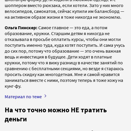
шоппером вместо рюкзака, если хотели. Зато у них много
велосипедов, самокатов, сейчас купили им балансборд —
на активном образе жизни я тоже никогда не экономлю.
Ольга Пинскер:
Самое главное — это еда, а потом
образование, кружки. Старшим детям я никогда не
отказывала в просьбе оплатить курсы, чтобы они могли
поступить именно туда, куда хотят поступить. И сама учусь
до сих пор, потому что образование — это очень важная
вещь и инвестиция в будущее. Дети ходят в платные
кружки, потому что я вижу разницу в качестве занятий по
сравнению с бесплатными секциями, но везде я стараюсь
просить скидку как многодетная. Мне и самой нравится
заниматься вместе с ними, поэтому теперь я тоже хожу на
кунг-фу.
Материал по теме
На что точно можно НЕ тратить
деньги