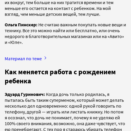
их вокруг, тем больше на них тратится времени и тем
меньше его остается на контакт с ребенком. На мой
взгляд, чем меньше детских вещей, тем лучше.
Ольга Пинскер:
Не считаю важным покупать новые вещи и
технику. Все это можно найти или бесплатно, или очень
недорого в благотворительных магазинах или на «Авито»
и «Юле».
Материал по теме
Как меняется работа с рождением
ребенка
Эдуард Гуринович:
Когда дочь только родилась, я
пыталась быть таким суперменом, который может делать
несколько дел одновременно: одной рукой говорить по
телефону, другой — играть или листать книжку. Но потом
я осознал, что дочь не понимает, почему я не уделяю ей
100% своего внимания, возможно, она даже чувствует, что
ею пренебрегают. С тех пор я стараюсь убирать телефон