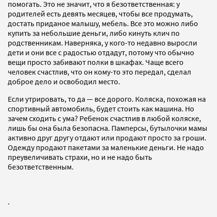
помогать. Это не значит, что я безответственная: у
родителей есть девять месяцев, чтобы все продумать,
достать приданое малышу, мебель. Все это можно либо
купить за небольшие деньги, либо кинуть клич по
родственникам. Наверняка, у кого-то недавно выросли
дети и они все с радостью отдадут, потому что обычно
вещи просто забивают полки в шкафах. Чаще всего
человек счастлив, что он кому-то это передал, сделал
доброе дело и освободил место.
Если утрировать, то да — все дорого. Коляска, похожая на
спортивный автомобиль, будет стоить как машина. Но
зачем сходить с ума? Ребенок счастлив в любой коляске,
лишь бы она была безопасна. Памперсы, бутылочки мамы
активно друг другу отдают или продают просто за гроши.
Одежду продают пакетами за маленькие деньги. Не надо
преувеличивать страхи, но и не надо быть
безответственным.
.