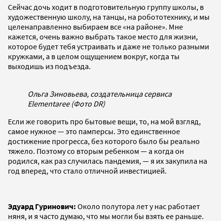
Сейчас дочь ходит в подготовительную группу школы, в
художественную школу, на танцы, на робототехнику, и мы
целенаправленно выбираем все «на районе». Мне
кажется, очень важно выбрать такое место для жизни,
которое будет тебя устраивать и даже не только разными
кружками, а в целом ощущением вокруг, когда ты
выходишь из подъезда.
Ольга Зиновьева, создательница сервиса
Elementaree (Фото DR)
Если же говорить про бытовые вещи, то, на мой взгляд,
самое нужное — это памперсы. Это единственное
достижение прогресса, без которого было бы реально
тяжело. Поэтому со вторым ребенком — а когда он
родился, как раз случилась пандемия, — я их закупила на
год вперед, что стало отличной инвестицией.
Эдуард Гуринович:
Около полутора лет у нас работает
няня, и я часто думаю, что мы могли бы взять ее раньше.