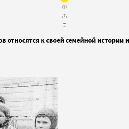
ов относятся к своей семейной истории