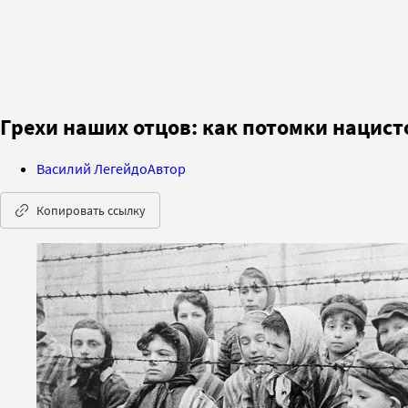
Грехи наших отцов: как потомки нацист
Василий Легейдо
Автор
Копировать ссылку