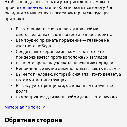
Чтобы определить, есть ли у вас ригидность, можно
пройти
онлайн-тесты
или обратиться к психологу. Для
ригидного мышления также характерны следующие
признаки:
Вы отстаиваете свою правоту при любых
обстоятельствах, вас невозможно переспорить.
Вам трудно признать поражение — главное не
участие, а победа.
Среди ваших хороших знакомых нет тех, кто
придерживается противоположных взглядов.
Вы много времени уделяете наведению порядка.
Неприличные шутки обычно не вызывают у вас смех.
Вы не тот человек, который сначала что-то делает, а
потом читает инструкцию.
Вы следуете принципам, основанным на чувстве
долга.
Самое трудное для вас в любом деле — это начало.
Материал по теме
Обратная сторона