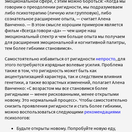
эмоциональной сфере, с этим можно бороться: «Когда мы
говорим о преодолении ригидности, мы подразумеваем
либо психотерапию (личную или групповую), либо
сознательное расширение опыта, — считает Алена
Ванченко. — В этом смысле хорошим примером является
фильм «Всегда говори «да» — чем шире наш
эмоциональный спектр и чем больше опыта мы получаем
для расширения эмоциональной и когнитивной палитры,
тем более гибкими становимся».
Самостоятельно избавиться от ригидности
непросто
, для
этого потребуются изрядные волевые усилия. Проблема
также в том, что ригидность может быть как
акцентуализацией характера, так и следствием влияния
генетики, а также возрастных изменений, полагает Алена
Ванченко: «С возрастом мы все становимся более
ригидными — менее рискованными, менее открытыми
новому. Это нормальный процесс». Чтобы самостоятельно
снизить проявления ригидности и стать более гибкими,
можно воспользоваться следующими
рекомендациями
психологов:
Будьте открыты новому. Попробуйте новую еду,