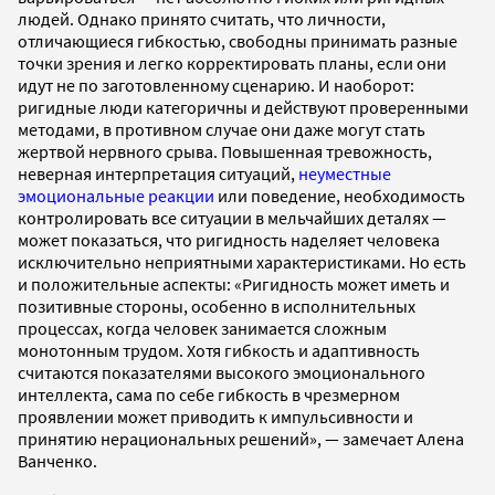
людей. Однако принято считать, что личности,
отличающиеся гибкостью, свободны принимать разные
точки зрения и легко корректировать планы, если они
идут не по заготовленному сценарию. И наоборот:
ригидные люди категоричны и действуют проверенными
методами, в противном случае они даже могут стать
жертвой нервного срыва. Повышенная тревожность,
неверная интерпретация ситуаций,
неуместные
эмоциональные реакции
или поведение, необходимость
контролировать все ситуации в мельчайших деталях —
может показаться, что ригидность наделяет человека
исключительно неприятными характеристиками. Но есть
и положительные аспекты: «Ригидность может иметь и
позитивные стороны, особенно в исполнительных
процессах, когда человек занимается сложным
монотонным трудом. Хотя гибкость и адаптивность
считаются показателями высокого эмоционального
интеллекта, сама по себе гибкость в чрезмерном
проявлении может приводить к импульсивности и
принятию нерациональных решений», — замечает Алена
Ванченко.