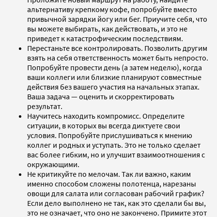
альтернативу крепкому кофе, попробуйте вместо
привычной зарядки йогу или бег. Приучите себя, что
вы можете выбирать, как действовать, и это не
приведет к катастрофическим последствиям.
Перестаньте все контролировать. Позволить другим
взять на себя ответственность может быть непросто.
Попробуйте провести день (а затем неделю), когда
ваши коллеги или близкие планируют совместные
действия без вашего участия на начальных этапах.
Ваша задача — оценить и скорректировать
результат.
Научитесь находить компромисс. Определите
ситуации, в которых вы всегда диктуете свои
условия. Попробуйте прислушиваться к мнению
коллег и родных и уступать. Это не только сделает
вас более гибким, но и улучшит взаимоотношения с
окружающими.
Не критикуйте по мелочам. Так ли важно, каким
именно способом сложены полотенца, нарезаны
овощи для салата или согласован рабочий график?
Если дело выполнено не так, как это сделали бы вы,
это не означает, что оно не закончено. Примите этот