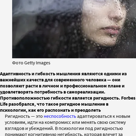
Фото Getty Images
Адаптивность и гибкость мышления являются одними из
важнейших качеств для современного человека — они
позволяют расти в личном и профессиональном плане и
удовлетворять потребность в самореализации.
Противоположностью гибкости является ригидность. Forbes
Life разобрался, что такое ригидное мышление в
психологии, как его распознать и преодолеть
Ригидность — это
неспособность
адаптироваться к новым
условиям, идти на компромисс или менять свою систему
взглядов и убеждений. В психологии под ригидностью
понимают когнитивную негибкость, которая влечет за