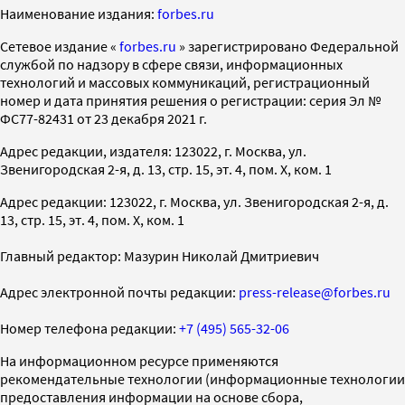
Наименование издания:
forbes.ru
Cетевое издание «
forbes.ru
» зарегистрировано Федеральной
службой по надзору в сфере связи, информационных
технологий и массовых коммуникаций, регистрационный
номер и дата принятия решения о регистрации: серия Эл №
ФС77-82431 от 23 декабря 2021 г.
Адрес редакции, издателя: 123022, г. Москва, ул.
Звенигородская 2-я, д. 13, стр. 15, эт. 4, пом. X, ком. 1
Адрес редакции: 123022, г. Москва, ул. Звенигородская 2-я, д.
13, стр. 15, эт. 4, пом. X, ком. 1
Главный редактор: Мазурин Николай Дмитриевич
Адрес электронной почты редакции:
press-release@forbes.ru
Номер телефона редакции:
+7 (495) 565-32-06
На информационном ресурсе применяются
рекомендательные технологии (информационные технологии
предоставления информации на основе сбора,