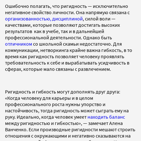
Ошибочно полагать, что ригидность — исключительно
негативное свойство личности. Она напрямую связана с
организованностью, дисциплиной
, силой воли —
качествами, которые позволяют достигать высоких
результатов как в учебе, так и в дальнейшей
профессиональной деятельности. Однако быть
отличником
со школьной скамьи недостаточно. Для
коммуникации, нетворкинга крайне важна гибкость, в то
время как ригидность позволяет человеку проявлять
требовательность к себе и вырабатывать усидчивость в
сферах, которые мало связаны с развлечением.
Ригидность и гибкость могут дополнять друг друга:
«Когда человеку для карьеры и в целом
профессионального роста нужны упорство и
настойчивость, тогда ригидность может сыграть ему на
руку. Идеально, когда человек умеет
находить баланс
между ригидностью и гибкостью», — замечает Алена
Ванченко. Если производные ригидности мешают строить
отношения с окружающими и негативно сказываются на