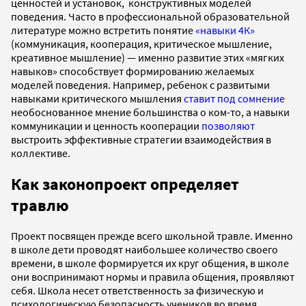
ценностей и установок, конструктивных моделей
поведения. Часто в профессиональной образовательной
литературе можно встретить понятие
«навыки 4К»
(коммуникация, кооперация, критическое мышление,
креативное мышление) — именно развитие этих «мягких
навыков» способствует формированию желаемых
моделей поведения. Например, ребенок с развитыми
навыками критического мышления
ставит под сомнение
необоснованное мнение большинства о ком-то, а навыки
коммуникации и ценность кооперации
позволяют
выстроить эффективные стратегии взаимодействия в
коллективе.
Как законопроект определяет
травлю
Проект посвящен прежде всего школьной травле. Именно
в школе дети проводят наибольшее количество своего
времени, в школе формируется их круг общения, в школе
они воспринимают нормы и правила общения, проявляют
себя. Школа несет ответственность за физическую и
психологическую безопасность учеников во время