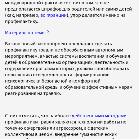
международной практики состоит в том, что не
предполагается штрафов для родителей или самих детей
(как, например,
во Франции
), упор делается именно на
профилактику.
Материал по теме
Базово новый законопроект предлагает сделать
профилактику травли не обособленным автономным
мероприятием, а частью системы воспитания и обучения
детей в образовательных организациях, деятельность и
содержание программ которых должны способствовать
повышению осведомленности, формированию
психологически безопасной и комфортной
образовательной среды и обучению эффективным мерам
реагирования на травлю.
Стоит отметить, что наиболее
действенными методами
профилактики травли являются технологии работы не
точечно с жертвой или агрессором, а с детским
коллективом в целом, внедрение гуманистических