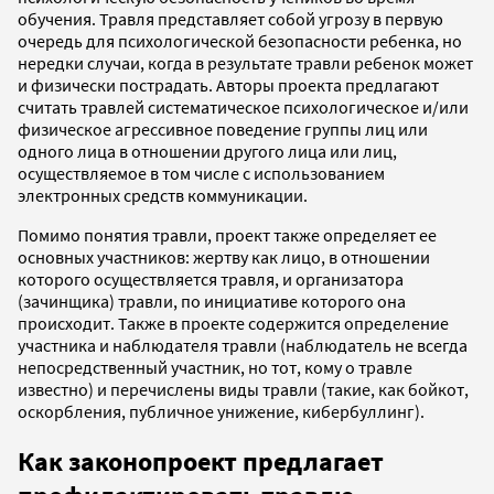
обучения. Травля представляет собой угрозу в первую
очередь для психологической безопасности ребенка, но
нередки случаи, когда в результате травли ребенок может
и физически пострадать. Авторы проекта предлагают
считать травлей систематическое психологическое и/или
физическое агрессивное поведение группы лиц или
одного лица в отношении другого лица или лиц,
осуществляемое в том числе с использованием
электронных средств коммуникации.
Помимо понятия травли, проект также определяет ее
основных участников: жертву как лицо, в отношении
которого осуществляется травля, и организатора
(зачинщика) травли, по инициативе которого она
происходит. Также в проекте содержится определение
участника и наблюдателя травли (наблюдатель не всегда
непосредственный участник, но тот, кому о травле
известно) и перечислены виды травли (такие, как бойкот,
оскорбления, публичное унижение, кибербуллинг).
Как законопроект предлагает