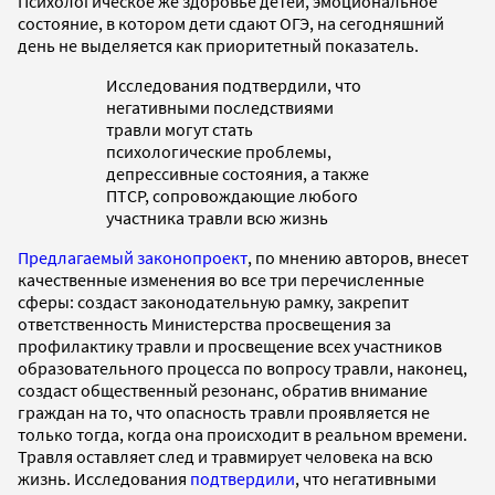
Психологическое же здоровье детей, эмоциональное
состояние, в котором дети сдают ОГЭ, на сегодняшний
день не выделяется как приоритетный показатель.
Исследования подтвердили, что
негативными последствиями
травли могут стать
психологические проблемы,
депрессивные состояния, а также
ПТСР, сопровождающие любого
участника травли всю жизнь
Предлагаемый законопроект
, по мнению авторов, внесет
качественные изменения во все три перечисленные
сферы: создаст законодательную рамку, закрепит
ответственность Министерства просвещения за
профилактику травли и просвещение всех участников
образовательного процесса по вопросу травли, наконец,
создаст общественный резонанс, обратив внимание
граждан на то, что опасность травли проявляется не
только тогда, когда она происходит в реальном времени.
Травля оставляет след и травмирует человека на всю
жизнь. Исследования
подтвердили
, что негативными