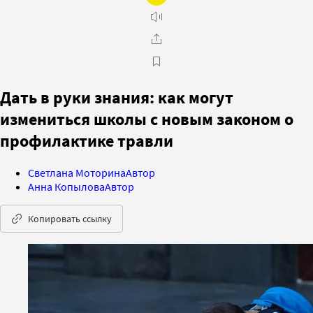
Дать в руки знания: как могут
измениться школы с новым законом о
профилактике травли
Светлана Моторина
Автор
Анна Копылова
Автор
Копировать ссылку