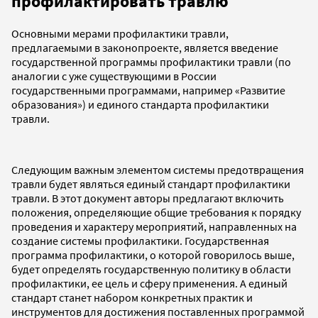
профилактировать травлю
Основными мерами профилактики травли,
предлагаемыми в законопроекте, является введение
государственной программы профилактики травли (по
аналогии с уже существующими в России
государственными программами, например «Развитие
образования») и единого стандарта профилактики
травли.
Следующим важным элементом системы предотвращения
травли будет являться единый стандарт профилактики
травли. В этот документ авторы предлагают включить
положения, определяющие общие требования к порядку
проведения и характеру мероприятий, направленных на
создание системы профилактики. Государственная
программа профилактики, о которой говорилось выше,
будет определять государственную политику в области
профилактики, ее цель и сферу применения. А единый
стандарт станет набором конкретных практик и
инструментов для достижения поставленных программой