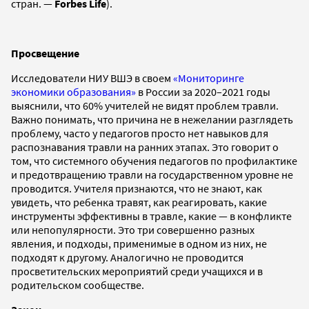
стран. —
Forbes Life
).
Просвещение
Исследователи НИУ ВШЭ в своем
«Мониторинге
экономики образования»
в России за 2020–2021 годы
выяснили, что 60% учителей не видят проблем травли.
Важно понимать, что причина не в нежелании разглядеть
проблему, часто у педагогов просто нет навыков для
распознавания травли на ранних этапах. Это говорит о
том, что системного обучения педагогов по профилактике
и предотвращению травли на государственном уровне не
проводится. Учителя признаются, что не знают, как
увидеть, что ребенка травят, как реагировать, какие
инструменты эффективны в травле, какие — в конфликте
или непопулярности. Это три совершенно разных
явления, и подходы, применимые в одном из них, не
подходят к другому. Аналогично не проводится
просветительских мероприятий среди учащихся и в
родительском сообществе.