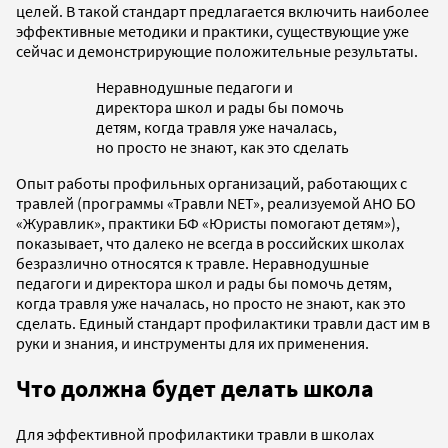
целей. В такой стандарт предлагается включить наиболее
эффективные методики и практики, существующие уже
сейчас и демонстрирующие положительные результаты.
Неравнодушные педагоги и
директора школ и рады бы помочь
детям, когда травля уже началась,
но просто не знают, как это сделать
Опыт работы профильных организаций, работающих с
травлей (программы «Травли NET», реализуемой АНО БО
«Журавлик», практики БФ «Юристы помогают детям»),
показывает, что далеко не всегда в российских школах
безразлично относятся к травле. Неравнодушные
педагоги и директора школ и рады бы помочь детям,
когда травля уже началась, но просто не знают, как это
сделать. Единый стандарт профилактики травли даст им в
руки и знания, и инструменты для их применения.
Что должна будет делать школа
Для эффективной профилактики травли в школах