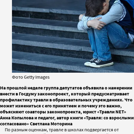
Фото Getty Images
На прошлой неделе группа депутатов объявила о намерении
внести в Госдуму законопроект, который предусматривает
профилактику травли в образовательных учреждениях. Что
может измениться с его принятием и почему это важно,
объясняют соавторы законопроекта, юрист «Травли NET»
Анна Копылова и педагог, автор книги «Травля: со взрослыми
согласовано» Светлана Моторина
По разным оценкам, травле в школах подвергается от