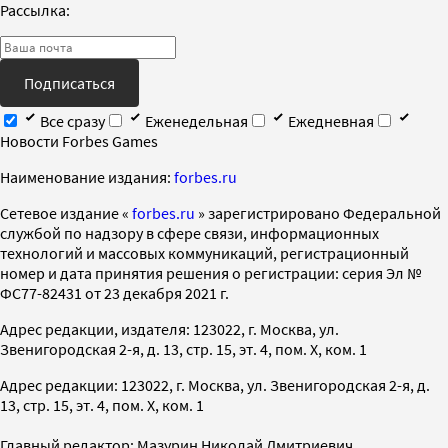
Рассылка:
Подписаться
Все сразу
Еженедельная
Ежедневная
Новости Forbes Games
Наименование издания:
forbes.ru
Cетевое издание «
forbes.ru
» зарегистрировано Федеральной
службой по надзору в сфере связи, информационных
технологий и массовых коммуникаций, регистрационный
номер и дата принятия решения о регистрации: серия Эл №
ФС77-82431 от 23 декабря 2021 г.
Адрес редакции, издателя: 123022, г. Москва, ул.
Звенигородская 2-я, д. 13, стр. 15, эт. 4, пом. X, ком. 1
Адрес редакции: 123022, г. Москва, ул. Звенигородская 2-я, д.
13, стр. 15, эт. 4, пом. X, ком. 1
Главный редактор: Мазурин Николай Дмитриевич