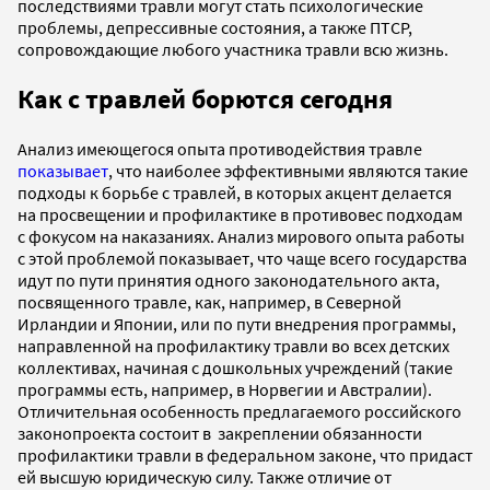
последствиями травли могут стать психологические
проблемы, депрессивные состояния, а также ПТСР,
сопровождающие любого участника травли всю жизнь.
Как с травлей борются сегодня
Анализ имеющегося опыта противодействия травле
показывает
, что наиболее эффективными являются такие
подходы к борьбе с травлей, в которых акцент делается
на просвещении и профилактике в противовес подходам
с фокусом на наказаниях. Анализ мирового опыта работы
с этой проблемой показывает, что чаще всего государства
идут по пути принятия одного законодательного акта,
посвященного травле, как, например, в Северной
Ирландии и Японии, или по пути внедрения программы,
направленной на профилактику травли во всех детских
коллективах, начиная с дошкольных учреждений (такие
программы есть, например, в Норвегии и Австралии).
Отличительная особенность предлагаемого российского
законопроекта состоит в закреплении обязанности
профилактики травли в федеральном законе, что придаст
ей высшую юридическую силу. Также отличие от