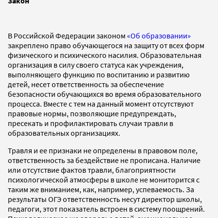
Закон
В Российской Федерации законом
«Об образовании»
закреплено право обучающегося на защиту от всех форм
физического и психического насилия. Образовательная
организация в силу своего статуса как учреждения,
выполняющего функцию по воспитанию и развитию
детей, несет ответственность за обеспечение
безопасности обучающихся во время образовательного
процесса. Вместе с тем на данный момент отсутствуют
правовые нормы, позволяющие предупреждать,
пресекать и профилактировать случаи травли в
образовательных организациях.
Травля и ее признаки не определены в правовом поле,
ответственность за бездействие не прописана. Наличие
или отсутствие фактов травли, благоприятности
психологической атмосферы в школе не мониторится с
таким же вниманием, как, например, успеваемость. За
результаты ОГЭ ответственность несут директор школы,
педагоги, этот показатель встроен в систему поощрений.