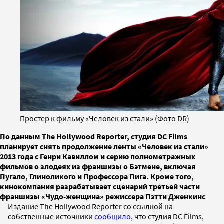
Простер к фильму «Человек из стали» (Фото DR)
По данным The Hollywood Reporter, студия DC Films
планирует снять продолжение ленты «Человек из стали»
2013 года с Генри Кавиллом и серию полнометражных
фильмов о злодеях из франшизы о Бэтмене, включая
Пугало, Глиноликого и Профессора Пига. Кроме того,
кинокомпания разрабатывает сценарий третьей части
франшизы «Чудо-женщина» режиссера Пэтти Дженкинс
Издание The Hollywood Reporter со ссылкой на
собственные источники
сообщило
, что студия DC Films,