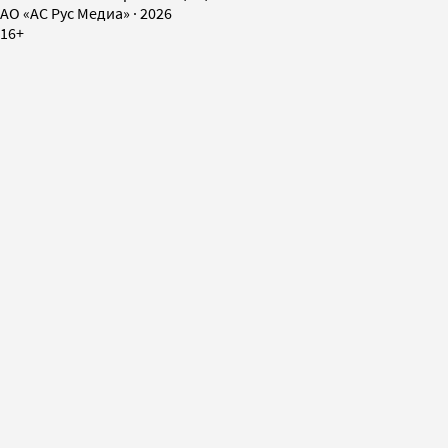
AO «АС Рус Медиа»
·
2026
16+