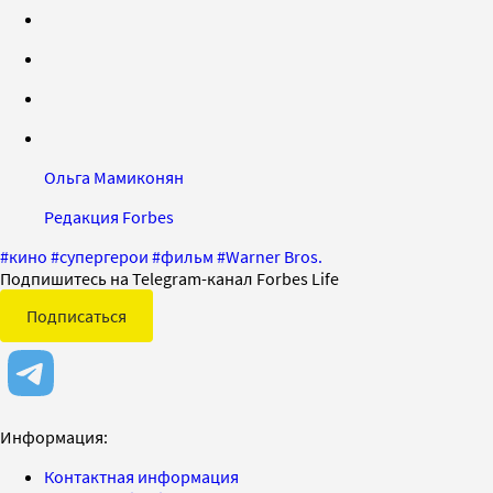
Ольга Мамиконян
Редакция Forbes
#
кино
#
супергерои
#
фильм
#
Warner Bros.
Подпишитесь на Telegram-канал Forbes Life
Подписаться
Информация:
Контактная информация