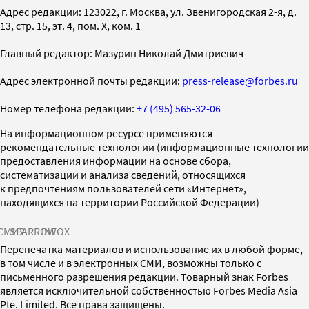
Адрес редакции: 123022, г. Москва, ул. Звенигородская 2-я, д.
13, стр. 15, эт. 4, пом. X, ком. 1
Главный редактор: Мазурин Николай Дмитриевич
Адрес электронной почты редакции:
press-release@forbes.ru
Номер телефона редакции:
+7 (495) 565-32-06
На информационном ресурсе применяются
рекомендательные технологии (информационные технологии
предоставления информации на основе сбора,
систематизации и анализа сведений, относящихся
к предпочтениям пользователей сети «Интернет»,
находящихся на территории Российской Федерации)
СМИ2
SPARROW
INFOX
Перепечатка материалов и использование их в любой форме,
в том числе и в электронных СМИ, возможны только с
письменного разрешения редакции. Товарный знак Forbes
является исключительной собственностью Forbes Media Asia
Pte. Limited. Все права защищены.