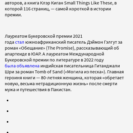
авторов, а книга Клэр Киган Small Things Like These, в
которой 116 страниц, — самой короткой в истории
премии.
Лауреатом Букеровской премии 2021
года
стал
южноафриканский писатель Дэймон Гэлгут за
роман «Обещание» (The Promise), рассказывающий об
апартеиде в ЮАР. А лауреатом Международной
Букеровской премии по литературе в 2022 году
была объявлена
индийская писательница Гитанджали
Шри за роман Tomb of Sand («Могила из песка»). Главная
героиня книги — 80-летняя женщина, которая «обретает
новую, весьма нетрадиционную жизнь» после смерти
мужа и путешествия в Пакистан.