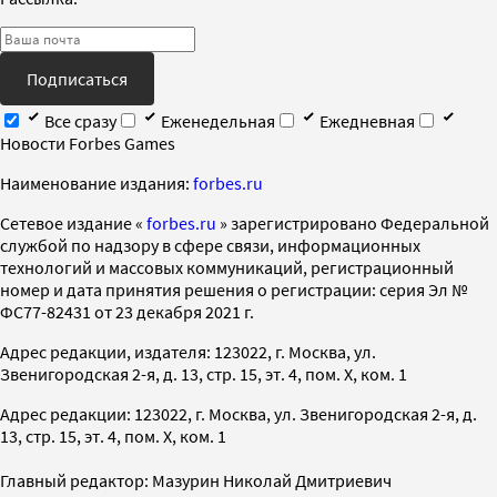
Подписаться
Все сразу
Еженедельная
Ежедневная
Новости Forbes Games
Наименование издания:
forbes.ru
Cетевое издание «
forbes.ru
» зарегистрировано Федеральной
службой по надзору в сфере связи, информационных
технологий и массовых коммуникаций, регистрационный
номер и дата принятия решения о регистрации: серия Эл №
ФС77-82431 от 23 декабря 2021 г.
Адрес редакции, издателя: 123022, г. Москва, ул.
Звенигородская 2-я, д. 13, стр. 15, эт. 4, пом. X, ком. 1
Адрес редакции: 123022, г. Москва, ул. Звенигородская 2-я, д.
13, стр. 15, эт. 4, пом. X, ком. 1
Главный редактор: Мазурин Николай Дмитриевич