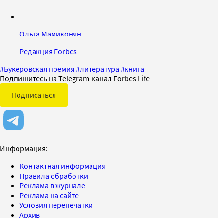
Ольга Мамиконян
Редакция Forbes
#
Букеровская премия
#
литература
#
книга
Подпишитесь на Telegram-канал Forbes Life
Подписаться
Информация:
Контактная информация
Правила обработки
Реклама в журнале
Реклама на сайте
Условия перепечатки
Архив