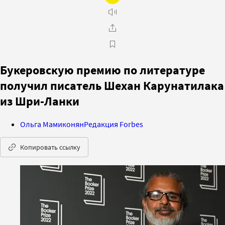
Букеровскую премию по литературе
получил писатель Шехан Карунатилака
из Шри-Ланки
Ольга Мамиконян
Редакция Forbes
Копировать ссылку