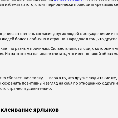
бы избежать этого, стоит периодически проводить «ревизию се
оценивают степень согласия других людей с их суждениями и п
 людей более необычно и странно. Парадокс в том, что другие
икает по разным причинам. Сильно влияют люди, с которыми м
. Из-за этого мы начинаем считать, что именно такой образ 
ко сбивает нас с толку, — вера в то, что другие люди такие же
 и сохранять позитивный взгляд на себя по отношению к другим
гого странно и удивительно.
аклеивание ярлыков