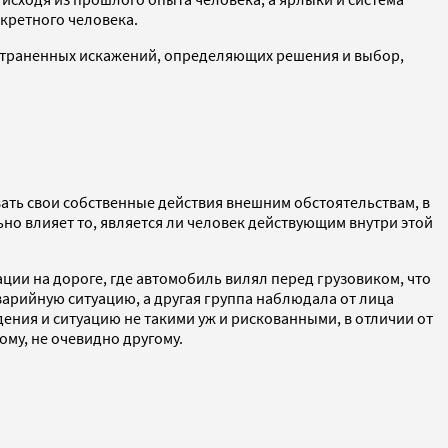
нкретного человека.
страненных искажений, определяющих решения и выбор,
ать свои собственные действия внешним обстоятельствам, в
ьно влияет то, является ли человек действующим внутри этой
ии на дороге, где автомобиль вилял перед грузовиком, что
варийную ситуацию, а другая группа наблюдала от лица
дения и ситуацию не такими уж и рискованными, в отличии от
ому, не очевидно другому.