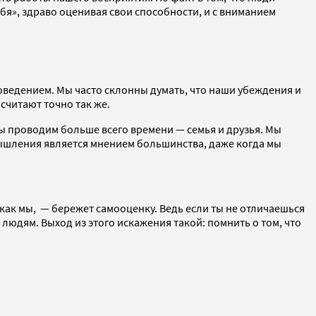
бя», здраво оценивая свои способности, и с вниманием
оведением. Мы часто склонны думать, что наши убеждения и
 считают точно так же.
ы проводим больше всего времени — семья и друзья. Мы
мышления является мнением большинства, даже когда мы
, как мы, — бережет самооценку. Ведь если ты не отличаешься
 людям. Выход из этого искажения такой: помнить о том, что