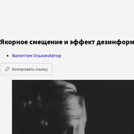
Якорное смещение и эффект дезинформ
Валентин Оськин
Автор
Копировать ссылку