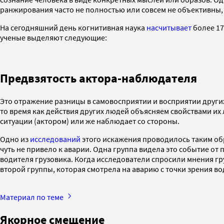
ранжирования часто не полностью или совсем не объективны, 
На сегодняшний день когнитивная наука
насчитывает
более 17
ученые выделяют следующие:
Предвзятость актора-наблюдателя
Это отражение разницы в самовосприятии и восприятии други
то время как действия других людей объясняем свойствами их
ситуации (актором) или же наблюдает со стороны.
Одно из
исследований
этого искажения проводилось таким обр
чуть не привело к аварии. Одна группа видела это событие от
водителя грузовика. Когда исследователи спросили мнения гр
второй группы, которая смотрела на аварию с точки зрения во
Материал по теме
Якорное смещение