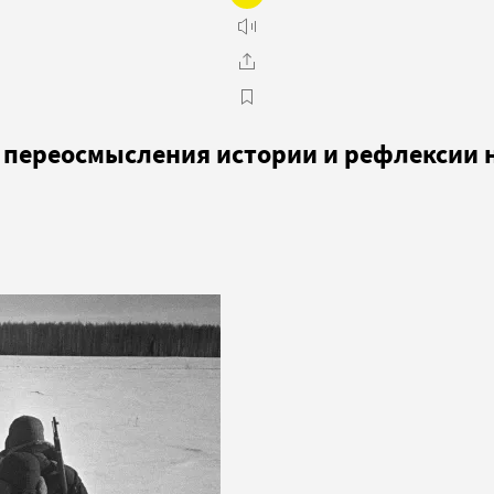
м переосмысления истории и рефлексии