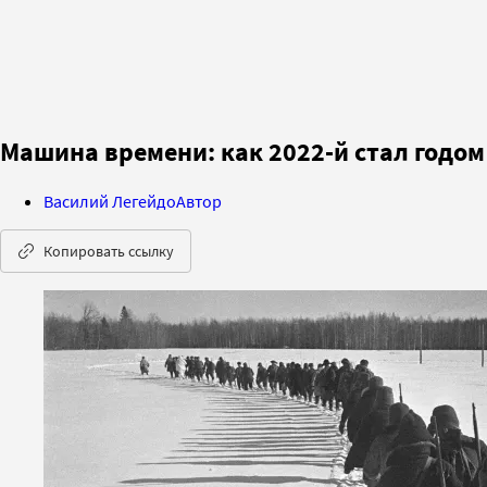
Машина времени: как 2022-й стал годо
Василий Легейдо
Автор
Копировать ссылку