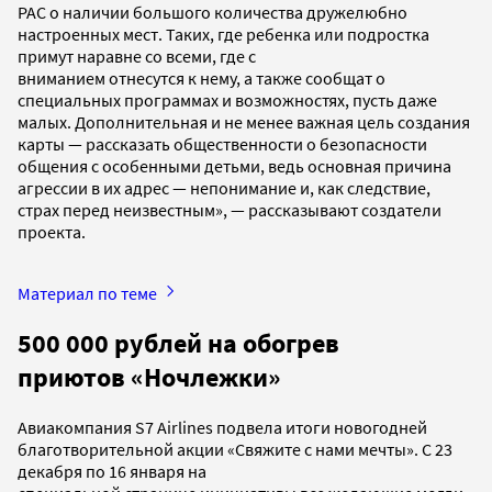
РАС о наличии большого количества дружелюбно
настроенных мест. Таких, где ребенка или подростка
примут наравне со всеми, где с
вниманием отнесутся к нему, а также сообщат о
специальных программах и возможностях, пусть даже
малых. Дополнительная и не менее важная цель создания
карты — рассказать общественности о безопасности
общения с особенными детьми, ведь основная причина
агрессии в их адрес — непонимание и, как следствие,
страх перед неизвестным», — рассказывают создатели
проекта.
Материал по теме
500 000 рублей на обогрев
приютов «Ночлежки»
Авиакомпания S7 Airlines подвела итоги новогодней
благотворительной акции «Свяжите с нами мечты». С 23
декабря по 16 января на