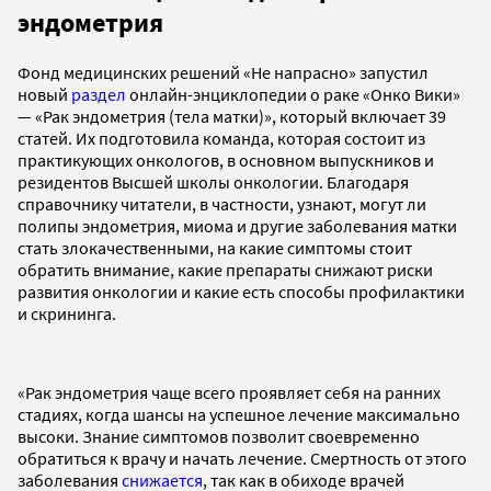
эндометрия
Фонд медицинских решений «Не напрасно» запустил
новый
раздел
онлайн-энциклопедии о раке «Онко Вики»
— «Рак эндометрия (тела матки)», который включает 39
статей. Их подготовила команда, которая состоит из
практикующих онкологов, в основном выпускников и
резидентов Высшей школы онкологии. Благодаря
справочнику читатели, в частности, узнают, могут ли
полипы эндометрия, миома и другие заболевания матки
стать злокачественными, на какие симптомы стоит
обратить внимание, какие препараты снижают риски
развития онкологии и какие есть способы профилактики
и скрининга.
«Рак эндометрия чаще всего проявляет себя на ранних
стадиях, когда шансы на успешное лечение максимально
высоки. Знание симптомов позволит своевременно
обратиться к врачу и начать лечение. Смертность от этого
заболевания
снижается
, так как в обиходе врачей