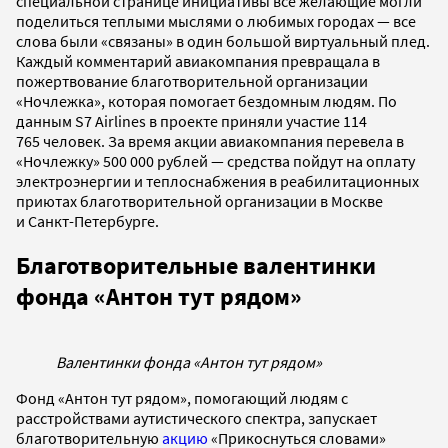
специальной странице инициативы все желающие могли
поделиться теплыми мыслями о любимых городах — все
слова были «связаны» в один большой виртуальный плед.
Каждый комментарий авиакомпания превращала в
пожертвование благотворительной организации
«Ночлежка», которая помогает бездомным людям. По
данным S7 Airlines в проекте приняли участие 114
765 человек. За время акции авиакомпания перевела в
«Ночлежку» 500 000 рублей — средства пойдут на оплату
электроэнергии и теплоснабжения в реабилитационных
приютах благотворительной организации в Москве
и Санкт-Петербурге.
Благотворительные валентинки
фонда «Антон тут рядом»
Валентинки фонда «Антон тут рядом»
Фонд «Антон тут рядом», помогающий людям с
расстройствами аутистического спектра, запускает
благотворительную
акцию
«Прикоснуться словами»