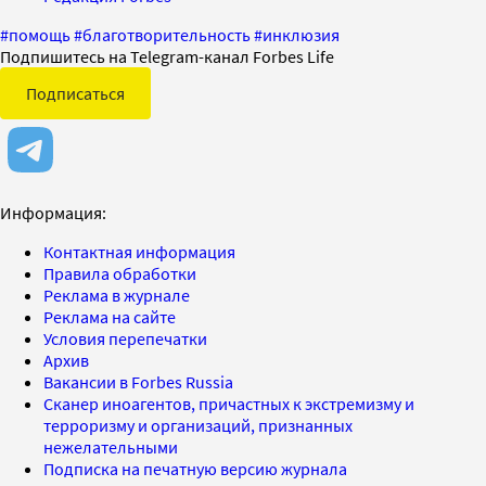
#
помощь
#
благотворительность
#
инклюзия
Подпишитесь на Telegram-канал Forbes Life
Подписаться
Информация:
Контактная информация
Правила обработки
Реклама в журнале
Реклама на сайте
Условия перепечатки
Архив
Вакансии в Forbes Russia
Сканер иноагентов, причастных к экстремизму и
терроризму и организаций, признанных
нежелательными
Подписка на печатную версию журнала