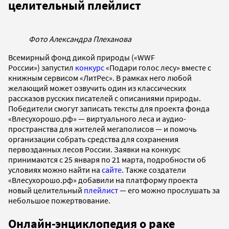
целительный плейлист
Фото Александра Плеханова
Всемирный фонд дикой природы («WWF
России») запустил
конкурс
«Подари голос лесу» вместе с
книжным сервисом «ЛитРес». В рамках него любой
желающий может озвучить один из классических
рассказов русских писателей с описаниями природы.
Победители смогут записать тексты для проекта фонда
«Влесухорошо.рф» — виртуального леса и аудио-
пространства для жителей мегаполисов — и помочь
организации собрать средства для сохранения
первозданных лесов России. Заявки на конкурс
принимаются с 25 января по 21 марта, подробности об
условиях можно найти на
сайте
. Также создатели
«Влесухорошо.рф» добавили на платформу проекта
новый целительный
плейлист
— его можно прослушать за
небольшое пожертвование.
Онлайн-энциклопедия о раке