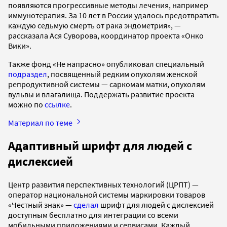
появляются прогрессивные методы лечения, например
иммунотерапия. За 10 лет в России удалось предотвратить
каждую седьмую смерть от рака эндометрия», —
рассказала Ася Суворова, координатор проекта «Онко
Вики».
Также фонд «Не напрасно» опубликовал специальный
подраздел
, посвященный редким опухолям женской
репродуктивной системы — саркомам матки, опухолям
вульвы и влагалища. Поддержать развитие проекта
можно по
ссылке
.
Материал по теме
Адаптивный шрифт для людей с
дислексией
Центр развития перспективных технологий (ЦРПТ) —
оператор национальной системы маркировки товаров
«Честный знак» —
сделал
шрифт для людей с дислексией
доступным бесплатно для интеграции со всеми
мобильными приложениями и сервисами. Каждый