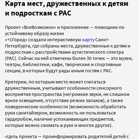
Карта мест, дружественных к детям
и подросткам с РАС
Проект «ВсеВозможно» и приложение — помощник по
устойчивому образу жизни
«+1Город» создали интерактивную
карту
Санкт-
Петербурга, где собраны места, дружественные к детям и
подросткам с расстройствами аутистического спектра
(РАС). Сейчас на ней отмечены более 30 точек — это музеи,
театры, библиотеки, кафе, творческие и спортивные
секции, в которых будут рады юным гостям с РАС.
Критерии, по которым место может считаться
дружественным, учитывают особенности сенсорного
восприятия пространства (негромкие звуки, не слишком
яркое освещение, отсутствие резких запахов), а также
поведенческие особенности (возможность обработать
руки санитайзером, возможность не пользоваться
гардеробом, наличие успокаивающих предметов,
которые можно сжимать в руке и многое другое).
«Цель проекта — проинформировать родителей детей с