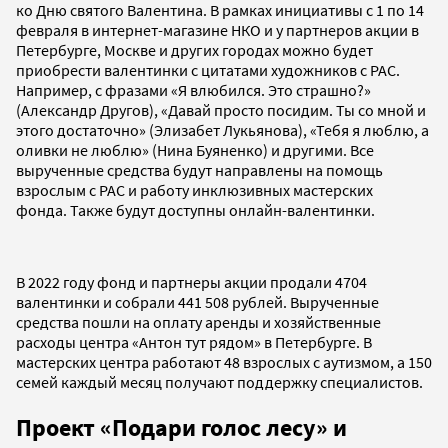
ко Дню святого Валентина. В рамках инициативы с 1 по 14
февраля в интернет-магазине НКО и у партнеров акции в
Петербурге, Москве и других городах можно будет
приобрести валентинки с цитатами художников с РАС.
Например, с фразами «Я влюбился. Это страшно?»
(Александр Другов), «Давай просто посидим. Ты со мной и
этого достаточно» (Элизабет Лукьянова), «Тебя я люблю, а
оливки не люблю» (Нина Буяненко) и другими. Все
вырученные средства будут направлены на помощь
взрослым с РАС и работу инклюзивных мастерских
фонда. Также будут доступны онлайн-валентинки.
В 2022 году фонд и партнеры акции продали 4704
валентинки и собрали 441 508 рублей. Вырученные
средства пошли на оплату аренды и хозяйственные
расходы центра «Антон тут рядом» в Петербурге. В
мастерских центра работают 48 взрослых с аутизмом, а 150
семей каждый месяц получают поддержку специалистов.
Проект «Подари голос лесу» и