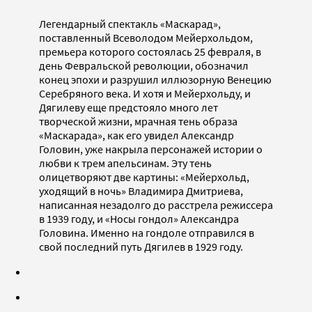
Легендарный спектакль «Маскарад»,
поставленный Всеволодом Мейерхольдом,
премьера которого состоялась 25 февраля, в
день Февральской революции, обозначил
конец эпохи и разрушил иллюзорную Венецию
Серебряного века. И хотя и Мейерхольду, и
Дягилеву еще предстояло много лет
творческой жизни, мрачная тень образа
«Маскарада», как его увидел Александр
Головин, уже накрыла персонажей истории о
любви к трем апельсинам. Эту тень
олицетворяют две картины: «Мейерхольд,
уходящий в ночь» Владимира Дмитриева,
написанная незадолго до расстрела режиссера
в 1939 году, и «Носы гондол» Александра
Головина. Именно на гондоле отправился в
свой последний путь Дягилев в 1929 году.