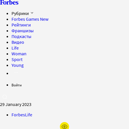
Рубрики
Forbes Games
New
Рейтинги
Франшизы
Подкасты
Видео
Life
Woman
Sport
Young
Войти
29 January 2023
ForbesLife