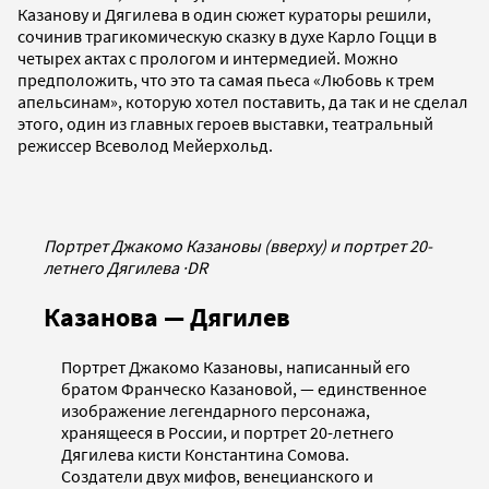
Казанову и Дягилева в один сюжет кураторы решили,
сочинив трагикомическую сказку в духе Карло Гоцци в
четырех актах с прологом и интермедией. Можно
предположить, что это та самая пьеса «Любовь к трем
апельсинам», которую хотел поставить, да так и не сделал
этого, один из главных героев выставки, театральный
режиссер Всеволод Мейерхольд.
Портрет Джакомо Казановы (вверху) и портрет 20-
летнего Дягилева
·
DR
Казанова — Дягилев
Портрет Джакомо Казановы, написанный его
братом Франческо Казановой, — единственное
изображение легендарного персонажа,
хранящееся в России, и портрет 20-летнего
Дягилева кисти Константина Сомова.
Создатели двух мифов, венецианского и