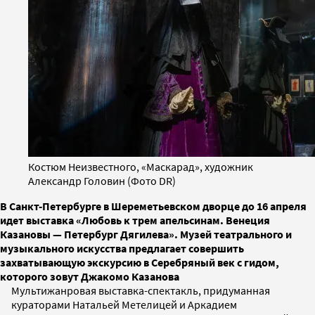
Костюм Неизвестного, «Маскарад», художник
Александр Головин (Фото DR)
В Санкт-Петербурге в Шереметьевском дворце до 16 апреля
идет выставка «Любовь к трем апельсинам. Венеция
Казановы — Петербург Дягилева». Музей театрального и
музыкального искусства предлагает совершить
захватывающую экскурсию в Серебряный век с гидом,
которого зовут Джакомо Казанова
Мультижанровая выставка-спектакль, придуманная
кураторами Натальей Метелицей и Аркадием