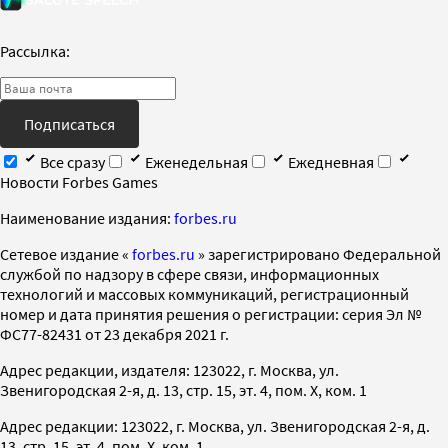
Рассылка:
Подписаться
Все сразу
Еженедельная
Ежедневная
Новости Forbes Games
Наименование издания:
forbes.ru
Cетевое издание «
forbes.ru
» зарегистрировано Федеральной
службой по надзору в сфере связи, информационных
технологий и массовых коммуникаций, регистрационный
номер и дата принятия решения о регистрации: серия Эл №
ФС77-82431 от 23 декабря 2021 г.
Адрес редакции, издателя: 123022, г. Москва, ул.
Звенигородская 2-я, д. 13, стр. 15, эт. 4, пом. X, ком. 1
Адрес редакции: 123022, г. Москва, ул. Звенигородская 2-я, д.
13, стр. 15, эт. 4, пом. X, ком. 1