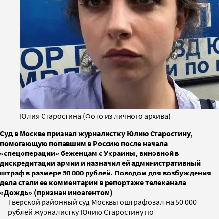
Юлия Старостина (Фото из личного архива)
Суд в Москве признал журналистку Юлию Старостину,
помогающую попавшим в Россию после начала
«спецоперации» беженцам с Украины, виновной в
дискредитации армии и назначил ей административный
штраф в размере 50 000 рублей. Поводом для возбуждения
дела стали ее комментарии в репортаже телеканала
«Дождь» (признан иноагентом)
Тверской районный суд Москвы оштрафовал на 50 000
рублей журналистку Юлию Старостину по