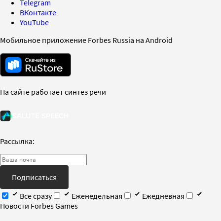
Telegram
ВКонтакте
YouTube
Мобильное приложение Forbes Russia на Android
На сайте работает синтез речи
Рассылка:
Подписаться
Все сразу
Еженедельная
Ежедневная
Новости Forbes Games