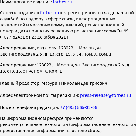
Наименование издания:
forbes.ru
Cетевое издание «
forbes.ru
» зарегистрировано Федеральной
службой по надзору в сфере связи, информационных
технологий и массовых коммуникаций, регистрационный
номер и дата принятия решения о регистрации: серия Эл №
ФС77-82431 от 23 декабря 2021 г.
Адрес редакции, издателя: 123022, г. Москва, ул.
Звенигородская 2-я, д. 13, стр. 15, эт. 4, пом. X, ком. 1
Адрес редакции: 123022, г. Москва, ул. Звенигородская 2-я, д.
13, стр. 15, эт. 4, пом. X, ком. 1
Главный редактор: Мазурин Николай Дмитриевич
Адрес электронной почты редакции:
press-release@forbes.ru
Номер телефона редакции:
+7 (495) 565-32-06
На информационном ресурсе применяются
рекомендательные технологии (информационные технологии
предоставления информации на основе сбора,