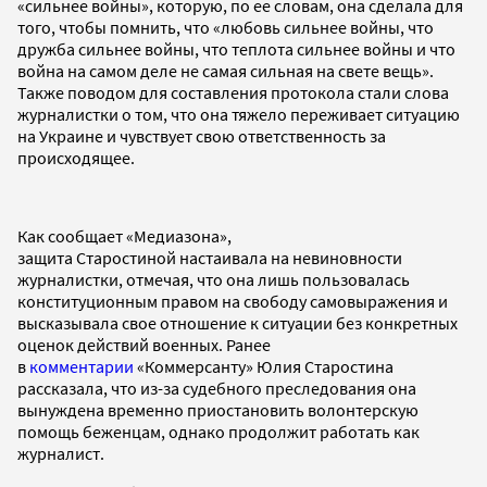
«сильнее войны», которую, по ее словам, она сделала для
того, чтобы помнить, что «любовь сильнее войны, что
дружба сильнее войны, что теплота сильнее войны и что
война на самом деле не самая сильная на свете вещь».
Также поводом для составления протокола стали слова
журналистки о том, что она тяжело переживает ситуацию
на Украине и чувствует свою ответственность за
происходящее.
Как сообщает «Медиазона»,
защита Старостиной настаивала на невиновности
журналистки, отмечая, что она лишь пользовалась
конституционным правом на свободу самовыражения и
высказывала свое отношение к ситуации без конкретных
оценок действий военных. Ранее
в
комментарии
«Коммерсанту» Юлия Старостина
рассказала, что из-за судебного преследования она
вынуждена временно приостановить волонтерскую
помощь беженцам, однако продолжит работать как
журналист.