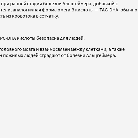
 при ранней стадии болезни Альцгеймера, добавкой с
атели, аналогичная форма омега-3 кислоты — TAG-DHA, обычно
 из кровотока в сетчатку.
LPC-DHA кислоты безопасна для людей.
ловного мозга и взаимосвязей между клетками, а также
млн пожилых людей страдают от болезни Альцгеймера.