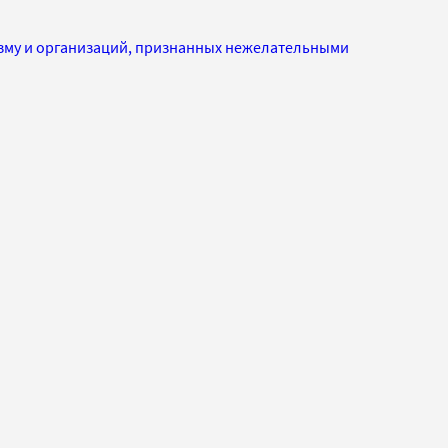
изму и организаций, признанных нежелательными