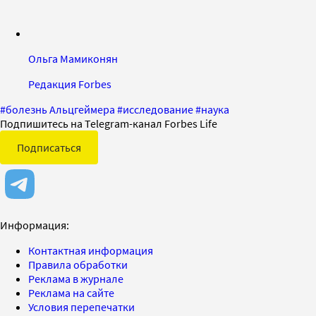
Ольга Мамиконян
Редакция Forbes
#
болезнь Альцгеймера
#
исследование
#
наука
Подпишитесь на Telegram-канал Forbes Life
Подписаться
Информация:
Контактная информация
Правила обработки
Реклама в журнале
Реклама на сайте
Условия перепечатки