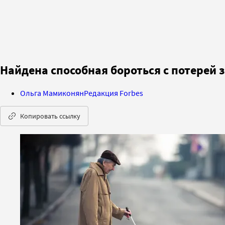
Найдена способная бороться с потерей 
Ольга Мамиконян
Редакция Forbes
Копировать ссылку