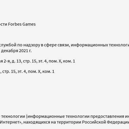
сти Forbes Games
службой по надзору в сфере связи, информационных технолог
декабря 2021 г.
я, д. 13, стр. 15, эт. 4, пом. X, ком. 1
тр. 15, эт. 4, пом. X, ком. 1
технологии (информационные технологии предоставления инф
«Интернет», находящихся на территории Российской Федераци