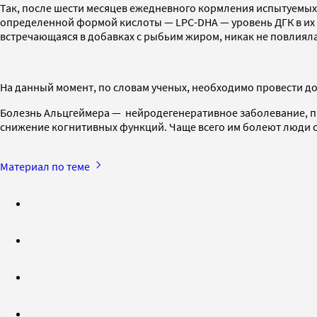
Так, после шести месяцев ежедневного кормления испытуемых
определенной формой кислоты — LPC-DHA — уровень ДГК в их с
встречающаяся в добавках с рыбьим жиром, никак не повлияла
На данный момент, по словам ученых, необходимо провести д
Болезнь Альцгеймера — нейродегенеративное заболевание, пр
снижение когнитивных функций. Чаще всего им болеют люди с
Материал по теме