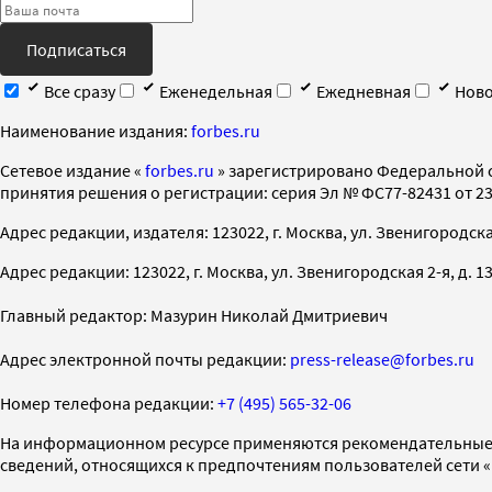
Подписаться
Все сразу
Еженедельная
Ежедневная
Ново
Наименование издания:
forbes.ru
Cетевое издание «
forbes.ru
» зарегистрировано Федеральной 
принятия решения о регистрации: серия Эл № ФС77-82431 от 23 
Адрес редакции, издателя: 123022, г. Москва, ул. Звенигородская 2-
Адрес редакции: 123022, г. Москва, ул. Звенигородская 2-я, д. 13, с
Главный редактор: Мазурин Николай Дмитриевич
Адрес электронной почты редакции:
press-release@forbes.ru
Номер телефона редакции:
+7 (495) 565-32-06
На информационном ресурсе применяются рекомендательные 
сведений, относящихся к предпочтениям пользователей сети 