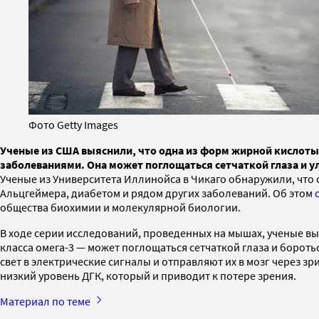
Фото Getty Images
Ученые из США выяснили, что одна из форм жирной кислоты
заболеваниями. Она может поглощаться сетчаткой глаза и 
Ученые из Университета Иллинойса в Чикаго обнаружили, что
Альцгеймера, диабетом и рядом других заболеваний. Об этом
общества биохимии и молекулярной биологии.
В ходе серии исследований, проведенных на мышах, ученые 
класса омега-3 — может поглощаться сетчаткой глаза и бороть
свет в электрические сигналы и отправляют их в мозг через 
низкий уровень ДГК, который и приводит к потере зрения.
Материал по теме