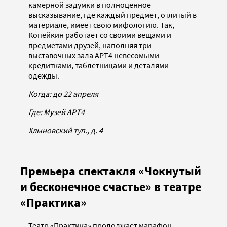
камерной задумки в полноценное
высказывание, где каждый предмет, отлитый в
материале, имеет свою мифологию. Так,
Копейкин работает со своими вещами и
предметами друзей, наполняя три
выставочных зала АРТ4 невесомыми
кредитками, таблетницами и деталями
одежды.
Когда: до 22 апреля
Где: Музей АРТ4
Хлыновский туп., д. 4
Премьера спектакля «Чокнутый
и бесконечное счастье» в театре
«Практика»
Театр «Практика» продолжает марафон