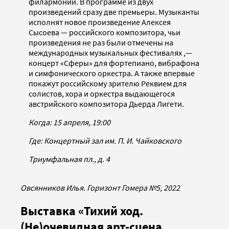
филармонии. В программе из двух
произведений сразу две премьеры. Музыканты
исполнят новое произведение Алексея
Сысоева — российского композитора, чьи
произведения не раз были отмечены на
международных музыкальных фестивалях ,—
концерт «Сферы» для фортепиано, вибрафона
и симфонического оркестра. А также впервые
покажут российскому зрителю Реквием для
солистов, хора и оркестра выдающегося
австрийского композитора Дьерда Лигети.
Когда: 15 апреля, 19:00
Где: Концертный зал им. П. И. Чайковского
Триумфальная пл., д. 4
Овсянников Илья. Горизонт Гомера №5, 2022
Выставка «Тихий ход.
(Не)очевидная арт-сцена