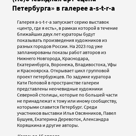
Петербурга» в галерее a-s-t-r-a
Галерея a-s-t-r-a запускает серию выставок
«центр, где я есть», в рамках которой в течение
ближайших двух лет кураторы будут
показывать произведения художников из
разных городов России. На 2023 год уже
запланированы показы работ авторов из
Нижнего Новгорода, Краснодара,
Екатеринбурга, Воронежа, Владивостока, Уфы
и Красноярска. Открывает цикл групповой
проект петербуржцев. По задумке куратора
Кати Поповой в пространстве галереи
представлены неочевидные художники
Северной столицы, которые по большей части
не принадлежат к тому или иному сообществу,
которыми славится Петербург. Среди
участников выставки Илья Овсянников, Павел
Бушуев, Екатерина Деревоток, Александра
Коряшкина и другие авторы.
Когда: до 15 апреля