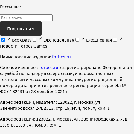
Рассылка:
Подписаться
Все сразу
Еженедельная
Ежедневная
Новости Forbes Games
Наименование издания:
forbes.ru
Cетевое издание «
forbes.ru
» зарегистрировано Федеральной
службой по надзору в сфере связи, информационных
технологий и массовых коммуникаций, регистрационный
номер и дата принятия решения о регистрации: серия Эл №
ФС77-82431 от 23 декабря 2021 г.
Адрес редакции, издателя: 123022, г. Москва, ул.
Звенигородская 2-я, д. 13, стр. 15, эт. 4, пом. X, ком. 1
Адрес редакции: 123022, г. Москва, ул. Звенигородская 2-я, д.
13, стр. 15, эт. 4, пом. X, ком. 1