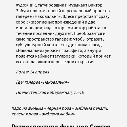
Художник, татуировщик и музыкант Виктор
Забуга покажет новый персональный проект в
галерее «Наковальня». Здесь представят сразу
сорок живописных произведений и две
инсталляции, над которыми автор работал в
течение последних двух лет. Преобразится и
само пространство галереи: чтобы отразить
субкультурный контекст художника, фасад
«Наковальни» украсит граффити, а внутри
появится кабинет татуировки, который примет
всех желающих в первые дни открытия.
Когда: 14 апреля
Где: галерея «Наковальня»
Пречистенская набережная, 17-19
Кадр из фильма «Черная роза – эмблема печали,
красная роза – эмблема любви»
Ретроспектива фильмов Сергея