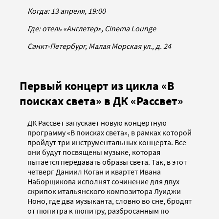
Когда: 13 апреля, 19:00
Где: отель «Англетер», Cinema Lounge
Санкт-Петербург, Малая Морская ул., д. 24
Первый концерт из цикла «В
поисках света» в ДК «Рассвет»
ДК Рассвет запускает новую концертную
программу «В поисках света», в рамках которой
пройдут три инструментальных концерта. Все
они будут посвящены музыке, которая
пытается передавать образы света. Так, в этот
четверг Даниил Коган и квартет Ивана
Наборщикова исполнят сочинение для двух
скрипок итальянского композитора Луиджи
Ноно, где два музыканта, словно во сне, бродят
от пюпитра к пюпитру, разбросанным по