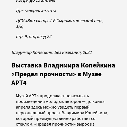
Где: галерея a-s-t-r-a
ЦСИ «Винзавод» 4-й Сыромятнический пер.,
1/8,
стр. 9, подъезд 22
Владимир Копейкин. Без названия, 2022
Выставка Владимира Копейкина
«Предел прочности» в Музее
АРТ4
Музей АРТ4 продолжает показывать
произведения молодых авторов — до конца
апреля здесь можно увидеть первый
персональный проект Владимира Копейкина,
который преимущественно работает со
стеклом. «Предел прочности» вырос из