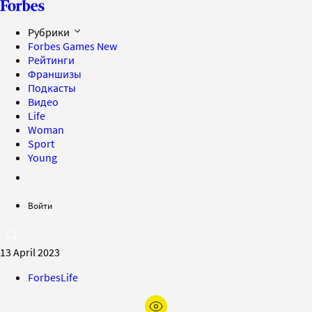
Рубрики
Forbes Games
New
Рейтинги
Франшизы
Подкасты
Видео
Life
Woman
Sport
Young
Войти
13 April 2023
ForbesLife