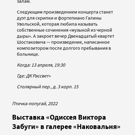
залам.
Следующим произведением концерта станет
дуэт для скрипки и фортепиано Галины
Увольской, которая любила называть
собственные сочинения «музыкой из черной
дыры». А закроет вечер Двенадцатый квартет
Шостаковича — произведение, написанное
композитором после долгого пребывания в
больнице.
Когда: 13 апреля, 19:30
Где: ДК Рассвет»
Столярный пер., д. 3 корп. 15
Птичка-попугай, 2022
Выставка «Одиссея Виктора
Забуги» в галерее «Наковальня»