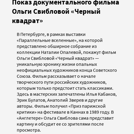
Показ документального фильма
Ольги Свибловой «Черный
квадрат»
В Петербурге, в рамках выставки
«Параллельные вселенные», на которой
представлено обширное собрание из
коллекции Наталии Опалевой, покажут фильм
Ольги Свибловой «Черный квадрат» —
уникальную хронику жизни опальных
неофициальных художников конца Советского
Союза. Фильм рассказывает о начале
творческого пути российских художников,
которым только предстоит стать классиками.
Здесь в мастерских запечатлены Илья Кабаков,
Эрик Булатов, Анатолий Зверев и другие
авторы. Фильм получил «Приз парижской
критики» на фестивале в Каннах в 1989 году. В
«Англетере» Ольга Свиблова сама представит
картину и обсудит ее со зрителями после
просмотра.