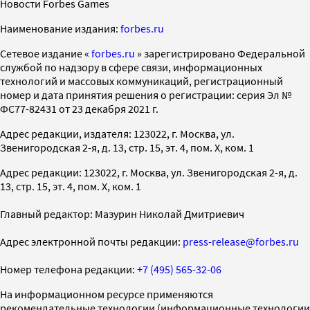
Новости Forbes Games
Наименование издания:
forbes.ru
Cетевое издание «
forbes.ru
» зарегистрировано Федеральной
службой по надзору в сфере связи, информационных
технологий и массовых коммуникаций, регистрационный
номер и дата принятия решения о регистрации: серия Эл №
ФС77-82431 от 23 декабря 2021 г.
Адрес редакции, издателя: 123022, г. Москва, ул.
Звенигородская 2-я, д. 13, стр. 15, эт. 4, пом. X, ком. 1
Адрес редакции: 123022, г. Москва, ул. Звенигородская 2-я, д.
13, стр. 15, эт. 4, пом. X, ком. 1
Главный редактор: Мазурин Николай Дмитриевич
Адрес электронной почты редакции:
press-release@forbes.ru
Номер телефона редакции:
+7 (495) 565-32-06
На информационном ресурсе применяются
рекомендательные технологии (информационные технологии