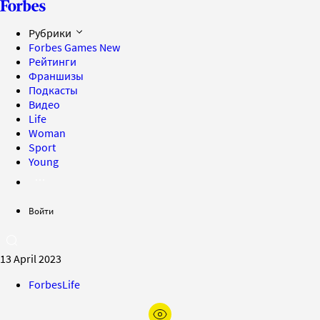
Рубрики
Forbes Games
New
Рейтинги
Франшизы
Подкасты
Видео
Life
Woman
Sport
Young
Войти
13 April 2023
ForbesLife