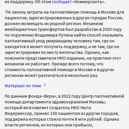
их поддержку. Об этом
сообщает
«Коммерсантъ».
По закону затраты на паллиативную помощь в Москве для
пациентов, зарегистрированных в других городах России,
должен возмещать их родной регион. Механизм
межбюджетных трансфертов был разработан в 2020 году
по поручению Владимира Путина найти способ оказывать
паллиативный уход умирающему человеку там, где он
находится и может получить поддержку, а не там, где он
зарегистрирован по месту жительства. Однако, как
пояснили представители НКО изданию, на практике этот
механизм не работает. Прежде всего потому, что
стоимость паллиативной помощи в Москве и в других
регионах может различаться в несколько раз.
Материал по теме
По данным фонда «Вера», в 2022 году Центр паллиативной
помощи департамента здравоохранения Москвы,
который возглавляет создатель НКО Нюта
Федермессер, принял 130 пациентов из других городов,
поддержка которых стоила почти 8 млн рублей. Однако
власти регионов, из которых они прибыли,