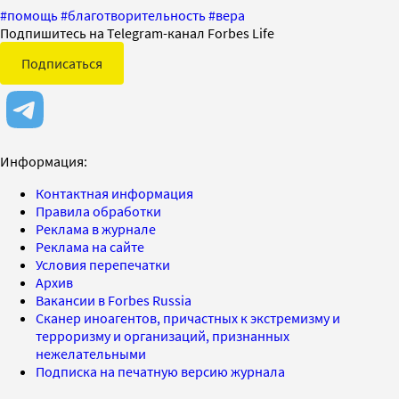
#
помощь
#
благотворительность
#
вера
Подпишитесь на Telegram-канал Forbes Life
Подписаться
Информация:
Контактная информация
Правила обработки
Реклама в журнале
Реклама на сайте
Условия перепечатки
Архив
Вакансии в Forbes Russia
Сканер иноагентов, причастных к экстремизму и
терроризму и организаций, признанных
нежелательными
Подписка на печатную версию журнала