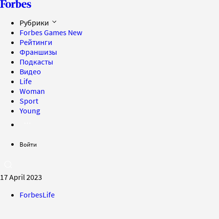
Рубрики
Forbes Games
New
Рейтинги
Франшизы
Подкасты
Видео
Life
Woman
Sport
Young
Войти
17 April 2023
ForbesLife