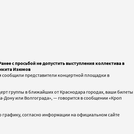
Ранее с просьбой не допустить выступления коллектива в
Никита Изюмов
том сообщили представители концертной площадки в
нцерт группы в ближайших от Краснодара городах, ваши билеты
на-Дону или Волгограда», — говорится в сообщении «Кроп
 по графику, согласно информации на официальном сайте