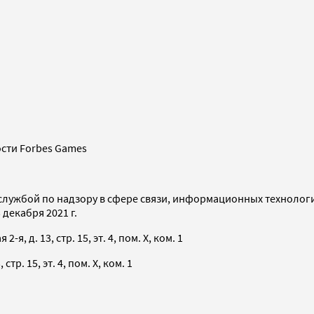
сти Forbes Games
службой по надзору в сфере связи, информационных технолог
декабря 2021 г.
я, д. 13, стр. 15, эт. 4, пом. X, ком. 1
тр. 15, эт. 4, пом. X, ком. 1