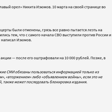
лавый орел» Никита Изюмов. 10 марта на своей странице во
церты были отменены, грязь все равно пытается лезть на
ились тем, что с самого начала СВО выступили против России и
 — написал Изюмов.
 акции — после его оштрафовали на 10 000 рублей. Позже, в
ские СМИ обязаны пользоваться информацией только из
», «вторжением» либо «объявлением войны», если это не
ей, также может последовать блокировка издания.