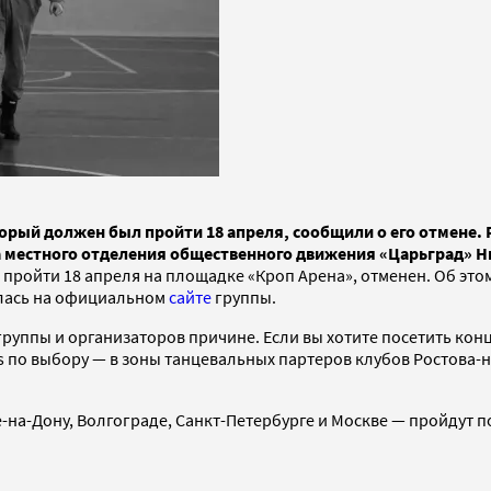
орый должен был пройти 18 апреля, сообщили о его отмене. 
ва местного отделения общественного движения «Царьград» 
л пройти 18 апреля на площадке «Кроп Арена», отменен. Об э
илась на официальном
сайте
группы.
 группы и организаторов причине. Если вы хотите посетить ко
s по выбору — в зоны танцевальных партеров клубов Ростова-
ве-на-Дону, Волгограде, Санкт-Петербурге и Москве — пройдут