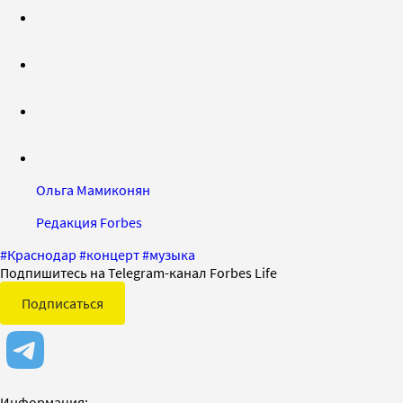
Ольга Мамиконян
Редакция Forbes
#
Краснодар
#
концерт
#
музыка
Подпишитесь на Telegram-канал Forbes Life
Подписаться
Информация: