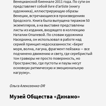
Венецианской биеннале 2011 года. По сути он
представляет собой livre d’artiste (книгу
художника), иллюстрирующую образы
Венеции, встречающиеся в произведениях
Бродского. Книга была выпущена тиражом 50
экземпляров, а на выставке представлены
листы из издания, входящего в коллекцию
Наталии Опалевой. По словам художника
Наседкина, он использовал в работе над
серией принцип недосказанности: «Берег
моря, волна, лагуна, фрагмент пейзажа — все
подчинено движению и свету, где серебристый
тон гравюры не просто поверхность, но
Пространство, где пустоты и паузы несут
основную ритмическую и эмоциональную
нагрузку».
Ольга Алексеенко
·
DR
Музей Общества «Динамо»