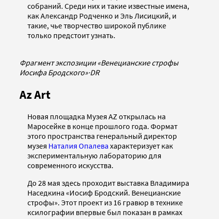
собраний. Среди них и такие известные имена,
как Александр Родченко и Эль Лисицкий, и
такие, чье творчество широкой публике
только предстоит узнать.
Фрагмент экспозиции «Венецианские строфы
Иосифа Бродского»
·
DR
Az Art
Новая площадка Музея AZ открылась на
Маросейке в конце прошлого года. Формат
этого пространства генеральный директор
музея
Наталия Опалева
характеризует как
экспериментальную лабораторию для
современного искусства.
До 28 мая здесь проходит выставка Владимира
Наседкина «Иосиф Бродский. Венецианские
строфы». Этот проект из 16 гравюр в технике
ксилографии впервые был показан в рамках