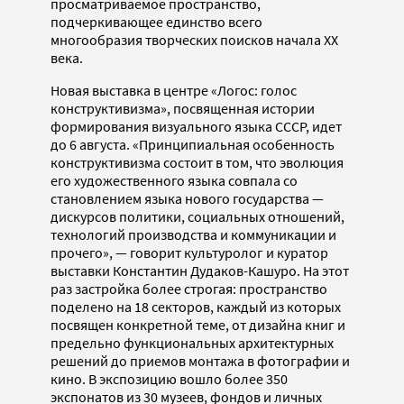
просматриваемое пространство,
подчеркивающее единство всего
многообразия творческих поисков начала ХХ
века.
Новая выставка в центре «Логос: голос
конструктивизма», посвященная истории
формирования визуального языка СССР, идет
до 6 августа. «Принципиальная особенность
конструктивизма состоит в том, что эволюция
его художественного языка совпала со
становлением языка нового государства —
дискурсов политики, социальных отношений,
технологий производства и коммуникации и
прочего», — говорит культуролог и куратор
выставки Константин Дудаков-Кашуро. На этот
раз застройка более строгая: пространство
поделено на 18 секторов, каждый из которых
посвящен конкретной теме, от дизайна книг и
предельно функциональных архитектурных
решений до приемов монтажа в фотографии и
кино. В экспозицию вошло более 350
экспонатов из 30 музеев, фондов и личных