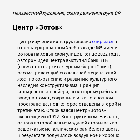
Неизвестный художник, схема движения руки
·
DR
Центр «Зотов»
Центр изучения конструктивизма
открылся
в
отреставрированном Хлебозаводе №5 имени
Зотова на Ходынской улице в конце 2022 года.
Автором идеи центра выступил банк ВТБ
(совместно с архитектурным бюро «Спич»),
рассматривающий его как свой меценатский
жест по сохранению и развитию культурного
наследия конструктивизма. Принцип
кольцевого конвейера, по которому работал
завод-автомат, сохранили и в выставочном
пространстве, под которое отведены второй и
третий этаж. Открывался Центр «Зотов»
экспозицией «1922. Конструктивизм. Начало»,
основа которой как из модулей строилась из
решетчатых металлических рам белого цвета.
В результате получилось воздушное и хорошо