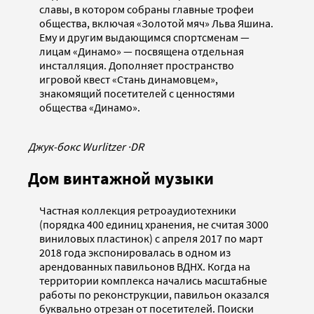
славы, в котором собраны главные трофеи
общества, включая «Золотой мяч» Льва Яшина.
Ему и другим выдающимся спортсменам —
лицам «Динамо» — посвящена отдельная
инсталляция. Дополняет пространство
игровой квест «Стань динамовцем»,
знакомящий посетителей с ценностями
общества «Динамо».
Джук-бокс Wurlitzer
·
DR
Дом винтажной музыки
Частная коллекция ретроаудиотехники
(порядка 400 единиц хранения, не считая 3000
виниловых пластинок) с апреля 2017 по март
2018 года экспонировалась в одном из
арендованных павильонов ВДНХ. Когда на
территории комплекса начались масштабные
работы по реконструкции, павильон оказался
буквально отрезан от посетителей. Поиски