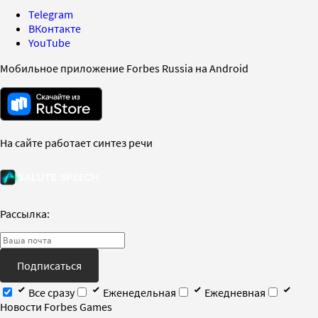
Telegram
ВКонтакте
YouTube
Мобильное приложение Forbes Russia на Android
На сайте работает синтез речи
Рассылка:
Подписаться
Все сразу
Еженедельная
Ежедневная
Новости Forbes Games