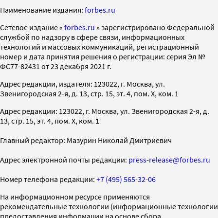
Наименование издания:
forbes.ru
Cетевое издание «
forbes.ru
» зарегистрировано Федеральной
службой по надзору в сфере связи, информационных
технологий и массовых коммуникаций, регистрационный
номер и дата принятия решения о регистрации: серия Эл №
ФС77-82431 от 23 декабря 2021 г.
Адрес редакции, издателя: 123022, г. Москва, ул.
Звенигородская 2-я, д. 13, стр. 15, эт. 4, пом. X, ком. 1
Адрес редакции: 123022, г. Москва, ул. Звенигородская 2-я, д.
13, стр. 15, эт. 4, пом. X, ком. 1
Главный редактор: Мазурин Николай Дмитриевич
Адрес электронной почты редакции:
press-release@forbes.ru
Номер телефона редакции:
+7 (495) 565-32-06
На информационном ресурсе применяются
рекомендательные технологии (информационные технологии
предоставления информации на основе сбора,