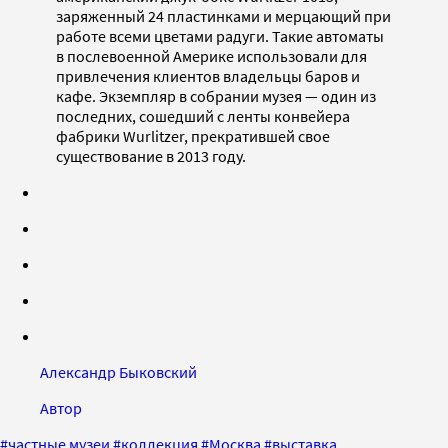
заряженный 24 пластинками и мерцающий при
работе всеми цветами радуги. Такие автоматы
в послевоенной Америке использовали для
привлечения клиентов владельцы баров и
кафе. Экземпляр в собрании музея — один из
последних, сошедший с ленты конвейера
фабрики Wurlitzer, прекратившей свое
существование в 2013 году.
Александр Быковский
Автор
#
частные музеи
#
коллекция
#
Москва
#
выставка