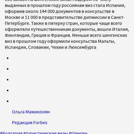
выданных в прошлом году россиянам виз стала Испания,
оформив около 144 000 документов в консульстве в
Москве и 11 000 в представительстве дипмиссии в Санкт-
Петербурге. Также в пятерку стран, которые чаще всего
оформляли путешественникам документы, вошли Италия,
Финляндия, Греция и Франция. Меньше всего шенгенских
виз в прошлом году оформили консульства Мальты,
Исландии, Словакии, Чехии и Люксембурга
Ольга Мамиконян
Редакция Forbes
#
Болгария
#
туристические визы
#
Шенген