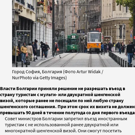
Город София, Болгария (Фото Artur Widak /
NurPhoto via Getty Images)
Власти Болгарии приняли решение не разрешать въезд в
страну туристам с мульти- или двукратной шенгенской
визой, которые ранее не посещали по ней любую страну
шенгенского соглашения. При этом срок их визита не должен
превышать 90 дней в течение полугода со дня первого въезда
Совет министров Болгарии запретил въезд иностранным
туристам с не использованной ранее двукратной или
многократной шенгенской визой. Они смогут посетить