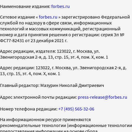
Наименование издания:
forbes.ru
Cетевое издание «
forbes.ru
» зарегистрировано Федеральной
службой по надзору в сфере связи, информационных
технологий и массовых коммуникаций, регистрационный
номер и дата принятия решения о регистрации: серия Эл №
ФС77-82431 от 23 декабря 2021 г.
Адрес редакции, издателя: 123022, г. Москва, ул.
Звенигородская 2-я, д. 13, стр. 15, эт. 4, пом. X, ком. 1
Адрес редакции: 123022, г. Москва, ул. Звенигородская 2-я, д.
13, стр. 15, эт. 4, пом. X, ком. 1
Главный редактор: Мазурин Николай Дмитриевич
Адрес электронной почты редакции:
press-release@forbes.ru
Номер телефона редакции:
+7 (495) 565-32-06
На информационном ресурсе применяются
рекомендательные технологии (информационные технологии
предоставления информации на основе сбора,