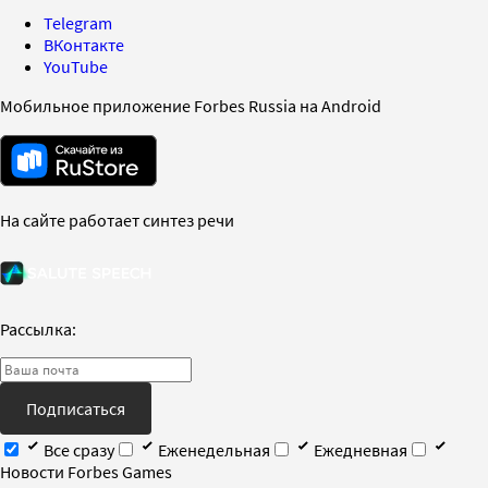
Telegram
ВКонтакте
YouTube
Мобильное приложение Forbes Russia на Android
На сайте работает синтез речи
Рассылка:
Подписаться
Все сразу
Еженедельная
Ежедневная
Новости Forbes Games