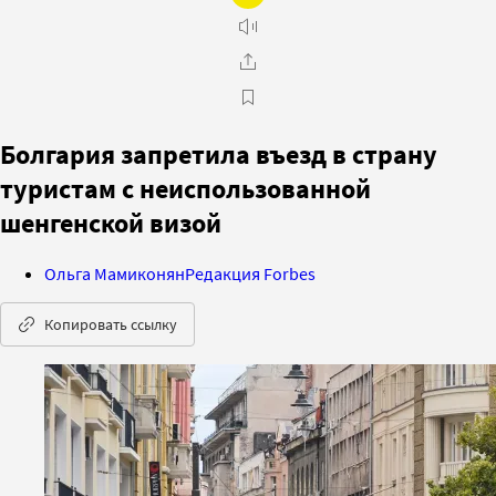
Болгария запретила въезд в страну
туристам с неиспользованной
шенгенской визой
Ольга Мамиконян
Редакция Forbes
Копировать ссылку