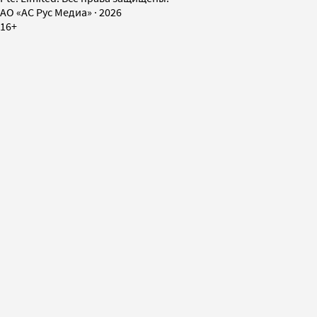
AO «АС Рус Медиа»
·
2026
16+