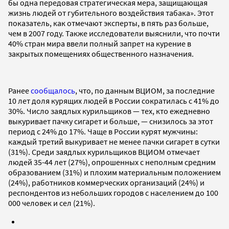
бы одна передовая стратегическая мера, защищающая
жизнь людей от губительного воздействия табака». Этот
показатель, как отмечают эксперты, в пять раз больше,
чем в 2007 году. Также исследователи выяснили, что почти
40% стран мира ввели полный запрет на курение в
закрытых помещениях общественного назначения.
Ранее
сообщалось
, что, по данным ВЦИОМ, за последние
10 лет доля курящих людей в России сократилась с 41% до
30%. Число заядлых курильщиков — тех, кто ежедневно
выкуривает пачку сигарет и больше, — снизилось за этот
период с 24% до 17%. Чаще в России курят мужчины:
каждый третий выкуривает не менее пачки сигарет в сутки
(31%). Среди заядлых курильщиков ВЦИОМ отмечает
людей 35-44 лет (27%), опрошенных с неполным средним
образованием (31%) и плохим материальным положением
(24%), работников коммерческих организаций (24%) и
респондентов из небольших городов с населением до 100
000 человек и сел (21%).