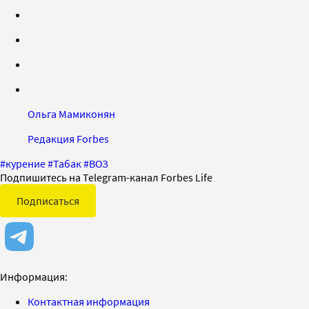
Ольга Мамиконян
Редакция Forbes
#
курение
#
Табак
#
ВОЗ
Подпишитесь на Telegram-канал Forbes Life
Подписаться
Информация:
Контактная информация