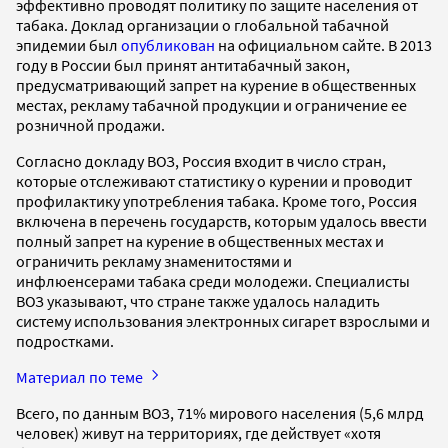
эффективно проводят политику по защите населения от
табака. Доклад организации о глобальной табачной
эпидемии был
опубликован
на официальном сайте. В 2013
году в России был принят антитабачный закон,
предусматривающий запрет на курение в общественных
местах, рекламу табачной продукции и ограничение ее
розничной продажи.
Согласно докладу ВОЗ, Россия входит в число стран,
которые отслеживают статистику о курении и проводит
профилактику употребления табака. Кроме того, Россия
включена в перечень государств, которым удалось ввести
полный запрет на курение в общественных местах и
ограничить рекламу знаменитостями и
инфлюенсерами табака среди молодежи. Специалисты
ВОЗ указывают, что стране также удалось наладить
систему использования электронных сигарет взрослыми и
подростками.
Материал по теме
Всего, по данным ВОЗ, 71% мирового населения (5,6 млрд
человек) живут на территориях, где действует «хотя