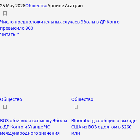
25 May 2026
Общество
Арпине Асатрян
Число предположительных случаев Эболы в ДР Конго
превысило 900
Читать
Общество
Общество
ВОЗ объявила вспышку Эболы
Bloomberg сообщил о выходе
в ДР Конго и Уганде ЧС
США из ВОЗ с долгом в $260
международного значения
млн