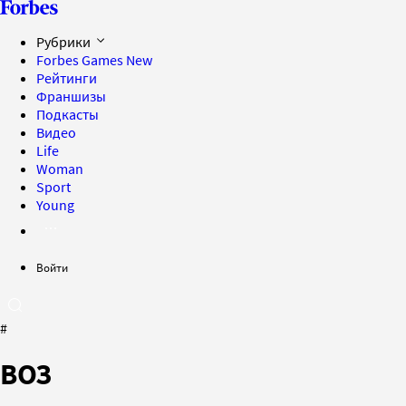
Рубрики
Forbes Games
New
Рейтинги
Франшизы
Подкасты
Видео
Life
Woman
Sport
Young
Войти
#
ВОЗ