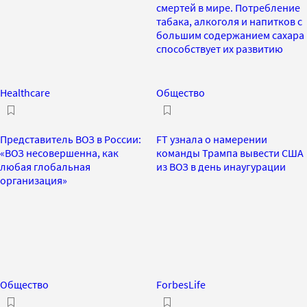
смертей в мире. Потребление
табака, алкоголя и напитков с
большим содержанием сахара
способствует их развитию
Healthcare
Общество
Представитель ВОЗ в России:
FT узнала о намерении
«ВОЗ несовершенна, как
команды Трампа вывести США
любая глобальная
из ВОЗ в день инаугурации
организация»
Общество
ForbesLife