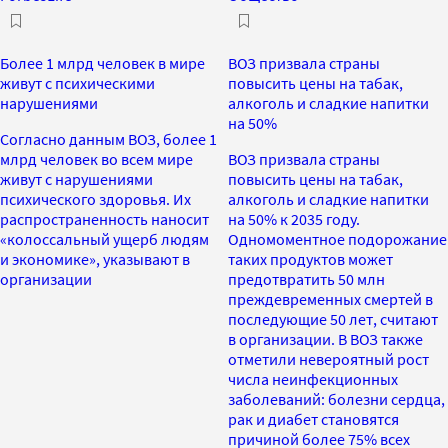
Более 1 млрд человек в мире
ВОЗ призвала страны
живут с психическими
повысить цены на табак,
нарушениями
алкоголь и сладкие напитки
на 50%
Согласно данным ВОЗ, более 1
млрд человек во всем мире
ВОЗ призвала страны
живут с нарушениями
повысить цены на табак,
психического здоровья. Их
алкоголь и сладкие напитки
распространенность наносит
на 50% к 2035 году.
«колоссальный ущерб людям
Одномоментное подорожание
и экономике», указывают в
таких продуктов может
организации
предотвратить 50 млн
преждевременных смертей в
последующие 50 лет, считают
в организации. В ВОЗ также
отметили невероятный рост
числа неинфекционных
заболеваний: болезни сердца,
рак и диабет становятся
причиной более 75% всех