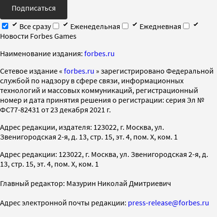
Подписаться
Все сразу
Еженедельная
Ежедневная
Новости Forbes Games
Наименование издания:
forbes.ru
Cетевое издание «
forbes.ru
» зарегистрировано Федеральной
службой по надзору в сфере связи, информационных
технологий и массовых коммуникаций, регистрационный
номер и дата принятия решения о регистрации: серия Эл №
ФС77-82431 от 23 декабря 2021 г.
Адрес редакции, издателя: 123022, г. Москва, ул.
Звенигородская 2-я, д. 13, стр. 15, эт. 4, пом. X, ком. 1
Адрес редакции: 123022, г. Москва, ул. Звенигородская 2-я, д.
13, стр. 15, эт. 4, пом. X, ком. 1
Главный редактор: Мазурин Николай Дмитриевич
Адрес электронной почты редакции:
press-release@forbes.ru