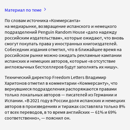
Материал по теме
По словам источника «Коммерсанта»
на медиарынке, возвращение испанского и немецкого
подразделений Penguin Random House «дало надежду
российским издательствам», которые ожидают, что вновь
смогут покупать права у иностранных книгоиздателей.
Собеседник издания отметил, что в ближайшее время на
российском рынке можно ожидать рекламные кампании
испанских и немецких авторов, которые «в отсутствие
англоязычных бестселлеров будут заполнять их нишу».
Технический директор Freedom Letters Владимир
Харитонов отметил в комментарии «Коммерсанту», что
вернувшиеся подразделения распоряжаются правами
только локальных авторов — писателей из Германии и
Испании. «В 2021 году в России доля испанских и немецких
авторов в произведениях и тиражах составляла только 8%
от всех переводов, в то время английских — 61% и 69%
соответственно», — пояснил он.