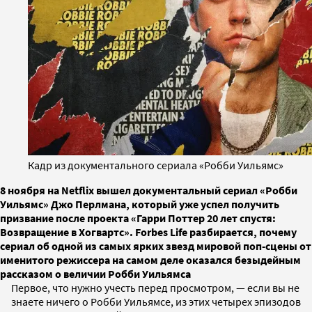
Кадр из документального сериала «Робби Уильямс»
8 ноября на Netflix вышел документальный сериал «Робби
Уильямс» Джо Перлмана, который уже успел получить
призвание после проекта «Гарри Поттер 20 лет спустя:
Возвращение в Хогвартс». Forbes Life разбирается, почему
сериал об одной из самых ярких звезд мировой поп-сцены от
именитого режиссера на самом деле оказался безыдейным
рассказом о величии Робби Уильямса
Первое, что нужно учесть перед просмотром, — если вы не
знаете ничего о Робби Уильямсе, из этих четырех эпизодов