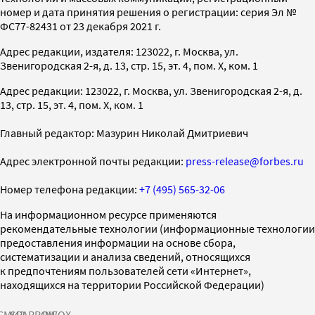
номер и дата принятия решения о регистрации: серия Эл №
ФС77-82431 от 23 декабря 2021 г.
Адрес редакции, издателя: 123022, г. Москва, ул.
Звенигородская 2-я, д. 13, стр. 15, эт. 4, пом. X, ком. 1
Адрес редакции: 123022, г. Москва, ул. Звенигородская 2-я, д.
13, стр. 15, эт. 4, пом. X, ком. 1
Главный редактор: Мазурин Николай Дмитриевич
Адрес электронной почты редакции:
press-release@forbes.ru
Номер телефона редакции:
+7 (495) 565-32-06
На информационном ресурсе применяются
рекомендательные технологии (информационные технологии
предоставления информации на основе сбора,
систематизации и анализа сведений, относящихся
к предпочтениям пользователей сети «Интернет»,
находящихся на территории Российской Федерации)
СМИ2
SPARROW
INFOX