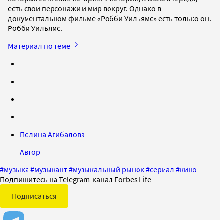
есть свои персонажи и мир вокруг. Однако в
документальном фильме «Робби Уильямс» есть только он.
Робби Уильямс.
Материал по теме
Полина Агибалова
Автор
#
музыка
#
музыкант
#
музыкальный рынок
#
сериал
#
кино
Подпишитесь на Telegram-канал Forbes Life
Подписаться