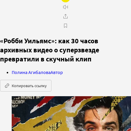
«Робби Уильямс»: как 30 часов
архивных видео о суперзвезде
превратили в скучный клип
Полина Агибалова
Автор
Копировать ссылку