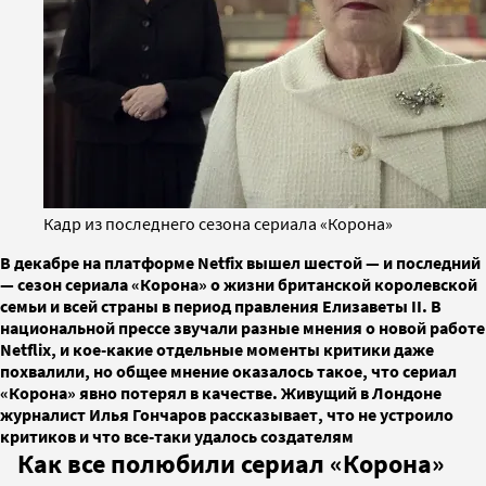
Кадр из последнего сезона сериала «Корона»
В декабре на платформе Netfix вышел шестой — и последний
— сезон сериала «Корона» о жизни британской королевской
семьи и всей страны в период правления Елизаветы II. В
национальной прессе звучали разные мнения о новой работе
Netflix, и кое-какие отдельные моменты критики даже
похвалили, но общее мнение оказалось такое, что сериал
«Корона» явно потерял в качестве. Живущий в Лондоне
журналист Илья Гончаров рассказывает, что не устроило
критиков и что все-таки удалось создателям
Как все полюбили сериал «Корона»