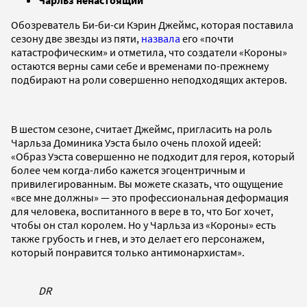
Обозреватель Би-би-си Кэрин Джеймс, которая поставила
сезону две звезды из пяти,
назвала
его «почти
катастрофическим» и отметила, что создатели «Короны»
остаются верны сами себе и временами по-прежнему
подбирают на роли совершенно неподходящих актеров.
В шестом сезоне, считает Джеймс, пригласить на роль
Чарльза Доминика Уэста было очень плохой идеей:
«Образ Уэста совершенно не подходит для героя, который
более чем когда-либо кажется эгоцентричным и
привилегированным. Вы можете сказать, что ощущение
«все мне должны» — это профессиональная деформация
для человека, воспитанного в вере в то, что Бог хочет,
чтобы он стал королем. Но у Чарльза из «Короны» есть
также грубость и гнев, и это делает его персонажем,
который понравится только антимонархистам».
DR