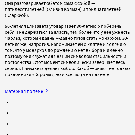
Она разговаривает об этом сама с собой —
пятидесятилетней (Оливия Колман) и тридцатилетней
(Клэр Фой).
50-летняя Елизавета уговаривает 80-летнюю поберечь
себя и не держаться за власть, тем более что у нее уже есть
Чарльз, который давным-давно готов стать монархом. 30-
летняя же, напротив, напоминает ей о клятве и долге и о
том, что у монархов по рождению нет выбора и именно
поэтому они служат для нации символом стабильности и
постоянства. Этот момент символически завершает весь
сериал: Елизавета делает выбор. Какой — знают не только
поклонники «Короны», но и все люди на планете.
Материал по теме