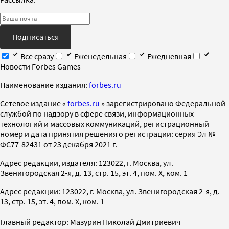
Подписаться
Все сразу
Еженедельная
Ежедневная
Новости Forbes Games
Наименование издания:
forbes.ru
Cетевое издание «
forbes.ru
» зарегистрировано Федеральной
службой по надзору в сфере связи, информационных
технологий и массовых коммуникаций, регистрационный
номер и дата принятия решения о регистрации: серия Эл №
ФС77-82431 от 23 декабря 2021 г.
Адрес редакции, издателя: 123022, г. Москва, ул.
Звенигородская 2-я, д. 13, стр. 15, эт. 4, пом. X, ком. 1
Адрес редакции: 123022, г. Москва, ул. Звенигородская 2-я, д.
13, стр. 15, эт. 4, пом. X, ком. 1
Главный редактор: Мазурин Николай Дмитриевич