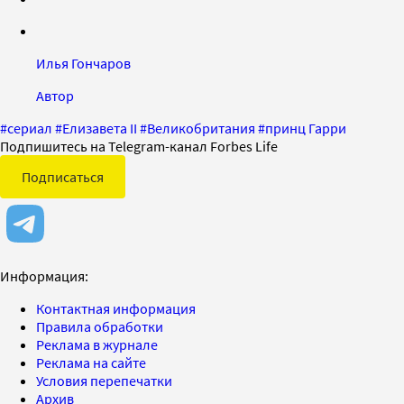
Илья Гончаров
Автор
#
сериал
#
Елизавета II
#
Великобритания
#
принц Гарри
Подпишитесь на Telegram-канал Forbes Life
Подписаться
Информация:
Контактная информация
Правила обработки
Реклама в журнале
Реклама на сайте
Условия перепечатки
Архив