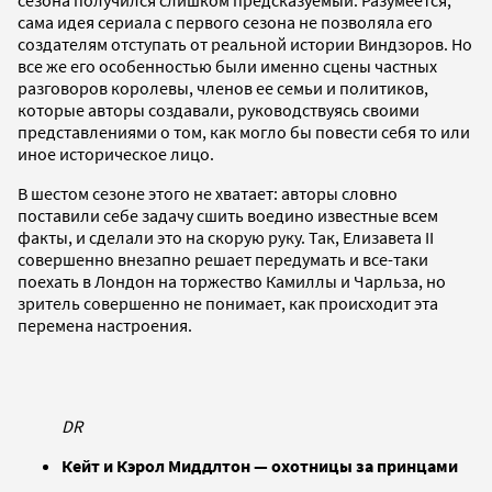
сама идея сериала с первого сезона не позволяла его
создателям отступать от реальной истории Виндзоров. Но
все же его особенностью были именно сцены частных
разговоров королевы, членов ее семьи и политиков,
которые авторы создавали, руководствуясь своими
представлениями о том, как могло бы повести себя то или
иное историческое лицо.
В шестом сезоне этого не хватает: авторы словно
поставили себе задачу сшить воедино известные всем
факты, и сделали это на скорую руку. Так, Елизавета II
совершенно внезапно решает передумать и все-таки
поехать в Лондон на торжество Камиллы и Чарльза, но
зритель совершенно не понимает, как происходит эта
перемена настроения.
DR
Кейт и Кэрол Миддлтон — охотницы за принцами