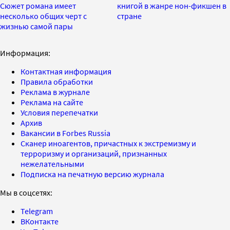
Сюжет романа имеет
книгой в жанре нон-фикшен в
несколько общих черт с
стране
жизнью самой пары
Информация:
Контактная информация
Правила обработки
Реклама в журнале
Реклама на сайте
Условия перепечатки
Архив
Вакансии в Forbes Russia
Сканер иноагентов, причастных к экстремизму и
терроризму и организаций, признанных
нежелательными
Подписка на печатную версию журнала
Мы в соцсетях:
Telegram
ВКонтакте