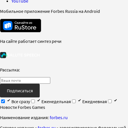
YouTube
Мобильное приложение Forbes Russia на Android
На сайте работает синтез речи
Рассылка:
Подписаться
Все сразу
Еженедельная
Ежедневная
Новости Forbes Games
Наименование издания:
forbes.ru
Cетевое издание «
forbes.ru
» зарегистрировано Федеральной