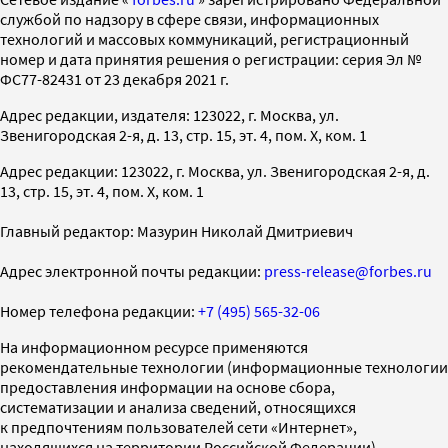
службой по надзору в сфере связи, информационных
технологий и массовых коммуникаций, регистрационный
номер и дата принятия решения о регистрации: серия Эл №
ФС77-82431 от 23 декабря 2021 г.
Адрес редакции, издателя: 123022, г. Москва, ул.
Звенигородская 2-я, д. 13, стр. 15, эт. 4, пом. X, ком. 1
Адрес редакции: 123022, г. Москва, ул. Звенигородская 2-я, д.
13, стр. 15, эт. 4, пом. X, ком. 1
Главный редактор: Мазурин Николай Дмитриевич
Адрес электронной почты редакции:
press-release@forbes.ru
Номер телефона редакции:
+7 (495) 565-32-06
На информационном ресурсе применяются
рекомендательные технологии (информационные технологии
предоставления информации на основе сбора,
систематизации и анализа сведений, относящихся
к предпочтениям пользователей сети «Интернет»,
находящихся на территории Российской Федерации)