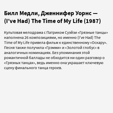
Билл Медли, Дженнифер Уорнс —
(I’ve Had) The Time of My Life (1987)
Культовая мелодрама с Патриком Суэйзи «Грязные танцы»
наполнена 26 композициями, но именно (I’ve Had) The
Time of My Life привела фильм к единственному «Оскару».
Песня также получила «Грэмми» и «Золотой глобус» в
аналогичных номинациях. Без упоминания этой
романтичной баллады не обходится ни один разговор о
«Грязных танцах», ведь именно она украшает ключевую
сцену финального танца героев.