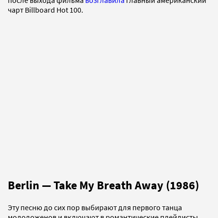
чарт Billboard Hot 100.
Berlin — Take My Breath Away (1986)
Эту песню до сих пор выбирают для первого танца
молодоженов и включают в романтические плейлисты