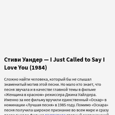
Стиви Уандер — I Just Called to Say I
Love You (1984)
Сложно найти человека, который бы не слышал
знаменитый мотив этой песни. Но мало кто знает, что
песня звучала и в качестве главной темы в фильме
«Женщина в красном» режиссера Джина Уайлдера.
Именно за нее фильму вручили единственный «Оскар» в
номинации «Лучшая песня» в 1985 году. Помимо «Оскара»
песня получила широкое признание во всем мире и сразу
после выхода фильма
возглавила
главный американский