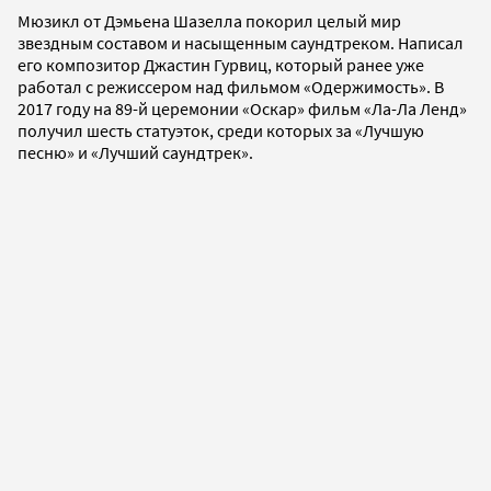
Мюзикл от Дэмьена Шазелла покорил целый мир
звездным составом и насыщенным саундтреком. Написал
его композитор Джастин Гурвиц, который ранее уже
работал с режиссером над фильмом «Одержимость». В
2017 году на 89-й церемонии «Оскар» фильм «Ла-Ла Ленд»
получил шесть статуэток, среди которых за «Лучшую
песню» и «Лучший саундтрек».