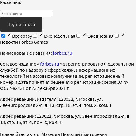
Рассылка:
Подписаться
Все сразу
Еженедельная
Ежедневная
Новости Forbes Games
Наименование издания:
forbes.ru
Cетевое издание «
forbes.ru
» зарегистрировано Федеральной
службой по надзору в сфере связи, информационных
технологий и массовых коммуникаций, регистрационный
номер и дата принятия решения о регистрации: серия Эл №
ФС77-82431 от 23 декабря 2021 г.
Адрес редакции, издателя: 123022, г. Москва, ул.
Звенигородская 2-я, д. 13, стр. 15, эт. 4, пом. X, ком. 1
Адрес редакции: 123022, г. Москва, ул. Звенигородская 2-я, д.
13, стр. 15, эт. 4, пом. X, ком. 1
Главный редактор: Мазурин Николай Дмитриевич