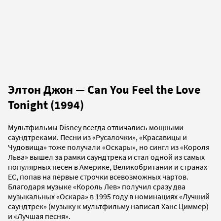
Элтон Джон — Can You Feel the Love
Tonight (1994)
Мультфильмы Disney всегда отличались мощными
саундтреками. Песни из «Русалочки», «Красавицы и
Чудовища» тоже получали «Оскары», но сингл из «Короля
Льва» вышел за рамки саундтрека и стал одной из самых
популярных песен в Америке, Великобритании и странах
ЕС, попав на первые строчки всевозможных чартов.
Благодаря музыке «Король Лев» получил сразу два
музыкальных «Оскара» в 1995 году в номинациях «Лучший
саундтрек» (музыку к мультфильму написал Ханс Циммер)
и «Лучшая песня».