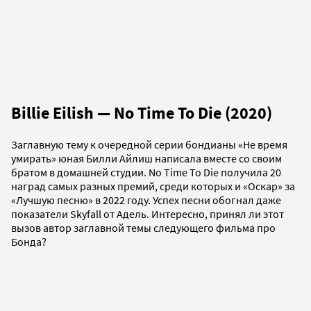
Billie Eilish — No Time To Die (2020)
Заглавную тему к очередной серии бондианы «Не время
умирать» юная Билли Айлиш написала вместе со своим
братом в домашней студии. No Time To Die получила 20
наград самых разных премий, среди которых и «Оскар» за
«Лучшую песню» в 2022 году. Успех песни обогнал даже
показатели Skyfall от Адель. Интересно, принял ли этот
вызов автор заглавной темы следующего фильма про
Бонда?