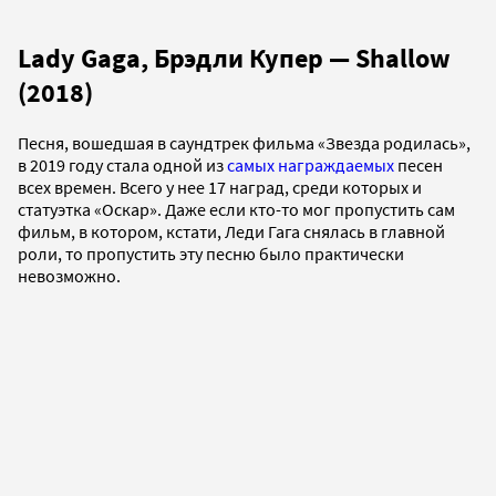
Lady Gaga, Брэдли Купер — Shallow
(2018)
Песня, вошедшая в саундтрек фильма «Звезда родилась»,
в 2019 году стала одной из
самых награждаемых
песен
всех времен. Всего у нее 17 наград, среди которых и
статуэтка «Оскар». Даже если кто-то мог пропустить сам
фильм, в котором, кстати, Леди Гага снялась в главной
роли, то пропустить эту песню было практически
невозможно.