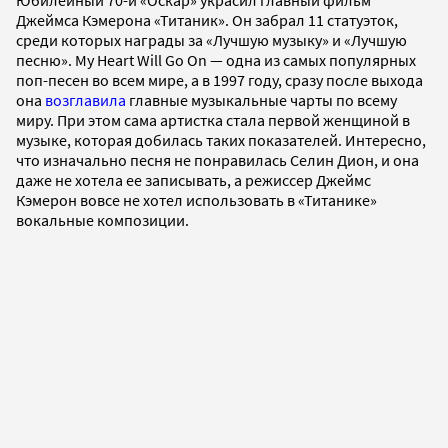
Джеймса Кэмерона «Титаник». Он забрал 11 статуэток,
среди которых награды за «Лучшую музыку» и «Лучшую
песню». My Heart Will Go On — одна из самых популярных
поп-песен во всем мире, а в 1997 году, сразу после выхода
она
возглавила
главные музыкальные чарты по всему
миру. При этом сама артистка стала первой женщиной в
музыке, которая добилась таких показателей. Интересно,
что изначально песня не понравилась Селин Дион, и она
даже не хотела ее записывать, а режиссер Джеймс
Кэмерон вовсе не хотел использовать в «Титанике»
вокальные композиции.