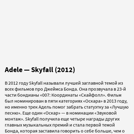
Adele — Skyfall (2012)
В 2012 году Skyfall называли лучшей заглавной темой из
всех фильмов про Джеймса Бонда. Она прозвучала в 23-й
части бондианы «007: Координаты «Скайфолл». Фильм
был номинирован в пяти категориях «Оскара» в 2013 году,
но именно трек Адель помог забрать статуэтку за «Лучшую
песню». Еще один «Оскар» — в номинации «Звуковой
монтаж». Skyfall получила еще четыре награды других
главных музыкальных премий и стала первой темой
Бонда, которая заставила говорить о себе больше, чем о