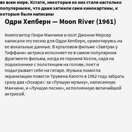
во всем мире. Кстати, некоторые из них стали настолько
популярными, что даже затмили сами кинокартины, к
которым были написаны
Одри Хепберн — Moon River (1961)
Композитор Генри Манчини и поэт Джонни Мерсер
написали эту песню для Одри Хепберн, ориентируясь на
ее вокальные данные. В культовом фильме «Завтрак у
Тиффани» актриса исполняет ее в самом популярном
фрагменте фильма, когда ее героиня Холли, сидя на
подоконнике с полотенцем на голове, поет и
подыгрывает себе на гитаре. Музыка помогла
экранизации повести Трумена Капоте в 1962 году забрать
сразу два «Оскара»: за «Лучшую музыку», написанную
Манчини, и «Лучшую песню», исполненную величайшей
актрисой.