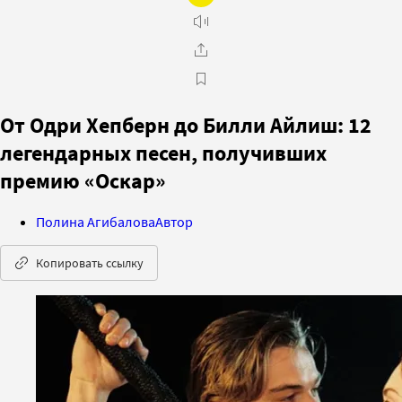
От Одри Хепберн до Билли Айлиш: 12
легендарных песен, получивших
премию «Оскар»
Полина Агибалова
Автор
Копировать ссылку