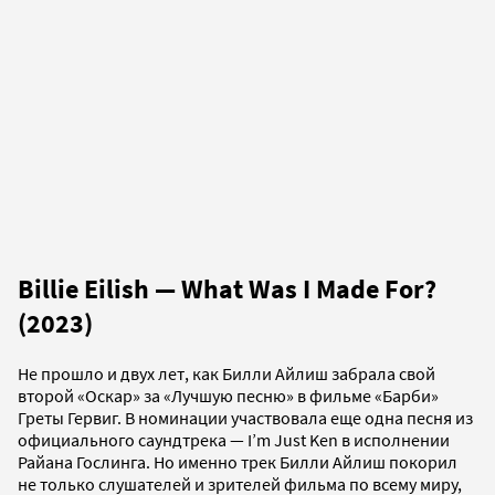
Billie Eilish — What Was I Made For?
(2023)
Не прошло и двух лет, как Билли Айлиш забрала свой
второй «Оскар» за «Лучшую песню» в фильме «Барби»
Греты Гервиг. В номинации участвовала еще одна песня из
официального саундтрека — I’m Just Ken в исполнении
Райана Гослинга. Но именно трек Билли Айлиш покорил
не только слушателей и зрителей фильма по всему миру,