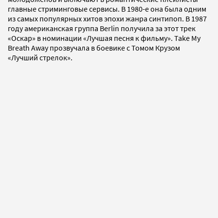
главные стриминговые сервисы. В 1980-е она была одним
из самых популярных хитов эпохи жанра синтипоп. В 1987
году американская группа Berlin получила за этот трек
«Оскар» в номинации «Лучшая песня к фильму». Take My
Breath Away прозвучала в боевике с Томом Крузом
«Лучший стрелок».