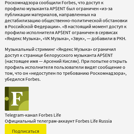
Роскомнадзора сообщили Forbes, что доступ к
профилю музыканта AP$ENT был ограничен «из-за
публикации материалов, направленных на
дестабилизацию общественно-политической обстановки
в Российской Федерации». «В настоящий момент доступ к
профилю исполнителя AP$ENT ограничен в сервисах
«Яндекс Музыка», «VK Музыка», «Звук», — добавили в РКН.
Музыкальный стриминг «Яндекс Музыка» ограничил
доступ к странице белорусского музыканта AP$ENT
(настоящее имя — Арсений Кисляк). При попытке открыть
профиль исполнителя пользователи видят сообщение о
том, что он «недоступен по требованию Роскомнадзора»,
убедился Forbes.
Telegram-канал Forbes Life
Официальный телеграм-аккаунт Forbes Life Russia
Подписаться