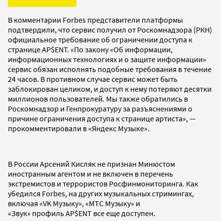
В комментарии Forbes представители платформы
подтвердили, что сервис получил от Роскомнадзора (РКН)
официальное требование об ограничении доступа к
странице AP$ENT. «По закону «Об информации,
информационных технологиях и о защите информации»
сервис обязан исполнять подобные требования в течение
24 часов. В противном случае сервис может быть
заблокирован целиком, и доступ к нему потеряют десятки
миллионов пользователей. Мы также обратились в
Роскомнадзор и Генпрокуратуру за разъяснениями о
причине ограничения доступа к странице артиста», —
прокомментировали в «Яндекс Музыке».
В России Арсений Кисляк не признан Минюстом
иностранным агентом и не включен в перечень
экстремистов и террористов Росфинмониторинга. Как
убедился Forbes, на других музыкальных стримингах,
включая «VK Музыку», «МТС Музыку» и
«Звук» профиль AP$ENT все еще доступен.