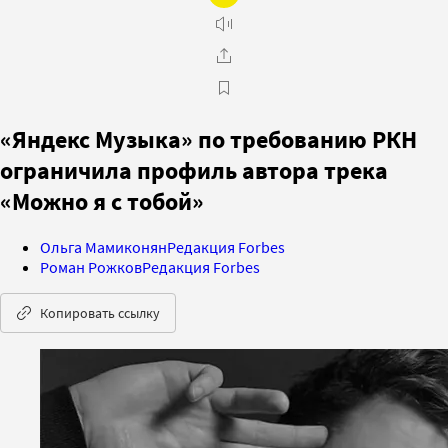
«Яндекс Музыка» по требованию РКН
ограничила профиль автора трека
«Можно я с тобой»
Ольга Мамиконян
Редакция Forbes
Роман Рожков
Редакция Forbes
Копировать ссылку