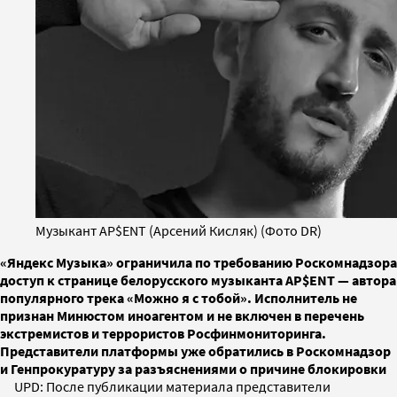
Музыкант AP$ENT (Арсений Кисляк) (Фото DR)
«Яндекс Музыка» ограничила по требованию Роскомнадзора
доступ к странице белорусского музыканта AP$ENT — автора
популярного трека «Можно я с тобой». Исполнитель не
признан Минюстом иноагентом и не включен в перечень
экстремистов и террористов Росфинмониторинга.
Представители платформы уже обратились в Роскомнадзор
и Генпрокуратуру за разъяснениями о причине блокировки
UPD: После публикации материала представители