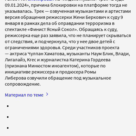
09.01.2024», причина блокировки на платформе тогда не
указывалась. Трек — озвученная музыкантами и артистами
версия обращения режиссерки Жени Беркович к суду 9
января в рамках дела об оправдании терроризма в
спектакле «Финист Ясный Сокол». Обращаясь к суду,
режиссерка еще раз заявила, что не планирует скрываться
от следствия, и подчеркнула, что у нее двое детей с
ограничениями здоровья. Среди участников проекта
— актриса Чулпан Хаматова, музыканты Наум Блик, Влади,
Лигалайз, Krec и журналистка Катерина Гордеева
(признана Минюстом иноагентом), которые по
инициативе режиссера и продюсера Ромы
Либерова озвучили обращение под музыкальное
сопровождение.
Материал по теме