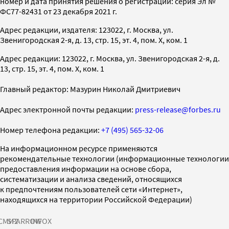
номер и дата принятия решения о регистрации: серия Эл №
ФС77-82431 от 23 декабря 2021 г.
Адрес редакции, издателя: 123022, г. Москва, ул.
Звенигородская 2-я, д. 13, стр. 15, эт. 4, пом. X, ком. 1
Адрес редакции: 123022, г. Москва, ул. Звенигородская 2-я, д.
13, стр. 15, эт. 4, пом. X, ком. 1
Главный редактор: Мазурин Николай Дмитриевич
Адрес электронной почты редакции:
press-release@forbes.ru
Номер телефона редакции:
+7 (495) 565-32-06
На информационном ресурсе применяются
рекомендательные технологии (информационные технологии
предоставления информации на основе сбора,
систематизации и анализа сведений, относящихся
к предпочтениям пользователей сети «Интернет»,
находящихся на территории Российской Федерации)
СМИ2
SPARROW
INFOX