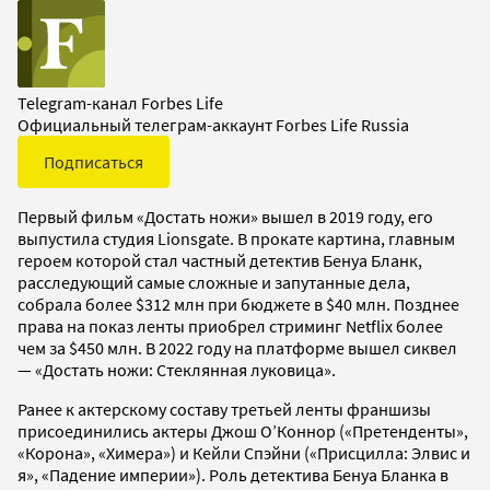
Telegram-канал Forbes Life
Официальный телеграм-аккаунт Forbes Life Russia
Подписаться
Первый фильм «Достать ножи» вышел в 2019 году, его
выпустила студия Lionsgate. В прокате картина, главным
героем которой стал частный детектив Бенуа Бланк,
расследующий самые сложные и запутанные дела,
собрала более $312 млн при бюджете в $40 млн. Позднее
права на показ ленты приобрел стриминг Netflix более
чем за $450 млн. В 2022 году на платформе вышел сиквел
— «Достать ножи: Стеклянная луковица».
Ранее к актерскому составу третьей ленты франшизы
присоединились актеры Джош О’Коннор («Претенденты»,
«Корона», «Химера») и Кейли Спэйни («Присцилла: Элвис и
я», «Падение империи»). Роль детектива Бенуа Бланка в