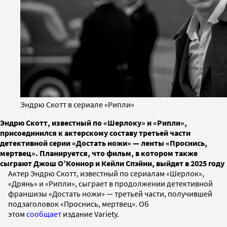
Эндрю Скотт в сериале «Рипли»
Эндрю Скотт, известный по «Шерлоку» и «Рипли»,
присоединился к актерскому составу третьей части
детективной серии «Достать ножи» — ленты «Проснись,
мертвец». Планируется, что фильм, в котором также
сыграют Джош О’Коннор и Кейли Спэйни, выйдет в 2025 году
Актер Эндрю Скотт, известный по сериалам «Шерлок»,
«Дрянь» и «Рипли», сыграет в продолжении детективной
франшизы «Достать ножи» — третьей части, получившей
подзаголовок «Проснись, мертвец». Об
этом
сообщает
издание Variety.