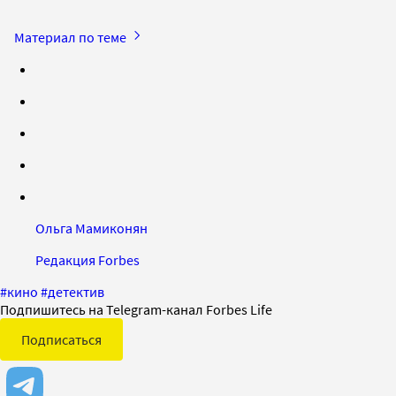
Материал по теме
Ольга Мамиконян
Редакция Forbes
#
кино
#
детектив
Подпишитесь на Telegram-канал Forbes Life
Подписаться