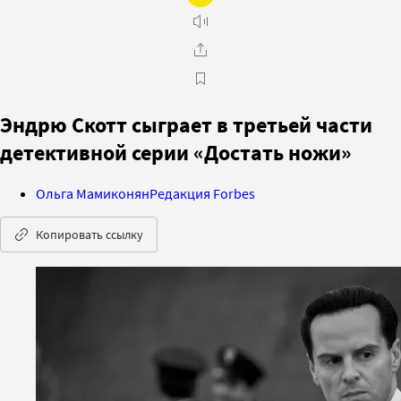
Эндрю Скотт сыграет в третьей части
детективной серии «Достать ножи»
Ольга Мамиконян
Редакция Forbes
Копировать ссылку