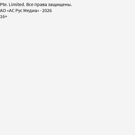
Pte. Limited. Все права защищены.
AO «АС Рус Медиа»
·
2026
16+