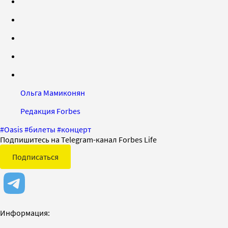
Ольга Мамиконян
Редакция Forbes
#
Oasis
#
билеты
#
концерт
Подпишитесь на Telegram-канал Forbes Life
Подписаться
Информация: