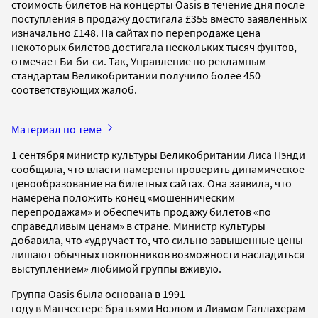
стоимость билетов на концерты Oasis в течение дня после
поступления в продажу достигала £355 вместо заявленных
изначально £148. На сайтах по перепродаже цена
некоторых билетов достигала нескольких тысяч фунтов,
отмечает Би-би-си. Так, Управление по рекламным
стандартам Великобритании получило более 450
соответствующих жалоб.
Материал по теме
1 сентября министр культуры Великобритании Лиcа Нэнди
сообщила, что власти намерены проверить динамическое
ценообразование на билетных сайтах. Она заявила, что
намерена положить конец «мошенническим
перепродажам» и обеспечить продажу билетов «по
справедливым ценам» в стране. Министр культуры
добавила, что «удручает то, что сильно завышенные цены
лишают обычных поклонников возможности насладиться
выступлением» любимой группы вживую.
Группа Oasis была основана в 1991
году в Манчестере братьями Ноэлом и Лиамом Галлахерам