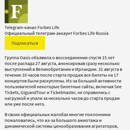
Telegram-канал Forbes Life
Официальный телеграм-аккаунт Forbes Life Russia
Подписаться
Группа Oasis объявила о воссоединении спустя 15 лет
после распада 27 августа, анонсировав сразу несколько
выступлений в Великобритании и Ирландии. 31 августа в
течение 10 часов после старта продаж все билеты на 17
концертов были раскуплены. Из-за большой активности
пользователей некоторые билетные сайты, включая See
Tickets, GigsandTour и Ticketmaster, не справились с
нагрузкой и упали за несколько часов до старта продаж
или уже после него.
В своих официальных жалобах многие поклонники
пожаловались, что из-за большого ажиотажа и
динамической системы ценообразования агрегаторов,