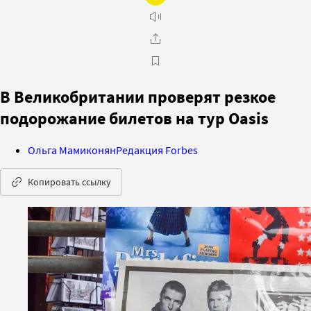
В Великобритании проверят резкое
подорожание билетов на тур Oasis
Ольга Мамиконян
Редакция Forbes
Копировать ссылку