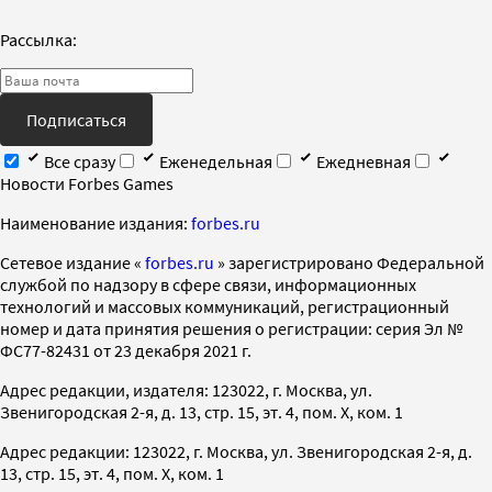
Рассылка:
Подписаться
Все сразу
Еженедельная
Ежедневная
Новости Forbes Games
Наименование издания:
forbes.ru
Cетевое издание «
forbes.ru
» зарегистрировано Федеральной
службой по надзору в сфере связи, информационных
технологий и массовых коммуникаций, регистрационный
номер и дата принятия решения о регистрации: серия Эл №
ФС77-82431 от 23 декабря 2021 г.
Адрес редакции, издателя: 123022, г. Москва, ул.
Звенигородская 2-я, д. 13, стр. 15, эт. 4, пом. X, ком. 1
Адрес редакции: 123022, г. Москва, ул. Звенигородская 2-я, д.
13, стр. 15, эт. 4, пом. X, ком. 1