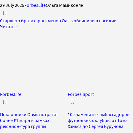
29 July 2025
ForbesLife
Ольга Мамиконян
Старшего брата фронтменов Oasis обвинили в насилии
Читать
ForbesLife
Forbes Sport
Поклонники Oasis потратят
10 знаменитых амбассадоров
более £1 млрд в рамках
футбольных клубов: от Тома
реюнион-тура группы
Хэнкса до Сергея Бурунова