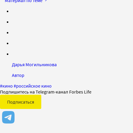
Материал по теме
Дарья Могильникова
Автор
#
кино
#
российское кино
Подпишитесь на Telegram-канал Forbes Life
Подписаться