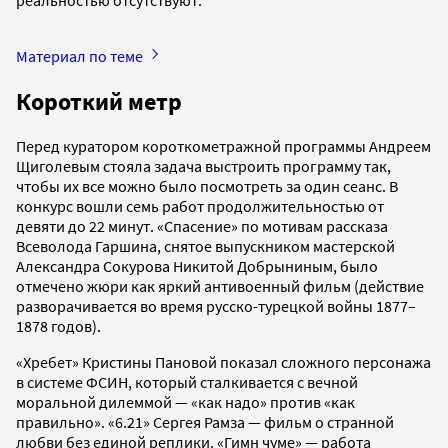
Материал по теме
Короткий метр
Перед куратором короткометражной программы Андреем
Щиголевым стояла задача выстроить программу так,
чтобы их все можно было посмотреть за один сеанс. В
конкурс вошли семь работ продолжительностью от
девяти до 22 минут. «Спасение» по мотивам рассказа
Всеволода Гаршина, снятое выпускником мастерской
Александра Сокурова Никитой Добрыниным, было
отмечено жюри как яркий антивоенный фильм (действие
разворачивается во время русско-турецкой войны 1877–
1878 годов).
«Хребет» Кристины Пановой показал сложного персонажа
в системе ФСИН, который сталкивается с вечной
моральной дилеммой — «как надо» против «как
правильно». «6.21» Сергея Рамза — фильм о странной
любви без единой реплики. «Гимн чуме» — работа