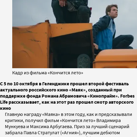
Кадр из фильма «Кончится лето»
С 5 по 10 октября в Геленджике прошел второй фестиваль
актуального российского кино «Маяк», созданный при
поддержке фонда Романа Абрамовича «Кинопрайм». Forbes
Life рассказывает, как на этот раз прошел смотр авторского
кино
Главную награду «Маяка» в этом году, как и предсказывали
критики, получил фильм «Кончится лето» Владимира
Мункуева и Максима Арбугаева. Приз за лучший сценарий
забрала Павла Стратулат («Агния»), лучшим дебютом