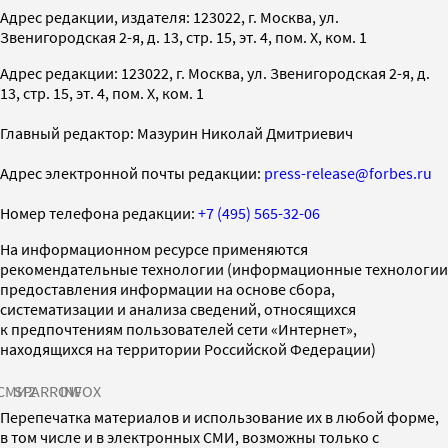
Адрес редакции, издателя: 123022, г. Москва, ул.
Звенигородская 2-я, д. 13, стр. 15, эт. 4, пом. X, ком. 1
Адрес редакции: 123022, г. Москва, ул. Звенигородская 2-я, д.
13, стр. 15, эт. 4, пом. X, ком. 1
Главный редактор: Мазурин Николай Дмитриевич
Адрес электронной почты редакции:
press-release@forbes.ru
Номер телефона редакции:
+7 (495) 565-32-06
На информационном ресурсе применяются
рекомендательные технологии (информационные технологии
предоставления информации на основе сбора,
систематизации и анализа сведений, относящихся
к предпочтениям пользователей сети «Интернет»,
находящихся на территории Российской Федерации)
СМИ2
SPARROW
INFOX
Перепечатка материалов и использование их в любой форме,
в том числе и в электронных СМИ, возможны только с