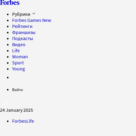
Рубрики
Forbes Games
New
Рейтинги
Франшизы
Подкасты
Видео
Life
Woman
Sport
Young
Войти
24 January 2025
ForbesLife