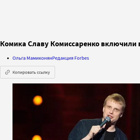
Комика Славу Комиссаренко включили в
Ольга Мамиконян
Редакция Forbes
Копировать ссылку