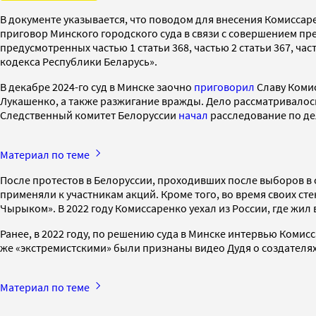
В документе указывается, что поводом для внесения Комиссаре
приговор Минского городского суда в связи с совершением пр
предусмотренных частью 1 статьи 368, частью 2 статьи 367, час
кодекса Республики Беларусь».
В декабре 2024-го суд в Минске заочно
приговорил
Славу Комис
Лукашенко, а также разжигание вражды. Дело рассматривалось
Следственный комитет Белоруссии
начал
расследование по дел
Материал по теме
После протестов в Белоруссии, проходивших после выборов в 
применяли к участникам акций. Кроме того, во время своих с
Чырыком». В 2022 году Комиссаренко уехал из России, где жил 
Ранее, в 2022 году, по решению суда в Минске интервью Ком
же «экстремистскими» были признаны видео Дудя о создателях
Материал по теме