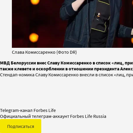
Слава Комиссаренко (Фото DR)
МВД Белоруссии внес Славу Комиссаренко в список «лиц, при
также клевете и оскорблении в отношении президента Алек
Стендап-комика Славу Комиссаренко внесли в список «лиц, п
Telegram-канал Forbes Life
Официальный телеграм-аккаунт Forbes Life Russia
Подписаться