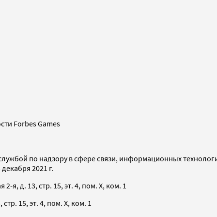
сти Forbes Games
службой по надзору в сфере связи, информационных технолог
декабря 2021 г.
я, д. 13, стр. 15, эт. 4, пом. X, ком. 1
тр. 15, эт. 4, пом. X, ком. 1