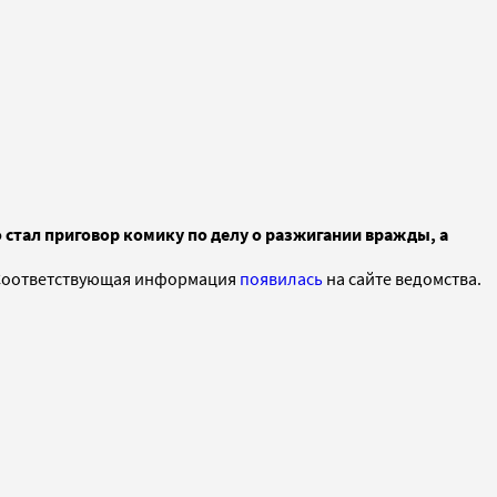
 стал приговор комику по делу о разжигании вражды, а
. Соответствующая информация
появилась
на сайте ведомства.