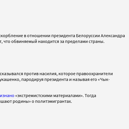
оскорбление в отношении президента Белоруссии Александра
, что обвиняемый находится за пределами страны.
ысказывался против насилия, которое правоохранители
укашенко, пародируя президента и называя его «Чык-
изнано
«экстремистскими материалами». Тогда
лишают родины» о политэмигрантах.