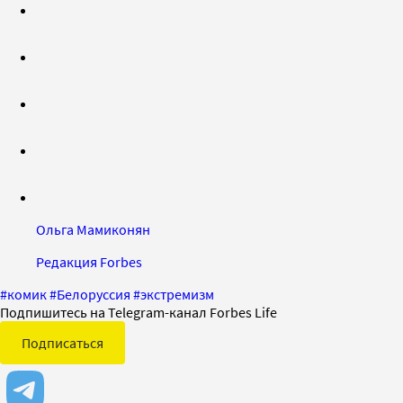
Ольга Мамиконян
Редакция Forbes
#
комик
#
Белоруссия
#
экстремизм
Подпишитесь на Telegram-канал Forbes Life
Подписаться