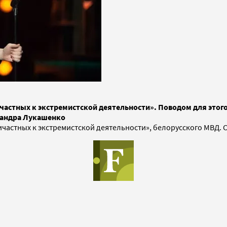
частных к экстремистской деятельности». Поводом для этого
сандра Лукашенко
ричастных к экстремистской деятельности», белорусского МВД