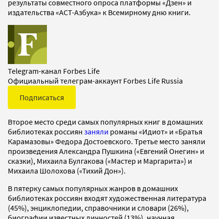
результаты совместного опроса платформы «Дзен» и
издательства «АСТ-Азбука» к Всемирному дню книги.
Telegram-канал Forbes Life
Официальный телеграм-аккаунт Forbes Life Russia
Подписаться
Второе место среди самых популярных книг в домашних
библиотеках россиян
заняли
романы «Идиот» и «Братья
Карамазовы» Федора Достоевского. Третье место заняли
произведения Александра Пушкина («Евгений Онегин» и
сказки), Михаила Булгакова («Мастер и Маргарита») и
Михаила Шолохова («Тихий Дон»).
В пятерку самых популярных жанров в домашних
библиотеках россиян входят художественная литература
(45%), энциклопедии, справочники и словари (26%),
биографии известных личностей (13%), научная