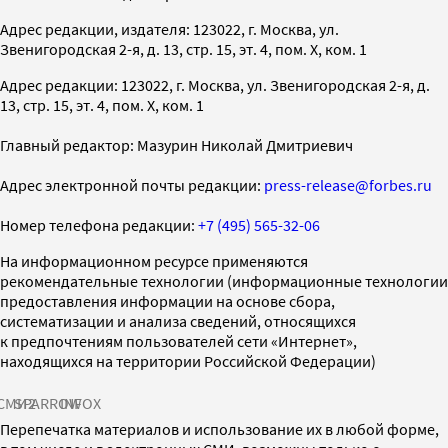
Адрес редакции, издателя: 123022, г. Москва, ул.
Звенигородская 2-я, д. 13, стр. 15, эт. 4, пом. X, ком. 1
Адрес редакции: 123022, г. Москва, ул. Звенигородская 2-я, д.
13, стр. 15, эт. 4, пом. X, ком. 1
Главный редактор: Мазурин Николай Дмитриевич
Адрес электронной почты редакции:
press-release@forbes.ru
Номер телефона редакции:
+7 (495) 565-32-06
На информационном ресурсе применяются
рекомендательные технологии (информационные технологии
предоставления информации на основе сбора,
систематизации и анализа сведений, относящихся
к предпочтениям пользователей сети «Интернет»,
находящихся на территории Российской Федерации)
СМИ2
SPARROW
INFOX
Перепечатка материалов и использование их в любой форме,