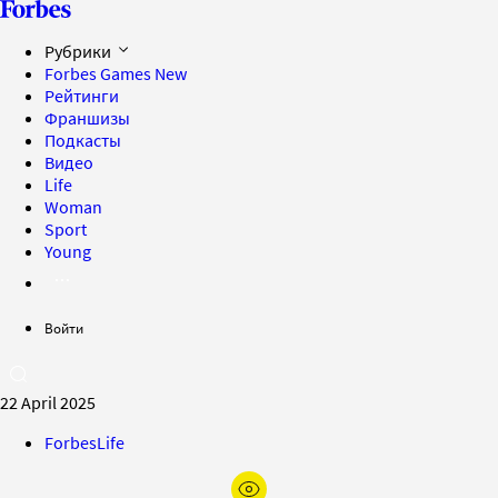
Рубрики
Forbes Games
New
Рейтинги
Франшизы
Подкасты
Видео
Life
Woman
Sport
Young
Войти
22 April 2025
ForbesLife