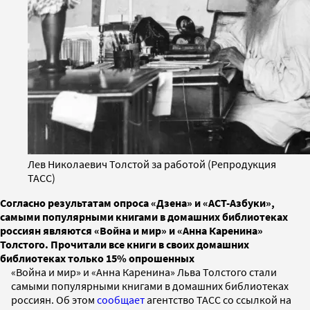
Лев Николаевич Толстой за работой (Репродукция
ТАСС)
Согласно результатам опроса «Дзена» и «АСТ-Азбуки»,
самыми популярными книгами в домашних библиотеках
россиян являются «Война и мир» и «Анна Каренина»
Толстого. Прочитали все книги в своих домашних
библиотеках только 15% опрошенных
«Война и мир» и «Анна Каренина» Льва Толстого стали
самыми популярными книгами в домашних библиотеках
россиян. Об этом
сообщает
агентство ТАСС со ссылкой на