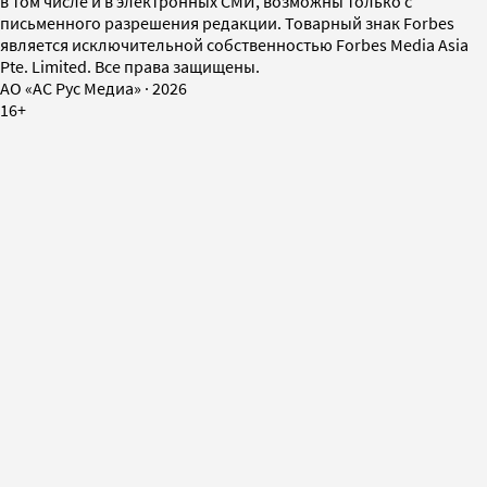
в том числе и в электронных СМИ, возможны только с
письменного разрешения редакции. Товарный знак Forbes
является исключительной собственностью Forbes Media Asia
Pte. Limited. Все права защищены.
AO «АС Рус Медиа»
·
2026
16+