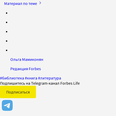
Материал по теме
Ольга Мамиконян
Редакция Forbes
#
библиотека
#
книга
#
литература
Подпишитесь на Telegram-канал Forbes Life
Подписаться