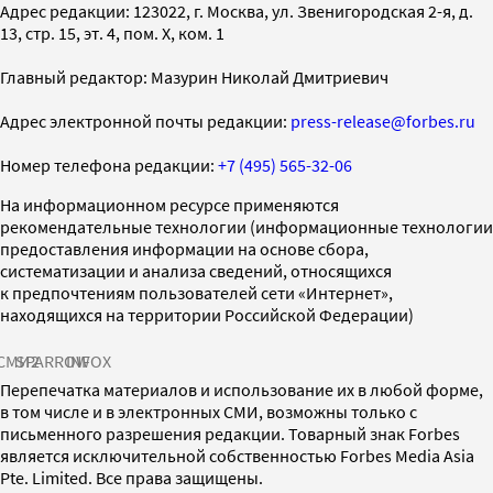
Адрес редакции: 123022, г. Москва, ул. Звенигородская 2-я, д.
13, стр. 15, эт. 4, пом. X, ком. 1
Главный редактор: Мазурин Николай Дмитриевич
Адрес электронной почты редакции:
press-release@forbes.ru
Номер телефона редакции:
+7 (495) 565-32-06
На информационном ресурсе применяются
рекомендательные технологии (информационные технологии
предоставления информации на основе сбора,
систематизации и анализа сведений, относящихся
к предпочтениям пользователей сети «Интернет»,
находящихся на территории Российской Федерации)
СМИ2
SPARROW
INFOX
Перепечатка материалов и использование их в любой форме,
в том числе и в электронных СМИ, возможны только с
письменного разрешения редакции. Товарный знак Forbes
является исключительной собственностью Forbes Media Asia
Pte. Limited. Все права защищены.