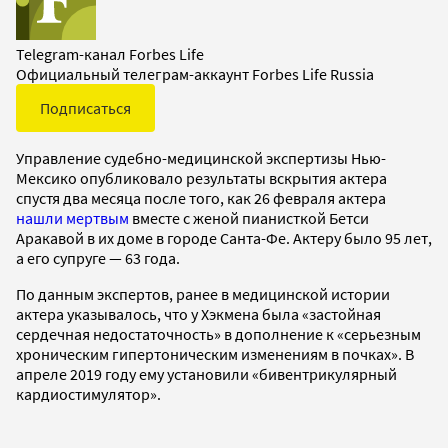
Telegram-канал Forbes Life
Официальный телеграм-аккаунт Forbes Life Russia
Подписаться
Управление судебно-медицинской экспертизы Нью-
Мексико опубликовало результаты вскрытия актера
спустя два месяца после того, как 26 февраля актера
нашли мертвым
вместе с женой пианисткой Бетси
Аракавой в их доме в городе Санта-Фе. Актеру было 95 лет,
а его супруге — 63 года.
По данным экспертов, ранее в медицинской истории
актера указывалось, что у Хэкмена была «застойная
сердечная недостаточность» в дополнение к «серьезным
хроническим гипертоническим изменениям в почках». В
апреле 2019 году ему установили «бивентрикулярный
кардиостимулятор».