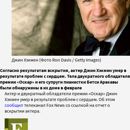
Джин Хэкмен (Фото Ron Davis / Getty Images)
Согласно результатам вскрытия, актер Джин Хэкмен умер в
результате проблем с сердцем. Тела двукратного обладателя
премии «Оскар» и его супруги пианистки Бетси Аракавы
были обнаружены в их доме в феврале
Актер и двукратный обладатели премии «Оскар» Джин
Хэкмен умер в результате проблем с сердцем. Об этом
сообщил
телеканал Fox News со ссылкой на отчет о
вскрытии актера.