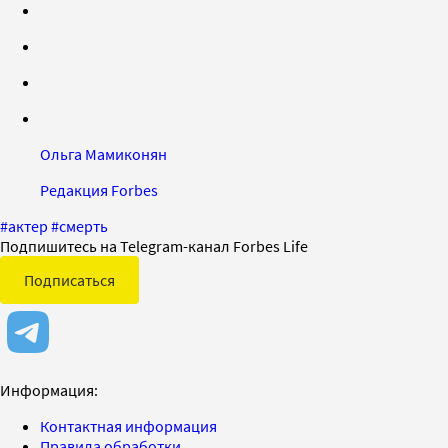
Ольга Мамиконян
Редакция Forbes
#
актер
#
смерть
Подпишитесь на Telegram-канал Forbes Life
Подписаться
Информация:
Контактная информация
Правила обработки