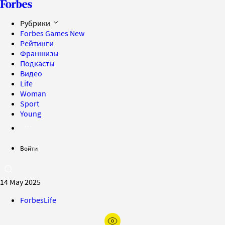
Рубрики
Forbes Games
New
Рейтинги
Франшизы
Подкасты
Видео
Life
Woman
Sport
Young
Войти
14 May 2025
ForbesLife