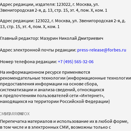
Адрес редакции, издателя: 123022, г. Москва, ул.
Звенигородская 2-я, д. 13, стр. 15, эт. 4, пом. X, ком. 1
Адрес редакции: 123022, г. Москва, ул. Звенигородская 2-я, д.
13, стр. 15, эт. 4, пом. X, ком. 1
Главный редактор: Мазурин Николай Дмитриевич
Адрес электронной почты редакции:
press-release@forbes.ru
Номер телефона редакции:
+7 (495) 565-32-06
На информационном ресурсе применяются
рекомендательные технологии (информационные технологии
предоставления информации на основе сбора,
систематизации и анализа сведений, относящихся
к предпочтениям пользователей сети «Интернет»,
находящихся на территории Российской Федерации)
СМИ2
SPARROW
INFOX
Перепечатка материалов и использование их в любой форме,
в том числе и в электронных СМИ, возможны только с