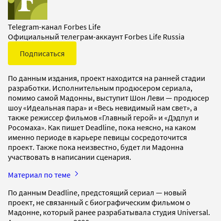
Telegram-канал Forbes Life
Официальный телеграм-аккаунт Forbes Life Russia
Подписаться
По данным издания, проект находится на ранней стадии
разработки. Исполнительным продюсером сериала,
помимо самой Мадонны, выступит Шон Леви — продюсер
шоу «Идеальная пара» и «Весь невидимый нам свет», а
также режиссер фильмов «Главный герой» и «Дэдпул и
Росомаха». Как пишет Deadline, пока неясно, на каком
именно периоде в карьере певицы сосредоточится
проект. Также пока неизвестно, будет ли Мадонна
участвовать в написании сценария.
Материал по теме
По данным Deadline, предстоящий сериал — новый
проект, не связанный с биографическим фильмом о
Мадонне, который ранее разрабатывала студия Universal.