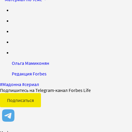
Ольга Мамиконян
Редакция Forbes
#
Мадонна
#
сериал
Подпишитесь на Telegram-канал Forbes Life
Подписаться