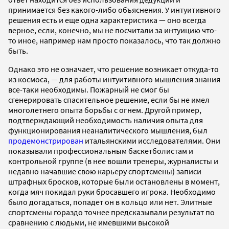
принимается без какого-либо объяснения. У интуитивного
решения есть и еще одна характеристика — оно всегда
верное, если, конечно, мы не посчитали за интуицию что-
то иное, например нам просто показалось, что так должно
быть.
Однако это не означает, что решение возникает откуда-то
из космоса, — для работы интуитивного мышления знания
все-таки необходимы. Пожарный не смог бы
сгенерировать спасительное решение, если бы не имел
многолетнего опыта борьбы с огнем. Другой пример,
подтверждающий необходимость наличия опыта для
функционирования неаналитического мышления, был
продемонстрирован
итальянскими исследователями. Они
показывали профессиональным баскетболистам и
контрольной группе (в нее вошли тренеры, журналисты и
недавно начавшие свою карьеру спортсмены) записи
штрафных бросков, которые были остановлены в момент,
когда мяч покидал руки бросавшего игрока. Необходимо
было догадаться, попадет он в кольцо или нет. Элитные
спортсмены гораздо точнее предсказывали результат по
сравнению с людьми, не имевшими высокой