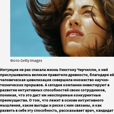
Фото Getty Images
Интуиция не раз спасала жизнь Уинстону Черчиллю, к ней
прислушивались великие правители древности, благодаря ей
человеческая цивилизация совершила множество научно-
технических прорывов. А сегодня компании инвестируют в
развитие интуитивных способностей своих сотрудников,
понимая, что это даст им неоспоримые конкурентные
преимущества. О том, что лежит в основе интуитивного
мышления, какие выгоды и риски с ним связаны, и как
развить в себе эту способность, рассказывает врач, кандидат