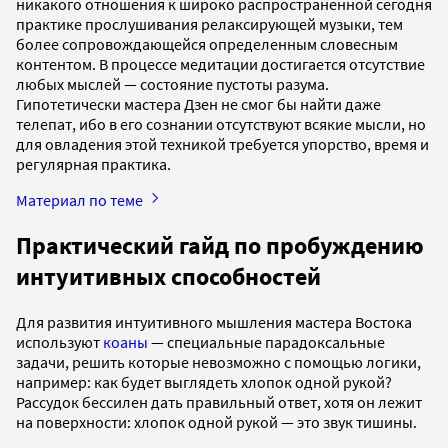
никакого отношения к широко распространенной сегодня
практике прослушивания релаксирующей музыки, тем
более сопровождающейся определенным словесным
контентом. В процессе медитации достигается отсутствие
любых мыслей — состояние пустоты разума.
Гипотетически мастера Дзен не смог бы найти даже
телепат, ибо в его сознании отсутствуют всякие мысли, но
для овладения этой техникой требуется упорство, время и
регулярная практика.
Материал по теме
Практический гайд по пробуждению
интуитивных способностей
Для развития интуитивного мышления мастера Востока
используют
коаны
— специальные парадоксальные
задачи, решить которые невозможно с помощью логики,
например: как будет выглядеть хлопок одной рукой?
Рассудок бессилен дать правильный ответ, хотя он лежит
на поверхности: хлопок одной рукой — это звук тишины.