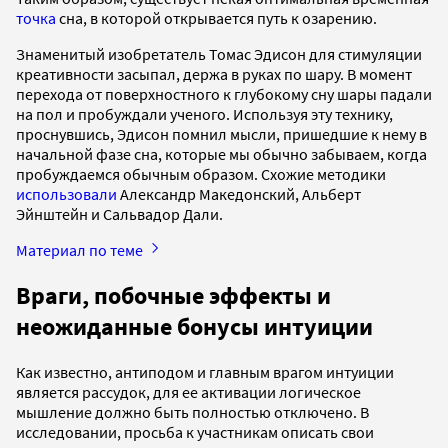
точка
сна, в которой открывается путь к озарению.
Знаменитый изобретатель Томас Эдисон для стимуляции
креативности засыпал, держа в руках по шару. В момент
перехода от поверхностного к глубокому сну шары падали
на пол и пробуждали ученого. Используя эту технику,
проснувшись, Эдисон помнил мысли, пришедшие к нему в
начальной фазе сна, которые мы обычно забываем, когда
пробуждаемся обычным образом. Схожие методики
использовали
Александр Македонский, Альберт
Эйнштейн и Сальвадор Дали.
Материал по теме
Враги, побочные эффекты и
неожиданные бонусы интуиции
Как известно, антиподом и главным врагом интуиции
является рассудок, для ее активации логическое
мышление должно быть полностью отключено. В
исследовании, просьба к участникам описать свои