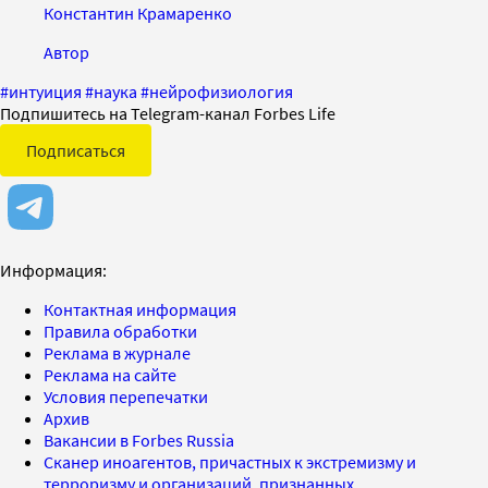
Константин Крамаренко
Автор
#
интуиция
#
наука
#
нейрофизиология
Подпишитесь на Telegram-канал Forbes Life
Подписаться
Информация:
Контактная информация
Правила обработки
Реклама в журнале
Реклама на сайте
Условия перепечатки
Архив
Вакансии в Forbes Russia
Сканер иноагентов, причастных к экстремизму и
терроризму и организаций, признанных