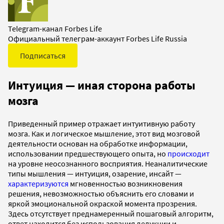
Telegram-канал Forbes Life
Официальный телеграм-аккаунт Forbes Life Russia
Подписаться
Интуиция — иная сторона работы
мозга
Приведенный пример отражает интуитивную работу
мозга. Как и логическое мышление, этот вид мозговой
деятельности основан на обработке информации,
использовании предшествующего опыта, но
происходит
на уровне неосознанного восприятия. Неаналитические
типы мышления — интуиция, озарение, инсайт —
характеризуются
мгновенностью возникновения
решения, невозможностью объяснить его словами и
яркой эмоциональной окраской момента прозрения.
Здесь отсутствует преднамеренный пошаговый алгоритм,
ответ находится без использования дедукции и