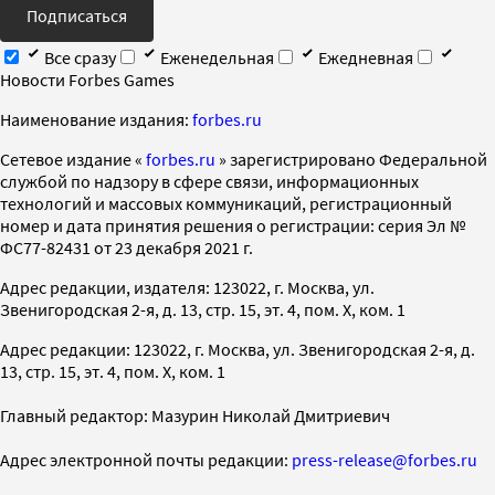
Подписаться
Все сразу
Еженедельная
Ежедневная
Новости Forbes Games
Наименование издания:
forbes.ru
Cетевое издание «
forbes.ru
» зарегистрировано Федеральной
службой по надзору в сфере связи, информационных
технологий и массовых коммуникаций, регистрационный
номер и дата принятия решения о регистрации: серия Эл №
ФС77-82431 от 23 декабря 2021 г.
Адрес редакции, издателя: 123022, г. Москва, ул.
Звенигородская 2-я, д. 13, стр. 15, эт. 4, пом. X, ком. 1
Адрес редакции: 123022, г. Москва, ул. Звенигородская 2-я, д.
13, стр. 15, эт. 4, пом. X, ком. 1
Главный редактор: Мазурин Николай Дмитриевич
Адрес электронной почты редакции:
press-release@forbes.ru