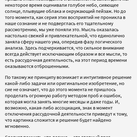
некоторое время оценивали голубое небо, сияющее
солнце, плывущие облака и окружающий пейзаж. Но до
того момента, как серия этих восприятий не проникла в
наше сознание и не подверглась его тщательному
рассмотрению, мы уже поняли это. Мысль оказалась
настолько свежей и привлекательной, что единолично
заняла сферу нашего ума, опередив фазу логического
анализа. Здесь подчеркивается, что сильное внимание
всегда действует исключающим образом и все мысли, то
есть рассудочная деятельность, на этот период времени
оказываются отброшенными.
По такому же принципу возникает и интуитивное решение
какой-либо задачи или оригинальное изобретение, но
сие не означает, что до этого момента не пришлось
проделать огромную работу методом проб и ошибок,
которая могла занять многие месяцы и даже годы. И,
возможно, какая-либо ассоциация, знак в момент
отключения рассудочной деятельности приведут к тому,
что картинка сложится и решение будет найдено
мгновенно.