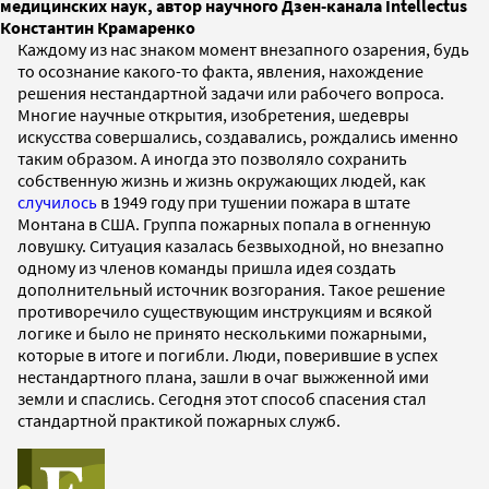
медицинских наук, автор научного Дзен-канала Intellectus
Константин Крамаренко
Каждому из нас знаком момент внезапного озарения, будь
то осознание какого-то факта, явления, нахождение
решения нестандартной задачи или рабочего вопроса.
Многие научные открытия, изобретения, шедевры
искусства совершались, создавались, рождались именно
таким образом. А иногда это позволяло сохранить
собственную жизнь и жизнь окружающих людей, как
случилось
в 1949 году при тушении пожара в штате
Монтана в США. Группа пожарных попала в огненную
ловушку. Ситуация казалась безвыходной, но внезапно
одному из членов команды пришла идея создать
дополнительный источник возгорания. Такое решение
противоречило существующим инструкциям и всякой
логике и было не принято несколькими пожарными,
которые в итоге и погибли. Люди, поверившие в успех
нестандартного плана, зашли в очаг выжженной ими
земли и спаслись. Сегодня этот способ спасения стал
стандартной практикой пожарных служб.