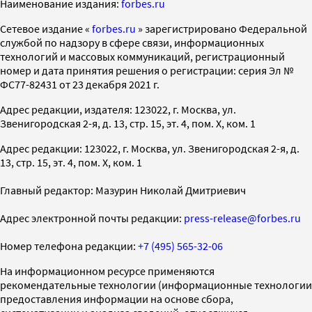
Наименование издания:
forbes.ru
Cетевое издание «
forbes.ru
» зарегистрировано Федеральной
службой по надзору в сфере связи, информационных
технологий и массовых коммуникаций, регистрационный
номер и дата принятия решения о регистрации: серия Эл №
ФС77-82431 от 23 декабря 2021 г.
Адрес редакции, издателя: 123022, г. Москва, ул.
Звенигородская 2-я, д. 13, стр. 15, эт. 4, пом. X, ком. 1
Адрес редакции: 123022, г. Москва, ул. Звенигородская 2-я, д.
13, стр. 15, эт. 4, пом. X, ком. 1
Главный редактор: Мазурин Николай Дмитриевич
Адрес электронной почты редакции:
press-release@forbes.ru
Номер телефона редакции:
+7 (495) 565-32-06
На информационном ресурсе применяются
рекомендательные технологии (информационные технологии
предоставления информации на основе сбора,