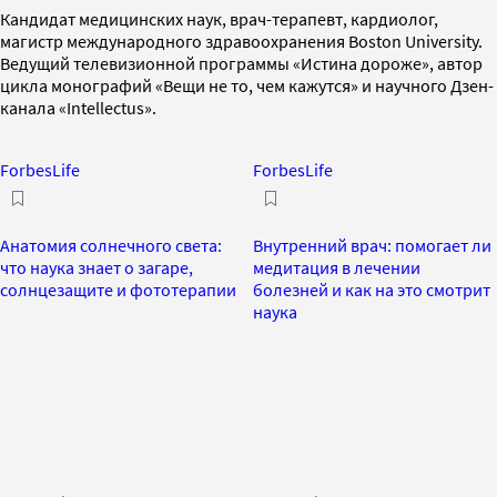
Кандидат медицинских наук, врач-терапевт, кардиолог,
магистр международного здравоохранения Boston University.
Ведущий телевизионной программы «Истина дороже», автор
цикла монографий «Вещи не то, чем кажутся» и научного Дзен-
канала «Intellectus».
ForbesLife
ForbesLife
Анатомия солнечного света:
Внутренний врач: помогает ли
что наука знает о загаре,
медитация в лечении
солнцезащите и фототерапии
болезней и как на это смотрит
наука