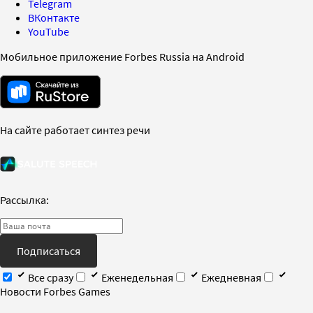
Telegram
ВКонтакте
YouTube
Мобильное приложение Forbes Russia на Android
На сайте работает синтез речи
Рассылка:
Подписаться
Все сразу
Еженедельная
Ежедневная
Новости Forbes Games