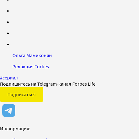
Ольга Мамиконян
Редакция Forbes
#
сериал
Подпишитесь на Telegram-канал Forbes Life
Подписаться
Информация: