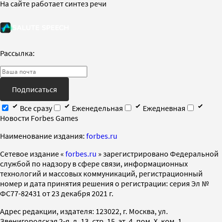
На сайте работает синтез речи
Рассылка:
Подписаться
Все сразу
Еженедельная
Ежедневная
Новости Forbes Games
Наименование издания:
forbes.ru
Cетевое издание «
forbes.ru
» зарегистрировано Федеральной
службой по надзору в сфере связи, информационных
технологий и массовых коммуникаций, регистрационный
номер и дата принятия решения о регистрации: серия Эл №
ФС77-82431 от 23 декабря 2021 г.
Адрес редакции, издателя: 123022, г. Москва, ул.
Звенигородская 2-я, д. 13, стр. 15, эт. 4, пом. X, ком. 1