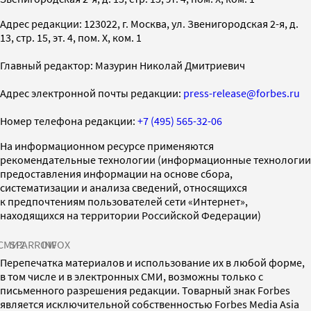
Адрес редакции: 123022, г. Москва, ул. Звенигородская 2-я, д.
13, стр. 15, эт. 4, пом. X, ком. 1
Главный редактор: Мазурин Николай Дмитриевич
Адрес электронной почты редакции:
press-release@forbes.ru
Номер телефона редакции:
+7 (495) 565-32-06
На информационном ресурсе применяются
рекомендательные технологии (информационные технологии
предоставления информации на основе сбора,
систематизации и анализа сведений, относящихся
к предпочтениям пользователей сети «Интернет»,
находящихся на территории Российской Федерации)
СМИ2
SPARROW
INFOX
Перепечатка материалов и использование их в любой форме,
в том числе и в электронных СМИ, возможны только с
письменного разрешения редакции. Товарный знак Forbes
является исключительной собственностью Forbes Media Asia