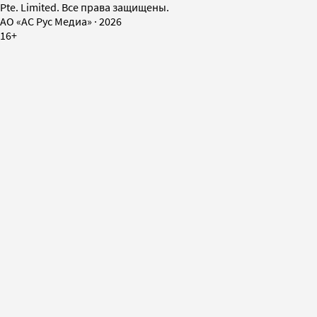
Pte. Limited. Все права защищены.
AO «АС Рус Медиа»
·
2026
16+