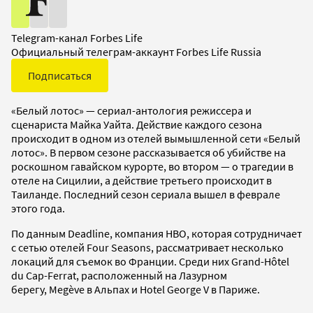
Telegram-канал Forbes Life
Официальный телеграм-аккаунт Forbes Life Russia
Подписаться
«Белый лотос» — сериал-антология режиссера и
сценариста Майка Уайта. Действие каждого сезона
происходит в одном из отелей вымышленной сети «Белый
лотос». В первом сезоне рассказывается об убийстве на
роскошном гавайском курорте, во втором — о трагедии в
отеле на Сицилии, а действие третьего происходит в
Таиланде. Последний сезон сериала вышел в феврале
этого года.
По данным Deadline, компания HBO, которая сотрудничает
с сетью отелей Four Seasons, рассматривает несколько
локаций для съемок во Франции. Среди них Grand-Hôtel
du Cap-Ferrat, расположенный на Лазурном
берегу, Megève в Альпах и Hotel George V в Париже.