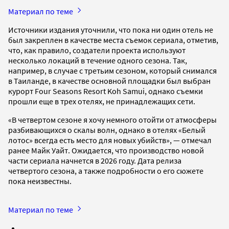
Материал по теме
Источники издания уточнили, что пока ни один отель не
был закреплен в качестве места съемок сериала, отметив,
что, как правило, создатели проекта используют
несколько локаций в течение одного сезона. Так,
например, в случае с третьим сезоном, который снимался
в Таиланде, в качестве основной площадки был выбран
курорт Four Seasons Resort Koh Samui, однако съемки
прошли еще в трех отелях, не принадлежащих сети.
«В четвертом сезоне я хочу немного отойти от атмосферы
разбивающихся о скалы волн, однако в отелях «Белый
лотос» всегда есть место для новых убийств», — отмечал
ранее Майк Уайт. Ожидается, что производство новой
части сериала начнется в 2026 году. Дата релиза
четвертого сезона, а также подробности о его сюжете
пока неизвестны.
Материал по теме