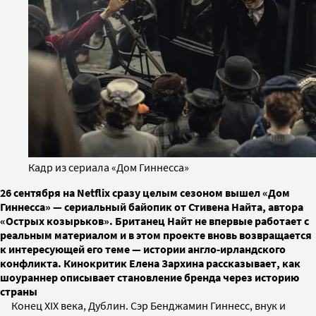
Кадр из сериала «Дом Гиннесса»
26 сентября на Netflix сразу целым сезоном вышел «Дом
Гиннесса» — сериальный байопик от Стивена Найта, автора
«Острых козырьков». Британец Найт не впервые работает с
реальным материалом и в этом проекте вновь возвращается
к интересующей его теме — истории англо-ирландского
конфликта. Кинокритик Елена Зархина рассказывает, как
шоураннер описывает становление бренда через историю
страны
Конец XIX века, Дублин. Сэр Бенджамин Гиннесс, внук и