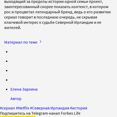
выходящий за пределы истории одной семьи проект,
заинтересованный скорее показать контекст, в котором
рос и процветал легендарный бренд, ведь о его развитии
сериал говорит в последнюю очередь, не скрывая
ключевой интерес к судьбе Северной Ирландии и ее
жителей.
Материал по теме
Елена Зархина
Автор
#
сериал
#
Netflix
#
Северная Ирландия
#
история
Подпишитесь на Telegram-канал Forbes Life