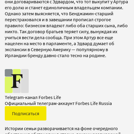
они договариваются с Эдвардом, что тот выкупит у Артура
его долю и станет единоличным владельцем компании.
Однако затем выясняется, что Бенджамин-старший
перестраховался и в завещании прописал строгое
правило: бизнесом владеют либо оба старших сына, либо
никто. Так договор братьев теряет силу, вынуждая их
учиться вести дела сообща. При этом Артур все еще
нацелен на место в парламенте, а Эдвард думает об
экспансии в Северную Америку — популярному в
Ирландии бренду давно стало тесно на родине.
Telegram-канал Forbes Life
Официальный телеграм-аккаунт Forbes Life Russia
Подписаться
Истории семьи разворачивается на фоне очередного