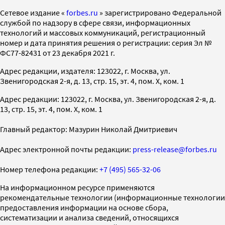
Cетевое издание «
forbes.ru
» зарегистрировано Федеральной
службой по надзору в сфере связи, информационных
технологий и массовых коммуникаций, регистрационный
номер и дата принятия решения о регистрации: серия Эл №
ФС77-82431 от 23 декабря 2021 г.
Адрес редакции, издателя: 123022, г. Москва, ул.
Звенигородская 2-я, д. 13, стр. 15, эт. 4, пом. X, ком. 1
Адрес редакции: 123022, г. Москва, ул. Звенигородская 2-я, д.
13, стр. 15, эт. 4, пом. X, ком. 1
Главный редактор: Мазурин Николай Дмитриевич
Адрес электронной почты редакции:
press-release@forbes.ru
Номер телефона редакции:
+7 (495) 565-32-06
На информационном ресурсе применяются
рекомендательные технологии (информационные технологии
предоставления информации на основе сбора,
систематизации и анализа сведений, относящихся