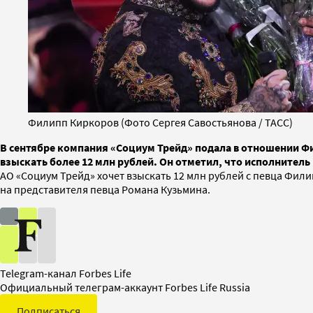
Филипп Киркоров (Фото Сергея Савостьянова / ТАСС)
В сентябре компания «Социум Трейд» подала в отношении Фи
взыскать более 12 млн рублей. Он отметил, что исполнитель
АО «Социум Трейд» хочет взыскать 12 млн рублей с певца Фил
на представителя певца Романа Кузьмина.
Telegram-канал Forbes Life
Официальный телеграм-аккаунт Forbes Life Russia
Подписаться