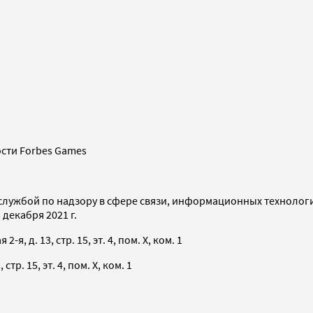
сти Forbes Games
службой по надзору в сфере связи, информационных технолог
декабря 2021 г.
я, д. 13, стр. 15, эт. 4, пом. X, ком. 1
тр. 15, эт. 4, пом. X, ком. 1