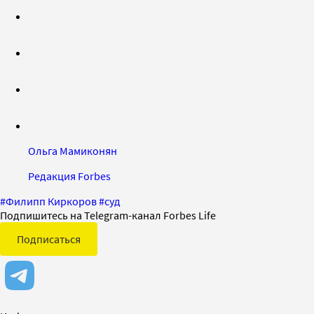
Ольга Мамиконян
Редакция Forbes
#
Филипп Киркоров
#
суд
Подпишитесь на Telegram-канал Forbes Life
Подписаться