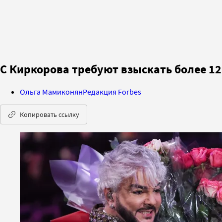
С Киркорова требуют взыскать более 12
Ольга Мамиконян
Редакция Forbes
Копировать ссылку