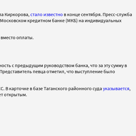
па Киркорова,
стало известно
в конце сентября. Пресс-служба
 в Московском кредитном банке (МКБ) на индивидуальных
 вместо оплаты.
ость с предыдущим руководством банка, что за эту сумму в
 Представитель певца отметил, что выступление было
 В карточке в базе Таганского районного суда
указывается
,
дет открытым.