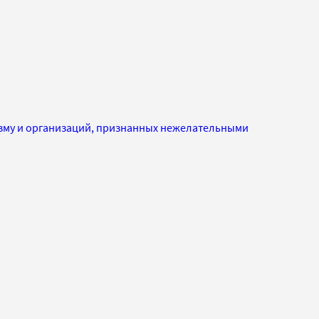
изму и организаций, признанных нежелательными