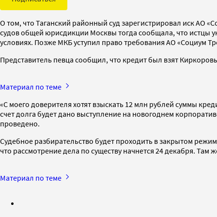
О том, что Таганский районный суд зарегистрировал иск АО 
судов общей юрисдикции Москвы тогда сообщала, что истцы ук
условиях. Позже МКБ уступил право требования АО «Социум Тр
Представитель певца сообщил, что кредит был взят Киркоровы
Материал по теме
«С моего доверителя хотят взыскать 12 млн рублей суммы кре
счет долга будет дано выступление на новогоднем корпоратив
проведено.
Судебное разбирательство будет проходить в закрытом режиме
что рассмотрение дела по существу начнется 24 декабря. Там ж
Материал по теме