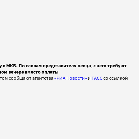
в МКБ. По словам представителя певца, с него требуют
вном вечере вместо оплаты
 этом сообщают агентства
«РИА Новости»
и
ТАСС
со ссылкой