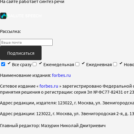
На сайте работает синтез речи
Рассылка:
Подписаться
Все сразу
Еженедельная
Ежедневная
Ново
Наименование издания:
forbes.ru
Cетевое издание «
forbes.ru
» зарегистрировано Федеральной 
принятия решения о регистрации: серия Эл № ФС77-82431 от 23 
Адрес редакции, издателя: 123022, г. Москва, ул. Звенигородская 2-
Адрес редакции: 123022, г. Москва, ул. Звенигородская 2-я, д. 13, с
Главный редактор: Мазурин Николай Дмитриевич