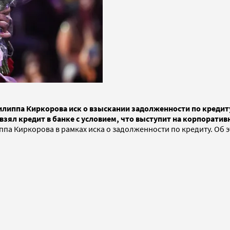
липпа Киркорова иск о взыскании задолженности по кредиту 
 взял кредит в банке с условием, что выступит на корпорати
иппа Киркорова в рамках иска о задолженности по кредиту. Об