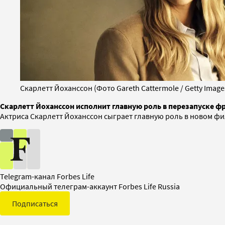
Скарлетт Йоханссон (Фото Gareth Cattermole / Getty Image
Скарлетт Йоханссон исполнит главную роль в перезапуске 
Актриса Скарлетт Йоханссон сыграет главную роль в новом 
Telegram-канал Forbes Life
Официальный телеграм-аккаунт Forbes Life Russia
Подписаться