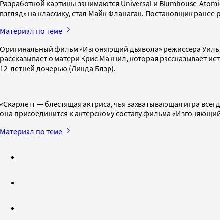
Разработкой картины занимаются Universal и Blumhouse-Atomi
взгляд» на классику, стал Майк Фланаган. Постановщик ранее
Материал по теме
Оригинальный фильм «Изгоняющий дьявола» режиссера Уильяма
рассказывает о матери Крис Макнил, которая рассказывает ис
12-летней дочерью (Линда Блэр).
«Скарлетт — блестящая актриса, чья захватывающая игра всегд
она присоединится к актерскому составу фильма «Изгоняющий
Материал по теме