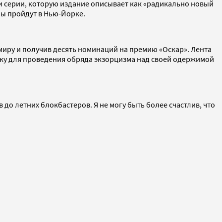
и серии, которую издание описывает как «радикально новый
ны пройдут в Нью-Йорке.
иру и получив десять номинаций на премию «Оскар». Лента
ику для проведения обряда экзорцизма над своей одержимой
до летних блокбастеров. Я не могу быть более счастлив, что