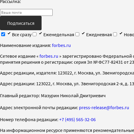
Рассылка:
Подписаться
Все сразу
Еженедельная
Ежедневная
Ново
Наименование издания:
forbes.ru
Cетевое издание «
forbes.ru
» зарегистрировано Федеральной 
принятия решения о регистрации: серия Эл № ФС77-82431 от 23 
Адрес редакции, издателя: 123022, г. Москва, ул. Звенигородская 2-
Адрес редакции: 123022, г. Москва, ул. Звенигородская 2-я, д. 13, с
Главный редактор: Мазурин Николай Дмитриевич
Адрес электронной почты редакции:
press-release@forbes.ru
Номер телефона редакции:
+7 (495) 565-32-06
На информационном ресурсе применяются рекомендательные 