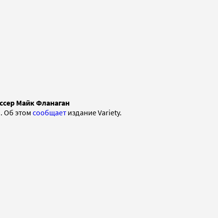
ссер Майк Фланаган
. Об этом
сообщает
издание Variety.