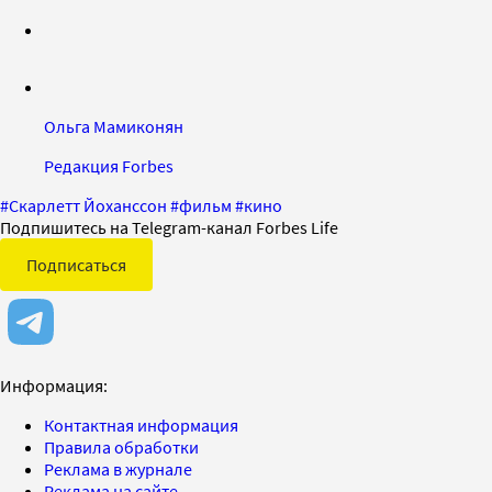
Ольга Мамиконян
Редакция Forbes
#
Скарлетт Йоханссон
#
фильм
#
кино
Подпишитесь на Telegram-канал Forbes Life
Подписаться
Информация:
Контактная информация
Правила обработки
Реклама в журнале
Реклама на сайте