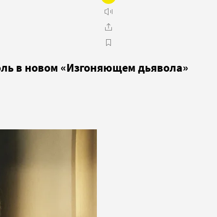
оль в новом «Изгоняющем дьявола»