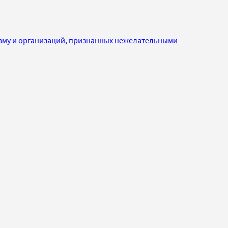
изму и организаций, признанных нежелательными