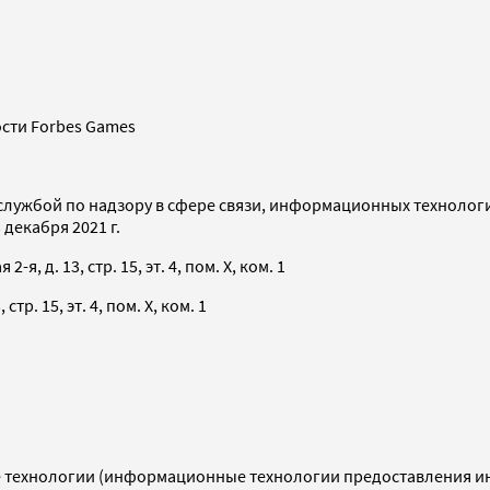
сти Forbes Games
службой по надзору в сфере связи, информационных технолог
декабря 2021 г.
я, д. 13, стр. 15, эт. 4, пом. X, ком. 1
тр. 15, эт. 4, пом. X, ком. 1
технологии (информационные технологии предоставления инф