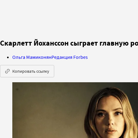
Скарлетт Йоханссон сыграет главную р
Ольга Мамиконян
Редакция Forbes
Копировать ссылку