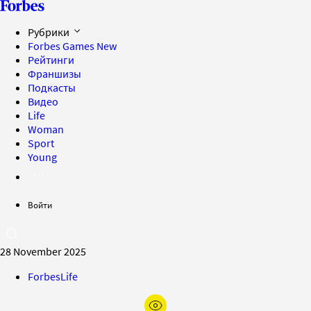
Рубрики
Forbes Games
New
Рейтинги
Франшизы
Подкасты
Видео
Life
Woman
Sport
Young
Войти
28 November 2025
ForbesLife