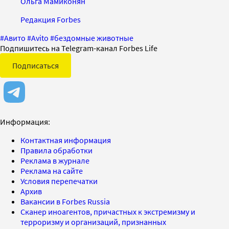
Ольга Мамиконян
Редакция Forbes
#
Авито
#
Avito
#
бездомные животные
Подпишитесь на Telegram-канал Forbes Life
Подписаться
Информация:
Контактная информация
Правила обработки
Реклама в журнале
Реклама на сайте
Условия перепечатки
Архив
Вакансии в Forbes Russia
Сканер иноагентов, причастных к экстремизму и
терроризму и организаций, признанных