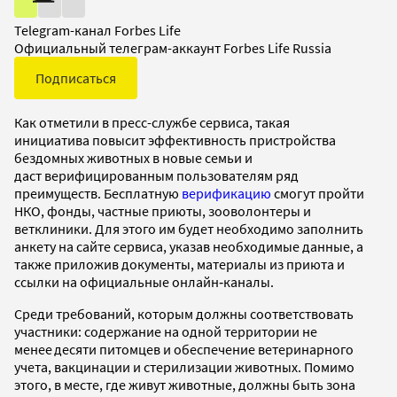
Telegram-канал Forbes Life
Официальный телеграм-аккаунт Forbes Life Russia
Подписаться
Как отметили в пресс-службе сервиса, такая
инициатива повысит эффективность пристройства
бездомных животных в новые семьи и
даст верифицированным пользователям ряд
преимуществ. Бесплатную
верификацию
смогут пройти
НКО, фонды, частные приюты, зооволонтеры и
ветклиники. Для этого им будет необходимо заполнить
анкету на сайте сервиса, указав необходимые данные, а
также приложив документы, материалы из приюта и
ссылки на официальные онлайн‑каналы.
Среди требований, которым должны соответствовать
участники: содержание на одной территории не
менее десяти питомцев и обеспечение ветеринарного
учета, вакцинации и стерилизации животных. Помимо
этого, в месте, где живут животные, должны быть зона