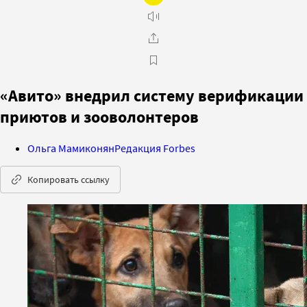
«Авито» внедрил систему верификации
приютов и зооволонтеров
Ольга Мамиконян
Редакция Forbes
Копировать ссылку