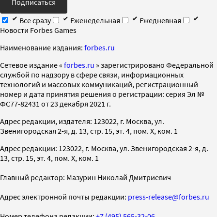
Подписаться
Все сразу
Еженедельная
Ежедневная
Новости Forbes Games
Наименование издания:
forbes.ru
Cетевое издание «
forbes.ru
» зарегистрировано Федеральной
службой по надзору в сфере связи, информационных
технологий и массовых коммуникаций, регистрационный
номер и дата принятия решения о регистрации: серия Эл №
ФС77-82431 от 23 декабря 2021 г.
Адрес редакции, издателя: 123022, г. Москва, ул.
Звенигородская 2-я, д. 13, стр. 15, эт. 4, пом. X, ком. 1
Адрес редакции: 123022, г. Москва, ул. Звенигородская 2-я, д.
13, стр. 15, эт. 4, пом. X, ком. 1
Главный редактор: Мазурин Николай Дмитриевич
Адрес электронной почты редакции:
press-release@forbes.ru
Номер телефона редакции:
+7 (495) 565-32-06