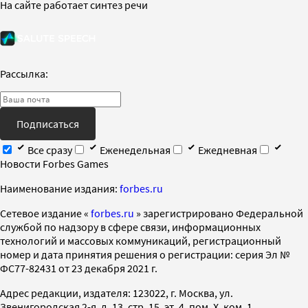
На сайте работает синтез речи
Рассылка:
Подписаться
Все сразу
Еженедельная
Ежедневная
Новости Forbes Games
Наименование издания:
forbes.ru
Cетевое издание «
forbes.ru
» зарегистрировано Федеральной
службой по надзору в сфере связи, информационных
технологий и массовых коммуникаций, регистрационный
номер и дата принятия решения о регистрации: серия Эл №
ФС77-82431 от 23 декабря 2021 г.
Адрес редакции, издателя: 123022, г. Москва, ул.
Звенигородская 2-я, д. 13, стр. 15, эт. 4, пом. X, ком. 1