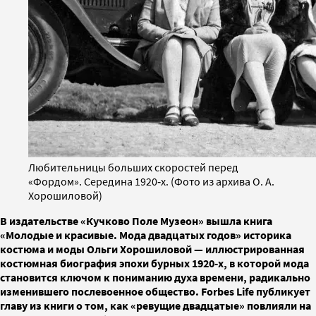
Любительницы больших скоростей перед
«Фордом». Середина 1920‐х. (Фото из архива О. А.
Хорошиловой)
В издательстве «Кучково Поле Музеон» вышла книга
«Молодые и красивые. Мода двадцатых годов» историка
костюма и моды Ольги Хорошиловой — иллюстрированная
костюмная биография эпохи бурных 1920-х, в которой мода
становится ключом к пониманию духа времени, радикально
изменившего послевоенное общество. Forbes Life публикует
главу из книги о том, как «ревущие двадцатые» повлияли на