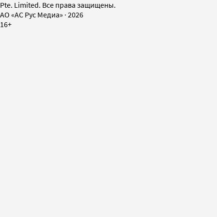
Pte. Limited. Все права защищены.
AO «АС Рус Медиа»
·
2026
16+