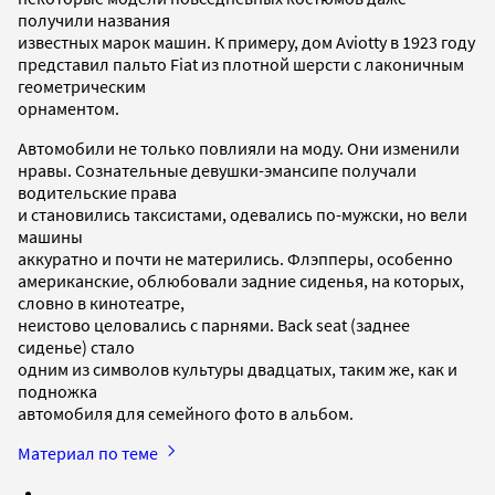
получили названия
известных марок машин. К примеру, дом Aviotty в 1923 году
представил пальто Fiat из плотной шерсти с лаконичным
геометрическим
орнаментом.
Автомобили не только повлияли на моду. Они изменили
нравы. Сознательные девушки-­эмансипе получали
водительские права
и становились таксистами, одевались по­-мужски, но вели
машины
аккуратно и почти не матерились. Флэпперы, особенно
американские, облюбовали задние сиденья, на которых,
словно в кинотеатре,
неистово целовались с парнями. Back seat (заднее
сиденье) стало
одним из символов культуры двадцатых, таким же, как и
подножка
автомобиля для семейного фото в альбом.
Материал по теме