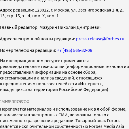
Адрес редакции: 123022, г. Москва, ул. Звенигородская 2-я, д.
13, стр. 15, эт. 4, пом. X, ком. 1
Главный редактор: Мазурин Николай Дмитриевич
Адрес электронной почты редакции:
press-release@forbes.ru
Номер телефона редакции:
+7 (495) 565-32-06
На информационном ресурсе применяются
рекомендательные технологии (информационные технологии
предоставления информации на основе сбора,
систематизации и анализа сведений, относящихся
к предпочтениям пользователей сети «Интернет»,
находящихся на территории Российской Федерации)
СМИ2
SPARROW
INFOX
Перепечатка материалов и использование их в любой форме,
в том числе и в электронных СМИ, возможны только с
письменного разрешения редакции. Товарный знак Forbes
является исключительной собственностью Forbes Media Asia